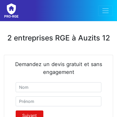
2 entreprises RGE à Auzits 12
Demandez un devis gratuit et sans
engagement
Nom
Prénom
Suivant