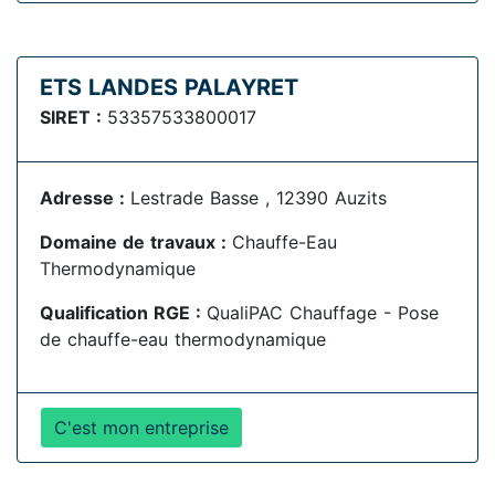
ETS LANDES PALAYRET
SIRET :
53357533800017
Adresse :
Lestrade Basse , 12390 Auzits
Domaine de travaux :
Chauffe-Eau
Thermodynamique
Qualification RGE :
QualiPAC Chauffage - Pose
de chauffe-eau thermodynamique
C'est mon entreprise