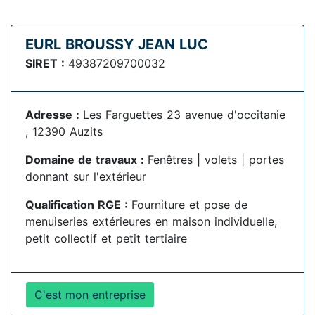
EURL BROUSSY JEAN LUC
SIRET :
49387209700032
Adresse :
Les Farguettes 23 avenue d'occitanie
, 12390 Auzits
Domaine de travaux :
Fenêtres | volets | portes
donnant sur l'extérieur
Qualification RGE :
Fourniture et pose de
menuiseries extérieures en maison individuelle,
petit collectif et petit tertiaire
C'est mon entreprise