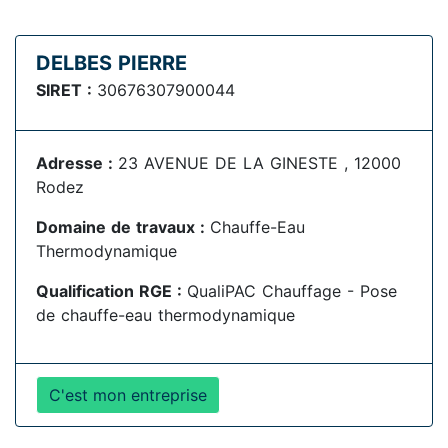
DELBES PIERRE
SIRET :
30676307900044
Adresse :
23 AVENUE DE LA GINESTE , 12000
Rodez
Domaine de travaux :
Chauffe-Eau
Thermodynamique
Qualification RGE :
QualiPAC Chauffage - Pose
de chauffe-eau thermodynamique
C'est mon entreprise