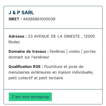
J & P SARL
SIRET :
44086861000039
Adresse :
23 AVENUE DE LA GINESTE , 12000
Rodez
Domaine de travaux :
Fenêtres | volets | portes
donnant sur l'extérieur
Qualification RGE :
Fourniture et pose de
menuiseries extérieures en maison individuelle,
petit collectif et petit tertiaire
C'est mon entreprise