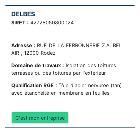
DELBES
SIRET :
42728050800024
Adresse :
RUE DE LA FERRONNERIE Z.A. BEL
AIR , 12000 Rodez
Domaine de travaux :
Isolation des toitures
terrasses ou des toitures par l'extérieur
Qualification RGE :
Tôle d'acier nervurée (tan)
avec étanchéité en membrane en feuilles
C'est mon entreprise