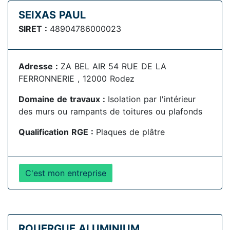
SEIXAS PAUL
SIRET :
48904786000023
Adresse :
ZA BEL AIR 54 RUE DE LA
FERRONNERIE , 12000 Rodez
Domaine de travaux :
Isolation par l'intérieur
des murs ou rampants de toitures ou plafonds
Qualification RGE :
Plaques de plâtre
C'est mon entreprise
ROUERGUE ALUMINIUM