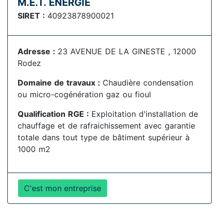
M.E.T. ENERGIE
SIRET :
40923878900021
Adresse :
23 AVENUE DE LA GINESTE , 12000
Rodez
Domaine de travaux :
Chaudière condensation
ou micro-cogénération gaz ou fioul
Qualification RGE :
Exploitation d'installation de
chauffage et de rafraichissement avec garantie
totale dans tout type de bâtiment supérieur à
1000 m2
C'est mon entreprise