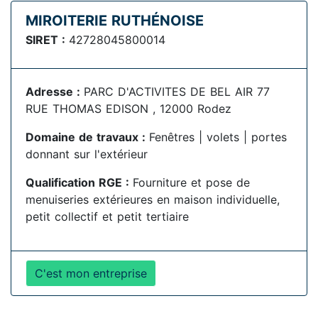
MIROITERIE RUTHÉNOISE
SIRET :
42728045800014
Adresse :
PARC D'ACTIVITES DE BEL AIR 77
RUE THOMAS EDISON , 12000 Rodez
Domaine de travaux :
Fenêtres | volets | portes
donnant sur l'extérieur
Qualification RGE :
Fourniture et pose de
menuiseries extérieures en maison individuelle,
petit collectif et petit tertiaire
C'est mon entreprise