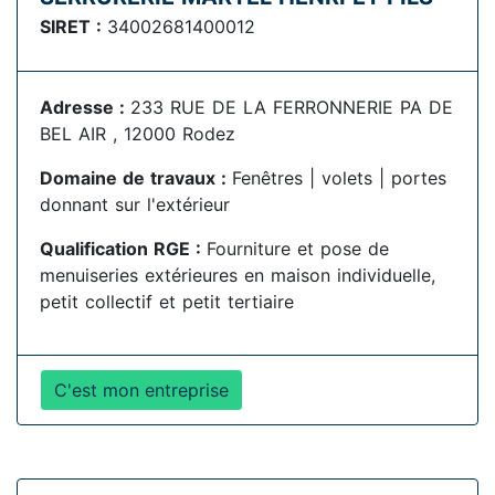
SIRET :
34002681400012
Adresse :
233 RUE DE LA FERRONNERIE PA DE
BEL AIR , 12000 Rodez
Domaine de travaux :
Fenêtres | volets | portes
donnant sur l'extérieur
Qualification RGE :
Fourniture et pose de
menuiseries extérieures en maison individuelle,
petit collectif et petit tertiaire
C'est mon entreprise