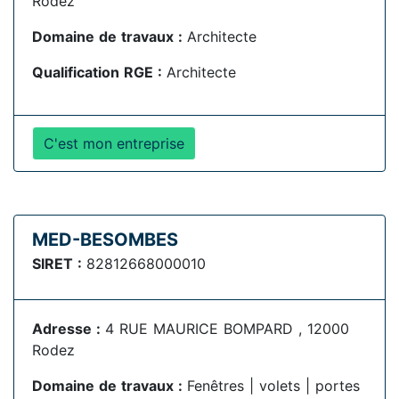
Rodez
Domaine de travaux :
Architecte
Qualification RGE :
Architecte
C'est mon entreprise
MED-BESOMBES
SIRET :
82812668000010
Adresse :
4 RUE MAURICE BOMPARD , 12000
Rodez
Domaine de travaux :
Fenêtres | volets | portes