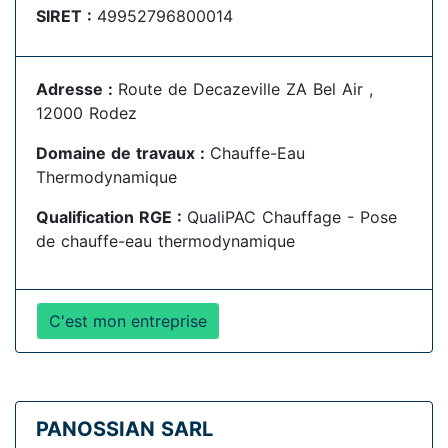
SIRET :
49952796800014
Adresse :
Route de Decazeville ZA Bel Air ,
12000 Rodez
Domaine de travaux :
Chauffe-Eau
Thermodynamique
Qualification RGE :
QualiPAC Chauffage - Pose
de chauffe-eau thermodynamique
C'est mon entreprise
PANOSSIAN SARL