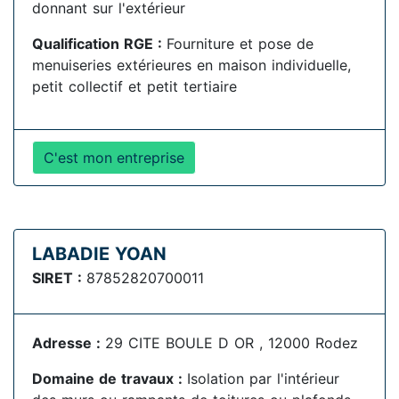
donnant sur l'extérieur
Qualification RGE :
Fourniture et pose de
menuiseries extérieures en maison individuelle,
petit collectif et petit tertiaire
C'est mon entreprise
LABADIE YOAN
SIRET :
87852820700011
Adresse :
29 CITE BOULE D OR , 12000 Rodez
Domaine de travaux :
Isolation par l'intérieur