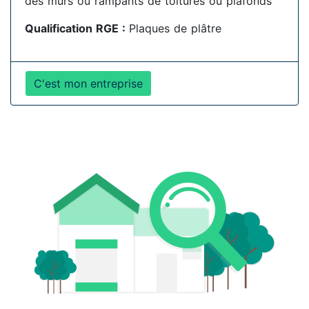
des murs ou rampants de toitures ou plafonds
Qualification RGE :
Plaques de plâtre
C'est mon entreprise