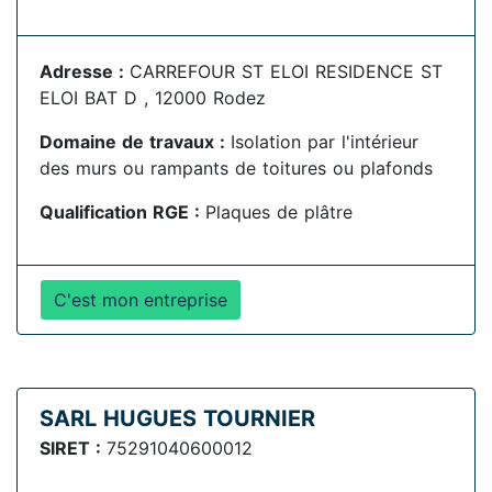
Adresse :
CARREFOUR ST ELOI RESIDENCE ST
ELOI BAT D , 12000 Rodez
Domaine de travaux :
Isolation par l'intérieur
des murs ou rampants de toitures ou plafonds
Qualification RGE :
Plaques de plâtre
C'est mon entreprise
SARL HUGUES TOURNIER
SIRET :
75291040600012