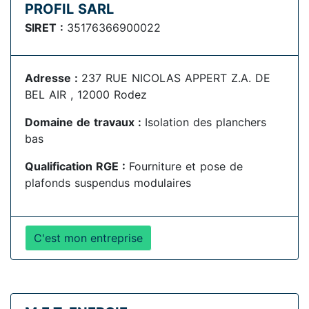
PROFIL SARL
SIRET :
35176366900022
Adresse :
237 RUE NICOLAS APPERT Z.A. DE
BEL AIR , 12000 Rodez
Domaine de travaux :
Isolation des planchers
bas
Qualification RGE :
Fourniture et pose de
plafonds suspendus modulaires
C'est mon entreprise