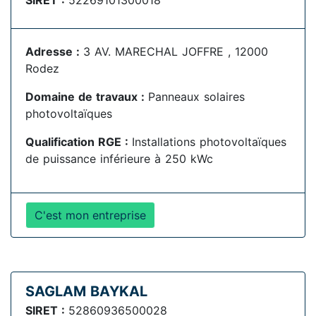
SIRET :
52269101300018
Adresse :
3 AV. MARECHAL JOFFRE , 12000
Rodez
Domaine de travaux :
Panneaux solaires
photovoltaïques
Qualification RGE :
Installations photovoltaïques
de puissance inférieure à 250 kWc
C'est mon entreprise
SAGLAM BAYKAL
SIRET :
52860936500028