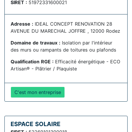
SIRET :
51972331600021
Adresse :
IDEAL CONCEPT RENOVATION 28
AVENUE DU MARECHAL JOFFRE , 12000 Rodez
Domaine de travaux :
Isolation par l'intérieur
des murs ou rampants de toitures ou plafonds
Qualification RGE :
Efficacité énergétique - ECO
Artisan® - Plâtrier / Plaquiste
C'est mon entreprise
ESPACE SOLAIRE