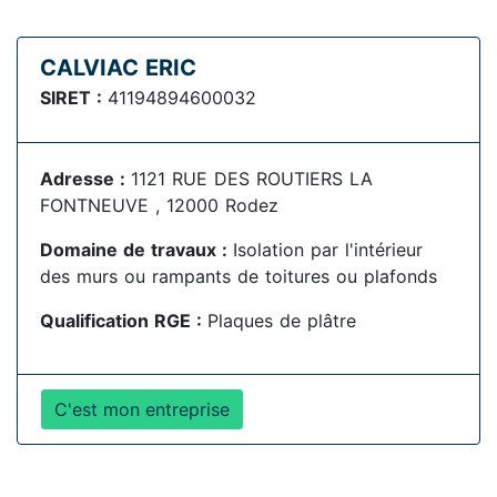
CALVIAC ERIC
SIRET :
41194894600032
Adresse :
1121 RUE DES ROUTIERS LA
FONTNEUVE , 12000 Rodez
Domaine de travaux :
Isolation par l'intérieur
des murs ou rampants de toitures ou plafonds
Qualification RGE :
Plaques de plâtre
C'est mon entreprise