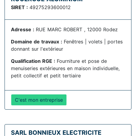
SIRET :
49275293600012
Adresse :
RUE MARC ROBERT , 12000 Rodez
Domaine de travaux :
Fenêtres | volets | portes
donnant sur l'extérieur
Qualification RGE :
Fourniture et pose de
menuiseries extérieures en maison individuelle,
petit collectif et petit tertiaire
C'est mon entreprise
SARL BONNIEUX ELECTRICITE