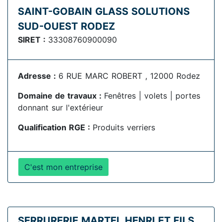
SAINT-GOBAIN GLASS SOLUTIONS
SUD-OUEST RODEZ
SIRET :
33308760900090
Adresse :
6 RUE MARC ROBERT , 12000 Rodez
Domaine de travaux :
Fenêtres | volets | portes
donnant sur l'extérieur
Qualification RGE :
Produits verriers
C'est mon entreprise
SERRURERIE MARTEL HENRI ET FILS