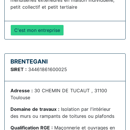
menuiseries extérieures en maison individuelle,
petit collectif et petit tertiaire
C'est mon entreprise
BRENTEGANI
SIRET :
34461861600025
Adresse :
30 CHEMIN DE TUCAUT , 31100
Toulouse
Domaine de travaux :
Isolation par l'intérieur
des murs ou rampants de toitures ou plafonds
Qualification RGE :
Maçonnerie et ouvrages en