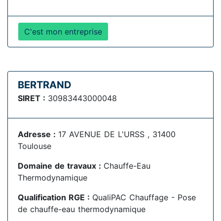
C'est mon entreprise
BERTRAND
SIRET :
30983443000048
Adresse :
17 AVENUE DE L'URSS , 31400
Toulouse
Domaine de travaux :
Chauffe-Eau
Thermodynamique
Qualification RGE :
QualiPAC Chauffage - Pose
de chauffe-eau thermodynamique