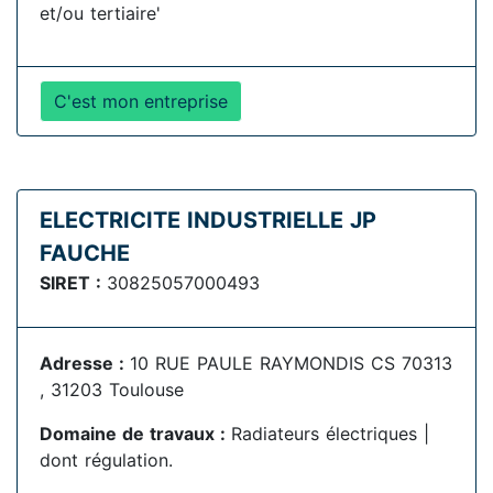
et/ou tertiaire'
C'est mon entreprise
ELECTRICITE INDUSTRIELLE JP
FAUCHE
SIRET :
30825057000493
Adresse :
10 RUE PAULE RAYMONDIS CS 70313
, 31203 Toulouse
Domaine de travaux :
Radiateurs électriques |
dont régulation.