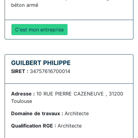
béton armé
C'est mon entreprise
GUILBERT PHILIPPE
SIRET :
34757616700014
Adresse :
10 RUE PIERRE CAZENEUVE , 31200
Toulouse
Domaine de travaux :
Architecte
Qualification RGE :
Architecte