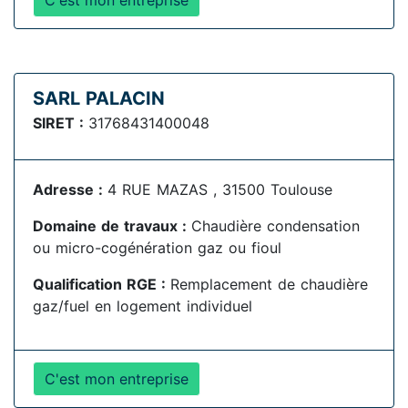
C'est mon entreprise
SARL PALACIN
SIRET :
31768431400048
Adresse :
4 RUE MAZAS , 31500 Toulouse
Domaine de travaux :
Chaudière condensation
ou micro-cogénération gaz ou fioul
Qualification RGE :
Remplacement de chaudière
gaz/fuel en logement individuel
C'est mon entreprise