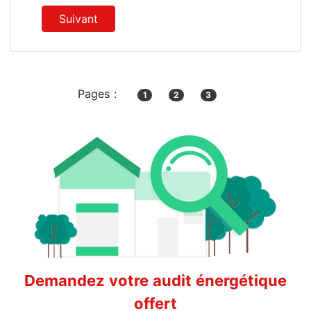
Suivant
Pages :
1
2
3
Demandez votre audit énergétique
offert