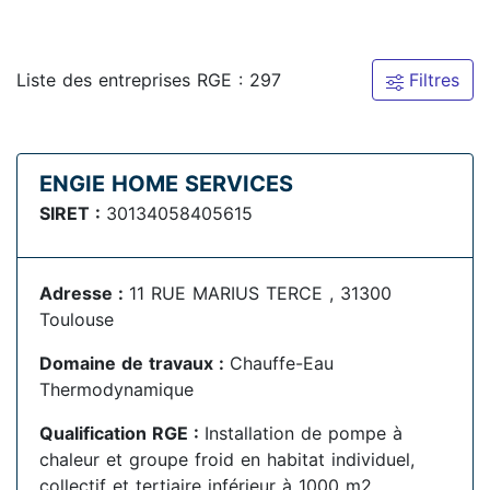
Liste des entreprises RGE : 297
Filtres
ENGIE HOME SERVICES
SIRET :
30134058405615
Adresse :
11 RUE MARIUS TERCE , 31300
Toulouse
Domaine de travaux :
Chauffe-Eau
Thermodynamique
Qualification RGE :
Installation de pompe à
chaleur et groupe froid en habitat individuel,
collectif et tertiaire inférieur à 1000 m2