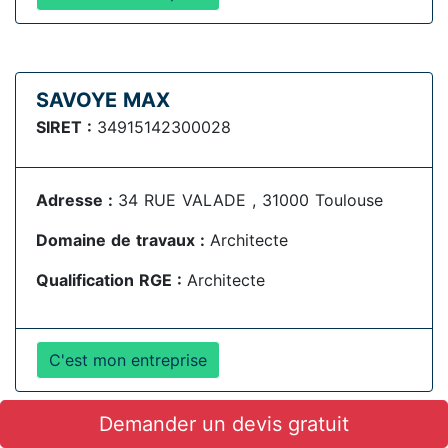
SAVOYE MAX
SIRET :
34915142300028
Adresse :
34 RUE VALADE , 31000 Toulouse
Domaine de travaux :
Architecte
Qualification RGE :
Architecte
C'est mon entreprise
Demander un devis gratuit