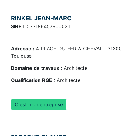
RINKEL JEAN-MARC
SIRET :
33186457900031
Adresse :
4 PLACE DU FER A CHEVAL , 31300
Toulouse
Domaine de travaux :
Architecte
Qualification RGE :
Architecte
C'est mon entreprise