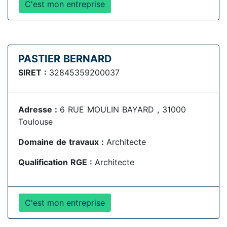
C'est mon entreprise
PASTIER BERNARD
SIRET :
32845359200037
Adresse :
6 RUE MOULIN BAYARD , 31000
Toulouse
Domaine de travaux :
Architecte
Qualification RGE :
Architecte
C'est mon entreprise