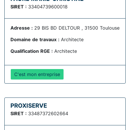
SIRET :
33404739600018
Adresse :
29 BIS BD DELTOUR , 31500 Toulouse
Domaine de travaux :
Architecte
Qualification RGE :
Architecte
C'est mon entreprise
PROXISERVE
SIRET :
33487372602664