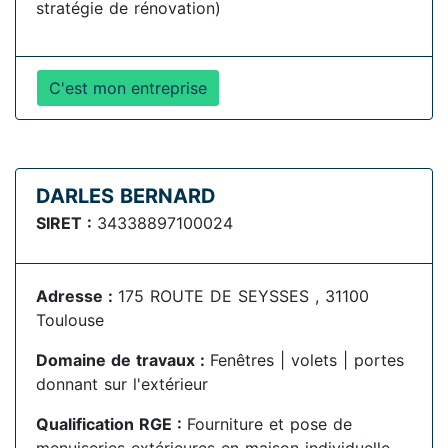
stratégie de rénovation)
C'est mon entreprise
DARLES BERNARD
SIRET :
34338897100024
Adresse :
175 ROUTE DE SEYSSES , 31100
Toulouse
Domaine de travaux :
Fenêtres | volets | portes
donnant sur l'extérieur
Qualification RGE :
Fourniture et pose de