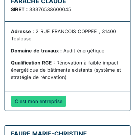
FARACHE CLAUDE
SIRET :
33376538600045
Adresse :
2 RUE FRANCOIS COPPEE , 31400
Toulouse
Domaine de travaux :
Audit énergétique
Qualification RGE :
Rénovation à faible impact
énergétique de bâtiments existants (système et
stratégie de rénovation)
C'est mon entreprise
FAURE MARIE-CHRISTINE