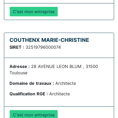
C'est mon entreprise
COUTHENX MARIE-CHRISTINE
SIRET :
32519796000074
Adresse :
28 AVENUE LEON BLUM , 31500
Toulouse
Domaine de travaux :
Architecte
Qualification RGE :
Architecte
C'est mon entreprise