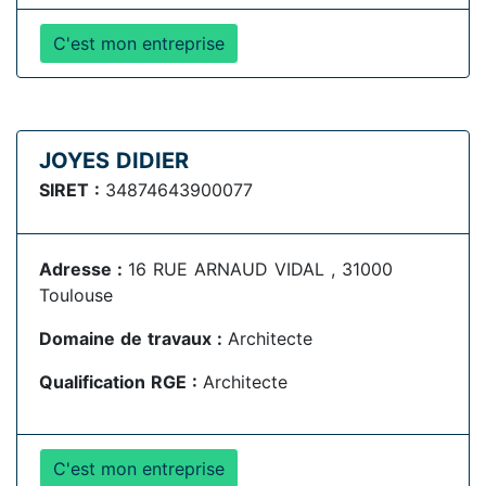
C'est mon entreprise
JOYES DIDIER
SIRET :
34874643900077
Adresse :
16 RUE ARNAUD VIDAL , 31000
Toulouse
Domaine de travaux :
Architecte
Qualification RGE :
Architecte
C'est mon entreprise