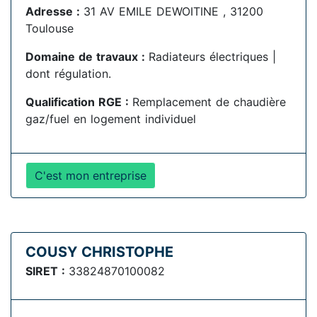
Adresse :
31 AV EMILE DEWOITINE , 31200
Toulouse
Domaine de travaux :
Radiateurs électriques |
dont régulation.
Qualification RGE :
Remplacement de chaudière
gaz/fuel en logement individuel
C'est mon entreprise
COUSY CHRISTOPHE
SIRET :
33824870100082