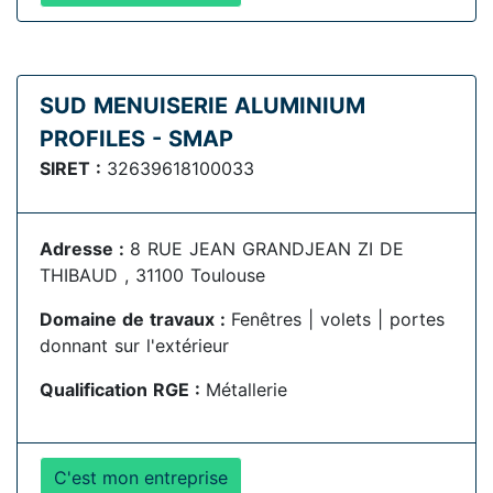
SUD MENUISERIE ALUMINIUM
PROFILES - SMAP
SIRET :
32639618100033
Adresse :
8 RUE JEAN GRANDJEAN ZI DE
THIBAUD , 31100 Toulouse
Domaine de travaux :
Fenêtres | volets | portes
donnant sur l'extérieur
Qualification RGE :
Métallerie
C'est mon entreprise