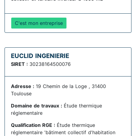
C'est mon entreprise
EUCLID INGENIERIE
SIRET :
30238164500076
Adresse :
19 Chemin de la Loge , 31400
Toulouse
Domaine de travaux :
Étude thermique
réglementaire
Qualification RGE :
Étude thermique
réglementaire 'bâtiment collectif d'habitation