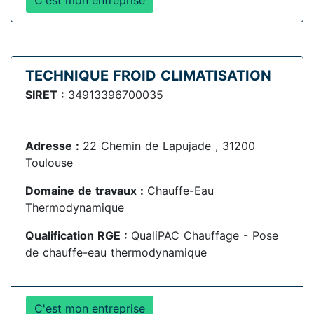
C'est mon entreprise
TECHNIQUE FROID CLIMATISATION
SIRET :
34913396700035
Adresse :
22 Chemin de Lapujade , 31200
Toulouse
Domaine de travaux :
Chauffe-Eau
Thermodynamique
Qualification RGE :
QualiPAC Chauffage - Pose
de chauffe-eau thermodynamique
C'est mon entreprise