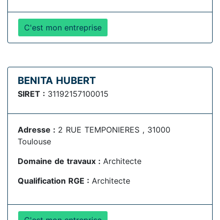
C'est mon entreprise
BENITA HUBERT
SIRET :
31192157100015
Adresse :
2 RUE TEMPONIERES , 31000
Toulouse
Domaine de travaux :
Architecte
Qualification RGE :
Architecte