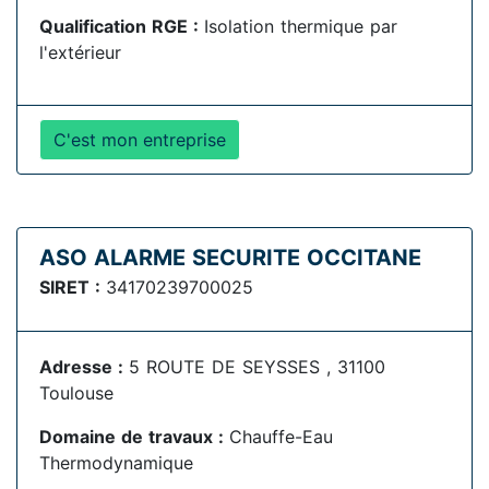
Qualification RGE :
Isolation thermique par
l'extérieur
C'est mon entreprise
ASO ALARME SECURITE OCCITANE
SIRET :
34170239700025
Adresse :
5 ROUTE DE SEYSSES , 31100
Toulouse
Domaine de travaux :
Chauffe-Eau
Thermodynamique