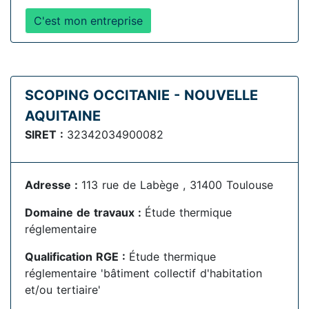
C'est mon entreprise
SCOPING OCCITANIE - NOUVELLE
AQUITAINE
SIRET :
32342034900082
Adresse :
113 rue de Labège , 31400 Toulouse
Domaine de travaux :
Étude thermique
réglementaire
Qualification RGE :
Étude thermique
réglementaire 'bâtiment collectif d'habitation
et/ou tertiaire'