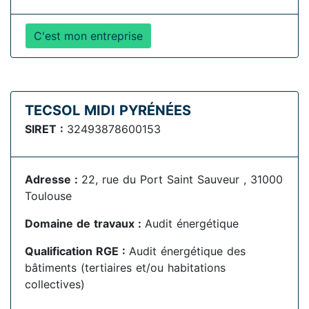
C'est mon entreprise
TECSOL MIDI PYRÉNÉES
SIRET :
32493878600153
Adresse :
22, rue du Port Saint Sauveur , 31000
Toulouse
Domaine de travaux :
Audit énergétique
Qualification RGE :
Audit énergétique des
bâtiments (tertiaires et/ou habitations
collectives)