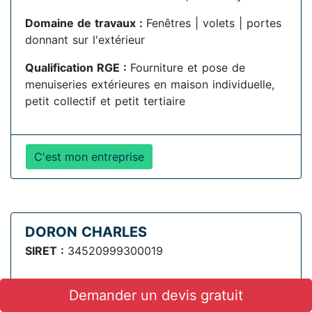
Domaine de travaux :
Fenêtres | volets | portes
donnant sur l'extérieur
Qualification RGE :
Fourniture et pose de
menuiseries extérieures en maison individuelle,
petit collectif et petit tertiaire
C'est mon entreprise
DORON CHARLES
SIRET :
34520999300019
Demander un devis gratuit
Adresse :
52 BOULEVARD DES CASTORS ,