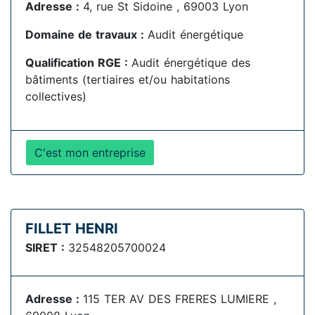
Adresse :
4, rue St Sidoine , 69003 Lyon
Domaine de travaux :
Audit énergétique
Qualification RGE :
Audit énergétique des
bâtiments (tertiaires et/ou habitations
collectives)
C'est mon entreprise
FILLET HENRI
SIRET :
32548205700024
Adresse :
115 TER AV DES FRERES LUMIERE ,