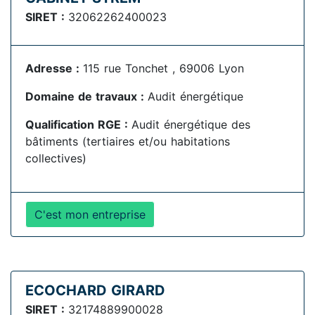
SIRET :
32062262400023
Adresse :
115 rue Tonchet , 69006 Lyon
Domaine de travaux :
Audit énergétique
Qualification RGE :
Audit énergétique des
bâtiments (tertiaires et/ou habitations
collectives)
C'est mon entreprise
ECOCHARD GIRARD
SIRET :
32174889900028