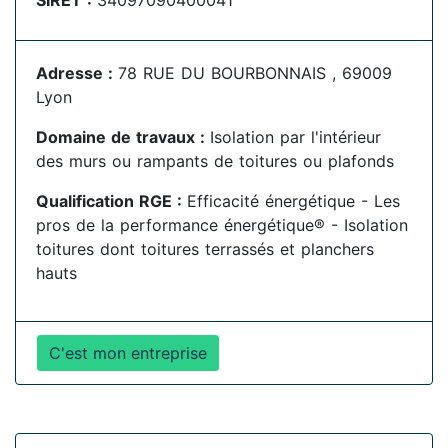
SIRET :
34097090400041
Adresse :
78 RUE DU BOURBONNAIS , 69009
Lyon
Domaine de travaux :
Isolation par l'intérieur
des murs ou rampants de toitures ou plafonds
Qualification RGE :
Efficacité énergétique - Les
pros de la performance énergétique® - Isolation
toitures dont toitures terrassés et planchers
hauts
C'est mon entreprise