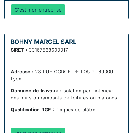
C'est mon entreprise
BOHNY MARCEL SARL
SIRET :
33167568600017
Adresse :
23 RUE GORGE DE LOUP , 69009
Lyon
Domaine de travaux :
Isolation par l'intérieur
des murs ou rampants de toitures ou plafonds
Qualification RGE :
Plaques de plâtre