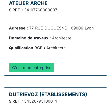
ATELIER ARCHE
SIRET :
34107760000037
Adresse :
77 RUE DUQUESNE , 69006 Lyon
Domaine de travaux :
Architecte
Qualification RGE :
Architecte
C'est mon entreprise
DUTRIEVOZ (ETABLISSEMENTS)
SIRET :
34326795100014