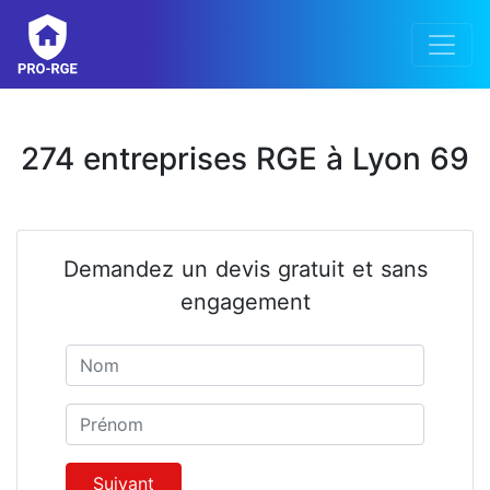
274 entreprises RGE à Lyon 69
Demandez un devis gratuit et sans
engagement
Nom
Prénom
Suivant