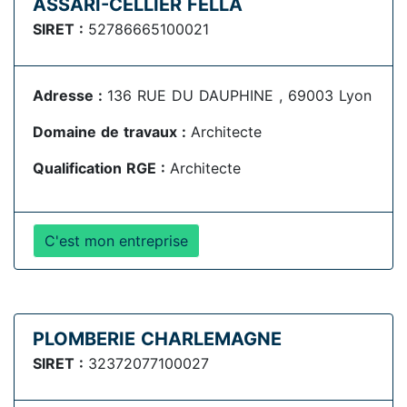
ASSARI-CELLIER FELLA
SIRET :
52786665100021
Adresse :
136 RUE DU DAUPHINE , 69003 Lyon
Domaine de travaux :
Architecte
Qualification RGE :
Architecte
C'est mon entreprise
PLOMBERIE CHARLEMAGNE
SIRET :
32372077100027