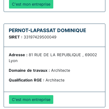
C'est mon entreprise
PERNOT-LAPASSAT DOMINIQUE
SIRET :
33197429500049
Adresse :
81 RUE DE LA REPUBLIQUE , 69002
Lyon
Domaine de travaux :
Architecte
Qualification RGE :
Architecte
C'est mon entreprise