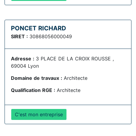
PONCET RICHARD
SIRET :
30868056000049
Adresse :
3 PLACE DE LA CROIX ROUSSE ,
69004 Lyon
Domaine de travaux :
Architecte
Qualification RGE :
Architecte
C'est mon entreprise