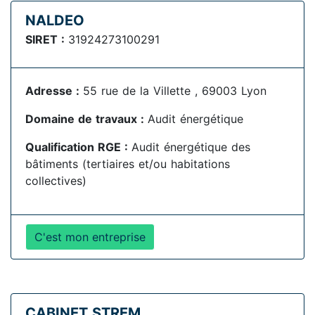
NALDEO
SIRET :
31924273100291
Adresse :
55 rue de la Villette , 69003 Lyon
Domaine de travaux :
Audit énergétique
Qualification RGE :
Audit énergétique des
bâtiments (tertiaires et/ou habitations
collectives)
C'est mon entreprise
CABINET STREM