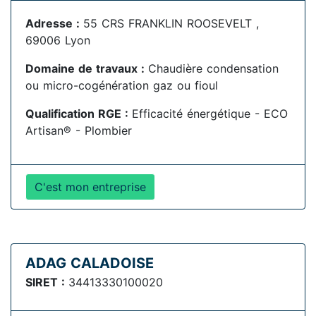
Adresse :
55 CRS FRANKLIN ROOSEVELT ,
69006 Lyon
Domaine de travaux :
Chaudière condensation
ou micro-cogénération gaz ou fioul
Qualification RGE :
Efficacité énergétique - ECO
Artisan® - Plombier
C'est mon entreprise
ADAG CALADOISE
SIRET :
34413330100020