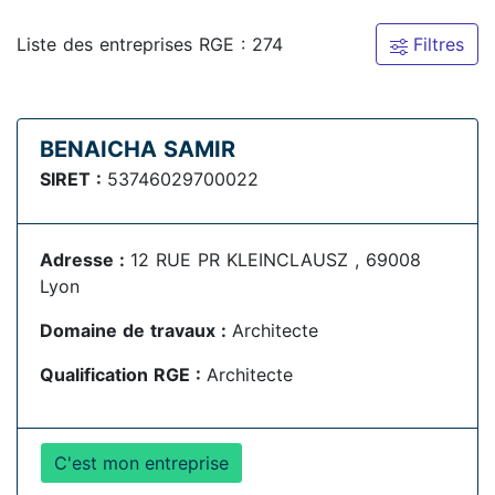
Liste des entreprises RGE : 274
Filtres
BENAICHA SAMIR
SIRET :
53746029700022
Adresse :
12 RUE PR KLEINCLAUSZ , 69008
Lyon
Domaine de travaux :
Architecte
Qualification RGE :
Architecte
C'est mon entreprise