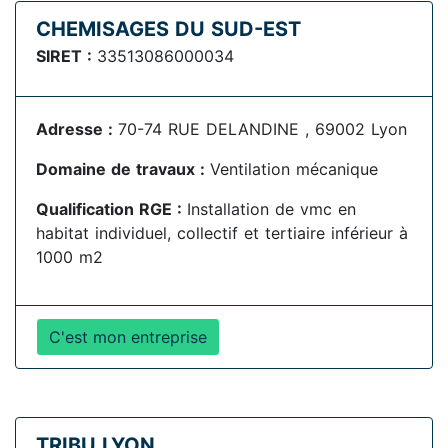
CHEMISAGES DU SUD-EST
SIRET :
33513086000034
Adresse :
70-74 RUE DELANDINE , 69002 Lyon
Domaine de travaux :
Ventilation mécanique
Qualification RGE :
Installation de vmc en
habitat individuel, collectif et tertiaire inférieur à
1000 m2
C'est mon entreprise
TRIBU LYON