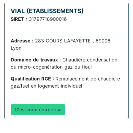
VIAL (ETABLISSEMENTS)
SIRET :
31797718900016
Adresse :
283 COURS LAFAYETTE , 69006
Lyon
Domaine de travaux :
Chaudière condensation
ou micro-cogénération gaz ou fioul
Qualification RGE :
Remplacement de chaudière
gaz/fuel en logement individuel
C'est mon entreprise