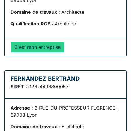
69008 Lyon
Domaine de travaux :
Architecte
Qualification RGE :
Architecte
C'est mon entreprise
FERNANDEZ BERTRAND
SIRET :
32674496800057
Adresse :
6 RUE DU PROFESSEUR FLORENCE ,
69003 Lyon
Domaine de travaux :
Architecte