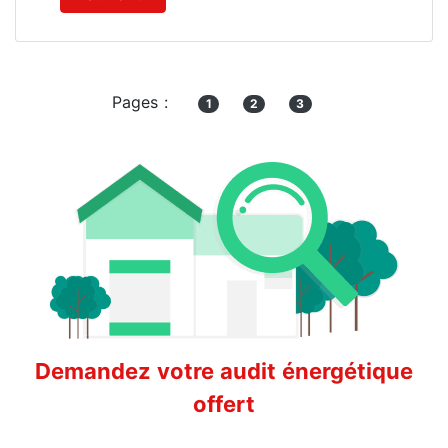
Pages :
1
2
3
Demandez votre audit énergétique
offert