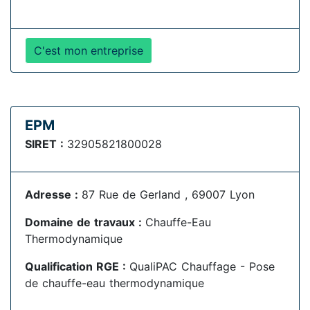
C'est mon entreprise
EPM
SIRET :
32905821800028
Adresse :
87 Rue de Gerland , 69007 Lyon
Domaine de travaux :
Chauffe-Eau
Thermodynamique
Qualification RGE :
QualiPAC Chauffage - Pose
de chauffe-eau thermodynamique