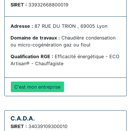
SIRET :
33932668800019
Adresse :
87 RUE DU TRION , 69005 Lyon
Domaine de travaux :
Chaudière condensation
ou micro-cogénération gaz ou fioul
Qualification RGE :
Efficacité énergétique - ECO
Artisan® - Chauffagiste
C'est mon entreprise
C.A.D.A.
SIRET :
34039109300010