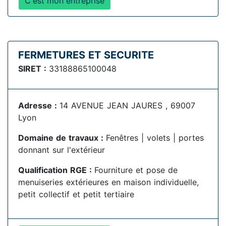
C'est mon entreprise
FERMETURES ET SECURITE
SIRET :
33188865100048
Adresse :
14 AVENUE JEAN JAURES , 69007
Lyon
Domaine de travaux :
Fenêtres | volets | portes
donnant sur l'extérieur
Qualification RGE :
Fourniture et pose de
menuiseries extérieures en maison individuelle,
petit collectif et petit tertiaire