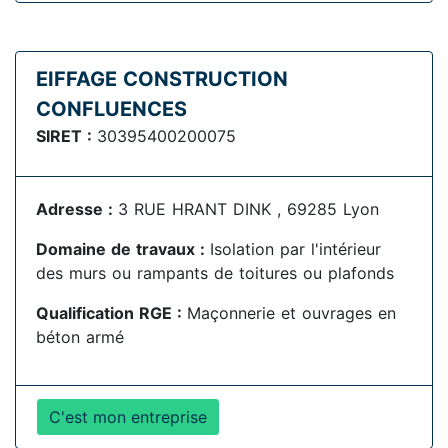
EIFFAGE CONSTRUCTION
CONFLUENCES
SIRET :
30395400200075
Adresse :
3 RUE HRANT DINK , 69285 Lyon
Domaine de travaux :
Isolation par l'intérieur
des murs ou rampants de toitures ou plafonds
Qualification RGE :
Maçonnerie et ouvrages en
béton armé
C'est mon entreprise