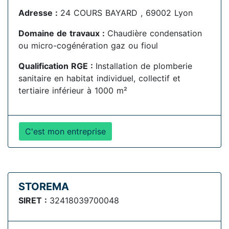
Adresse :
24 COURS BAYARD , 69002 Lyon
Domaine de travaux :
Chaudière condensation
ou micro-cogénération gaz ou fioul
Qualification RGE :
Installation de plomberie
sanitaire en habitat individuel, collectif et
tertiaire inférieur à 1000 m²
C'est mon entreprise
STOREMA
SIRET :
32418039700048