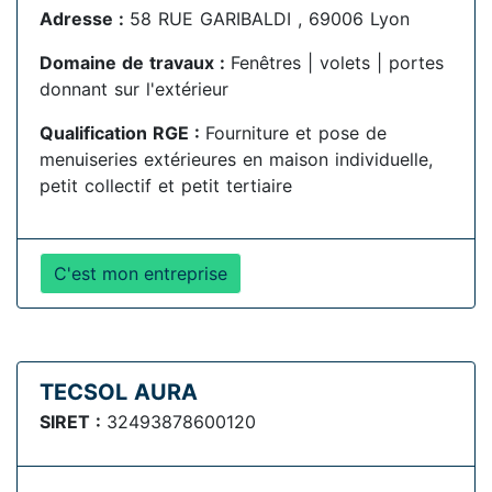
Adresse :
58 RUE GARIBALDI , 69006 Lyon
Domaine de travaux :
Fenêtres | volets | portes
donnant sur l'extérieur
Qualification RGE :
Fourniture et pose de
menuiseries extérieures en maison individuelle,
petit collectif et petit tertiaire
C'est mon entreprise
TECSOL AURA
SIRET :
32493878600120