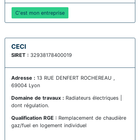
C'est mon entreprise
CECI
SIRET :
32938178400019
Adresse :
13 RUE DENFERT ROCHEREAU ,
69004 Lyon
Domaine de travaux :
Radiateurs électriques |
dont régulation.
Qualification RGE :
Remplacement de chaudière
gaz/fuel en logement individuel