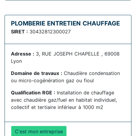
PLOMBERIE ENTRETIEN CHAUFFAGE
SIRET :
30432812300027
Adresse :
3, RUE JOSEPH CHAPELLE , 69008
Lyon
Domaine de travaux :
Chaudière condensation
ou micro-cogénération gaz ou fioul
Qualification RGE :
Installation de chauffage
avec chaudière gaz/fuel en habitat individuel,
collectif et tertiaire inférieur à 1000 m2
C'est mon entreprise