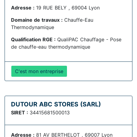
Adresse :
19 RUE BELY , 69004 Lyon
Domaine de travaux :
Chauffe-Eau
Thermodynamique
Qualification RGE :
QualiPAC Chauffage - Pose
de chauffe-eau thermodynamique
C'est mon entreprise
DUTOUR ABC STORES (SARL)
SIRET :
34415681500013
Adresse :
81 AV BERTHELOT , 69007 Lyon