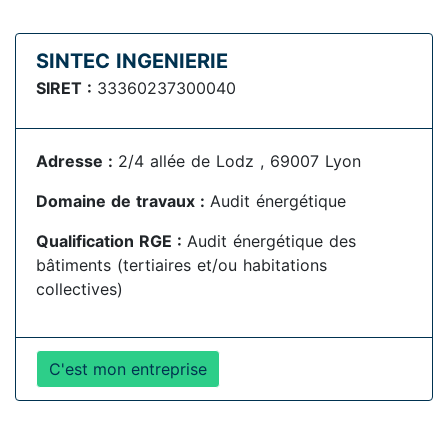
SINTEC INGENIERIE
SIRET :
33360237300040
Adresse :
2/4 allée de Lodz , 69007 Lyon
Domaine de travaux :
Audit énergétique
Qualification RGE :
Audit énergétique des
bâtiments (tertiaires et/ou habitations
collectives)
C'est mon entreprise