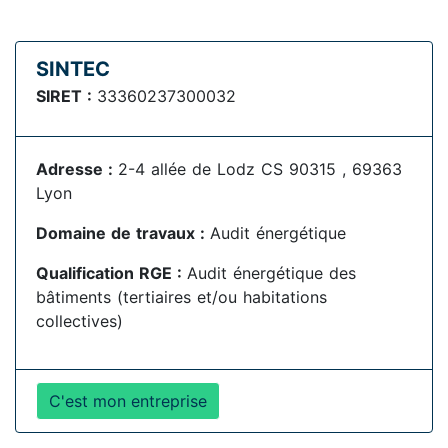
SINTEC
SIRET :
33360237300032
Adresse :
2-4 allée de Lodz CS 90315 , 69363
Lyon
Domaine de travaux :
Audit énergétique
Qualification RGE :
Audit énergétique des
bâtiments (tertiaires et/ou habitations
collectives)
C'est mon entreprise