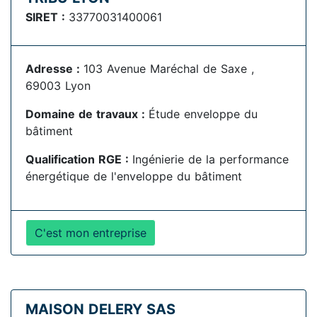
SIRET :
33770031400061
Adresse :
103 Avenue Maréchal de Saxe ,
69003 Lyon
Domaine de travaux :
Étude enveloppe du
bâtiment
Qualification RGE :
Ingénierie de la performance
énergétique de l'enveloppe du bâtiment
C'est mon entreprise
MAISON DELERY SAS