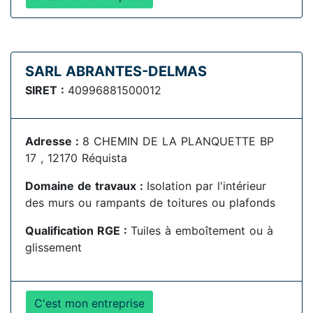
SARL ABRANTES-DELMAS
SIRET :
40996881500012
Adresse :
8 CHEMIN DE LA PLANQUETTE BP
17 , 12170 Réquista
Domaine de travaux :
Isolation par l'intérieur
des murs ou rampants de toitures ou plafonds
Qualification RGE :
Tuiles à emboîtement ou à
glissement
C'est mon entreprise