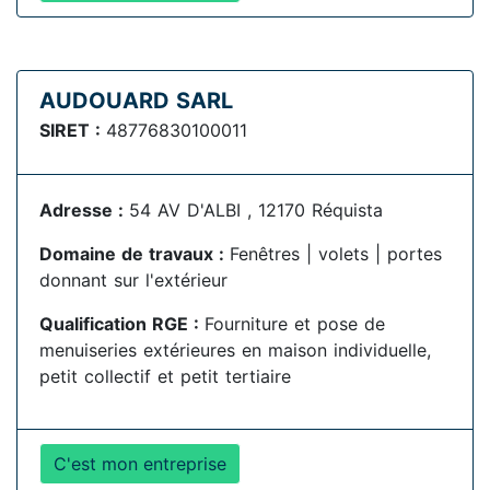
AUDOUARD SARL
SIRET :
48776830100011
Adresse :
54 AV D'ALBI , 12170 Réquista
Domaine de travaux :
Fenêtres | volets | portes
donnant sur l'extérieur
Qualification RGE :
Fourniture et pose de
menuiseries extérieures en maison individuelle,
petit collectif et petit tertiaire
C'est mon entreprise