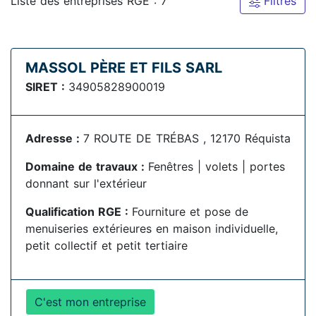
Liste des entreprises RGE : 7
Filtres
MASSOL PÈRE ET FILS SARL
SIRET :
34905828900019
Adresse :
7 ROUTE DE TRÉBAS , 12170 Réquista
Domaine de travaux :
Fenêtres | volets | portes
donnant sur l'extérieur
Qualification RGE :
Fourniture et pose de
menuiseries extérieures en maison individuelle,
petit collectif et petit tertiaire
C'est mon entreprise