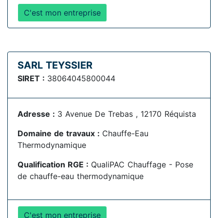
C'est mon entreprise
SARL TEYSSIER
SIRET :
38064045800044
Adresse :
3 Avenue De Trebas , 12170 Réquista
Domaine de travaux :
Chauffe-Eau
Thermodynamique
Qualification RGE :
QualiPAC Chauffage - Pose
de chauffe-eau thermodynamique
C'est mon entreprise