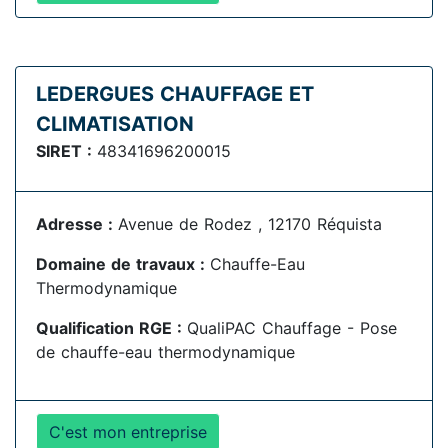
LEDERGUES CHAUFFAGE ET
CLIMATISATION
SIRET :
48341696200015
Adresse :
Avenue de Rodez , 12170 Réquista
Domaine de travaux :
Chauffe-Eau
Thermodynamique
Qualification RGE :
QualiPAC Chauffage - Pose
de chauffe-eau thermodynamique
C'est mon entreprise