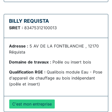
BILLY REQUISTA
SIRET :
83475312100013
Adresse :
5 AV DE LA FONTBLANCHE , 12170
Réquista
Domaine de travaux :
Poêle ou insert bois
Qualification RGE :
Qualibois module Eau - Pose
d'appareil de chauffage au bois indépendant
(poêle et insert)
C'est mon entreprise