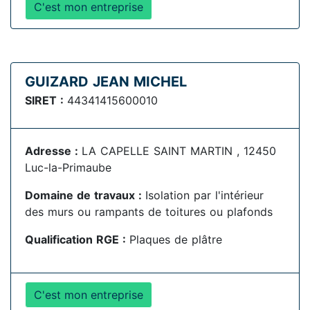
C'est mon entreprise
GUIZARD JEAN MICHEL
SIRET :
44341415600010
Adresse :
LA CAPELLE SAINT MARTIN , 12450
Luc-la-Primaube
Domaine de travaux :
Isolation par l'intérieur
des murs ou rampants de toitures ou plafonds
Qualification RGE :
Plaques de plâtre
C'est mon entreprise