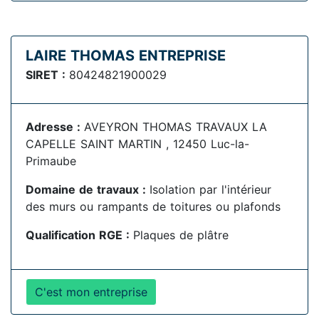
LAIRE THOMAS ENTREPRISE
SIRET :
80424821900029
Adresse :
AVEYRON THOMAS TRAVAUX LA
CAPELLE SAINT MARTIN , 12450 Luc-la-
Primaube
Domaine de travaux :
Isolation par l'intérieur
des murs ou rampants de toitures ou plafonds
Qualification RGE :
Plaques de plâtre
C'est mon entreprise