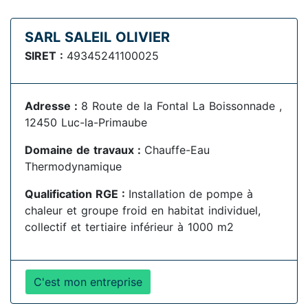
SARL SALEIL OLIVIER
SIRET :
49345241100025
Adresse :
8 Route de la Fontal La Boissonnade ,
12450 Luc-la-Primaube
Domaine de travaux :
Chauffe-Eau
Thermodynamique
Qualification RGE :
Installation de pompe à
chaleur et groupe froid en habitat individuel,
collectif et tertiaire inférieur à 1000 m2
C'est mon entreprise