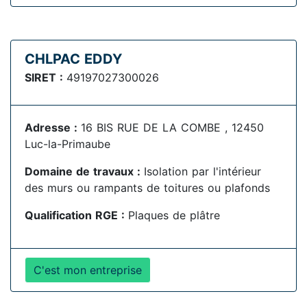
CHLPAC EDDY
SIRET :
49197027300026
Adresse :
16 BIS RUE DE LA COMBE , 12450
Luc-la-Primaube
Domaine de travaux :
Isolation par l'intérieur
des murs ou rampants de toitures ou plafonds
Qualification RGE :
Plaques de plâtre
C'est mon entreprise