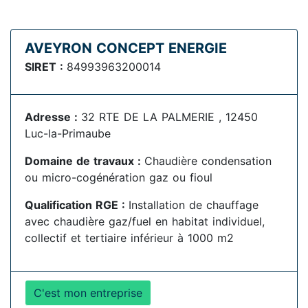
AVEYRON CONCEPT ENERGIE
SIRET :
84993963200014
Adresse :
32 RTE DE LA PALMERIE , 12450
Luc-la-Primaube
Domaine de travaux :
Chaudière condensation
ou micro-cogénération gaz ou fioul
Qualification RGE :
Installation de chauffage
avec chaudière gaz/fuel en habitat individuel,
collectif et tertiaire inférieur à 1000 m2
C'est mon entreprise