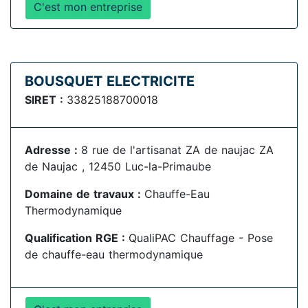
C'est mon entreprise
BOUSQUET ELECTRICITE
SIRET :
33825188700018
Adresse :
8 rue de l'artisanat ZA de naujac ZA
de Naujac , 12450 Luc-la-Primaube
Domaine de travaux :
Chauffe-Eau
Thermodynamique
Qualification RGE :
QualiPAC Chauffage - Pose
de chauffe-eau thermodynamique