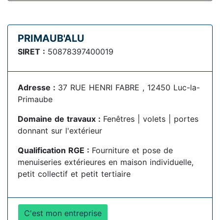
PRIMAUB'ALU
SIRET :
50878397400019
Adresse :
37 RUE HENRI FABRE , 12450 Luc-la-
Primaube
Domaine de travaux :
Fenêtres | volets | portes
donnant sur l'extérieur
Qualification RGE :
Fourniture et pose de
menuiseries extérieures en maison individuelle,
petit collectif et petit tertiaire
C'est mon entreprise