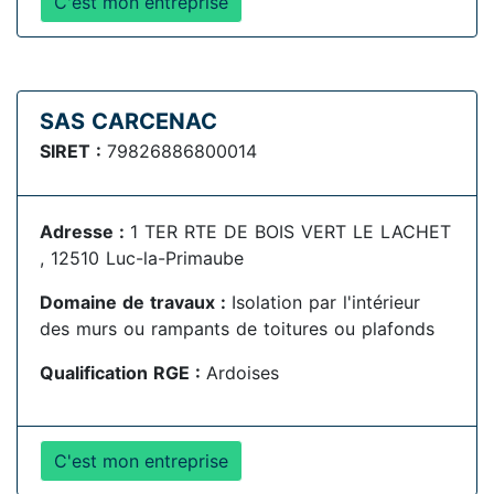
C'est mon entreprise
SAS CARCENAC
SIRET :
79826886800014
Adresse :
1 TER RTE DE BOIS VERT LE LACHET
, 12510 Luc-la-Primaube
Domaine de travaux :
Isolation par l'intérieur
des murs ou rampants de toitures ou plafonds
Qualification RGE :
Ardoises
C'est mon entreprise