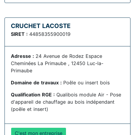
CRUCHET LACOSTE
SIRET :
44858355900019
Adresse :
24 Avenue de Rodez Espace
Cheminées La Primaube , 12450 Luc-la-
Primaube
Domaine de travaux :
Poêle ou insert bois
Qualification RGE :
Qualibois module Air - Pose
d'appareil de chauffage au bois indépendant
(poêle et insert)
C'est mon entreprise