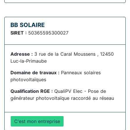
BB SOLAIRE
SIRET :
50365595300027
Adresse :
3 rue de la Caral Moussens , 12450
Luc-la-Primaube
Domaine de travaux :
Panneaux solaires
photovoltaïques
Qualification RGE :
QualiPV Elec - Pose de
générateur photovoltaïque raccordé au réseau
C'est mon entreprise