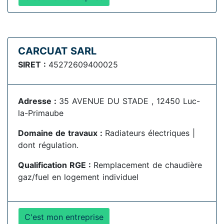
CARCUAT SARL
SIRET :
45272609400025
Adresse :
35 AVENUE DU STADE , 12450 Luc-
la-Primaube
Domaine de travaux :
Radiateurs électriques |
dont régulation.
Qualification RGE :
Remplacement de chaudière
gaz/fuel en logement individuel
C'est mon entreprise