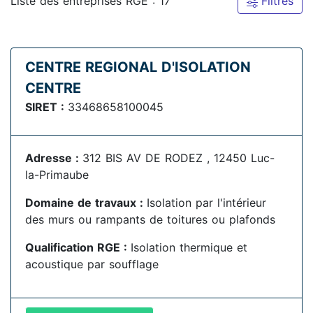
Liste des entreprises RGE : 17
Filtres
CENTRE REGIONAL D'ISOLATION
CENTRE
SIRET :
33468658100045
Adresse :
312 BIS AV DE RODEZ , 12450 Luc-
la-Primaube
Domaine de travaux :
Isolation par l'intérieur
des murs ou rampants de toitures ou plafonds
Qualification RGE :
Isolation thermique et
acoustique par soufflage