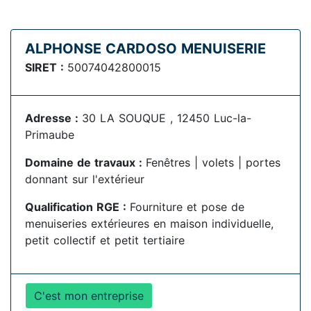
ALPHONSE CARDOSO MENUISERIE
SIRET :
50074042800015
Adresse :
30 LA SOUQUE , 12450 Luc-la-
Primaube
Domaine de travaux :
Fenêtres | volets | portes
donnant sur l'extérieur
Qualification RGE :
Fourniture et pose de
menuiseries extérieures en maison individuelle,
petit collectif et petit tertiaire
C'est mon entreprise