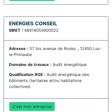
ENERGIES CONSEIL
SIRET :
48914050900022
Adresse :
57 bis avenue de Rodez , 12450 Luc-
la-Primaube
Domaine de travaux :
Audit énergétique
Qualification RGE :
Audit énergétique des
bâtiments (tertiaires et/ou habitations
collectives)
C'est mon entreprise