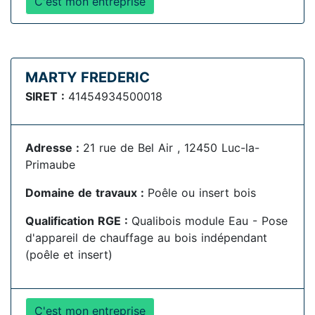
C'est mon entreprise
MARTY FREDERIC
SIRET :
41454934500018
Adresse :
21 rue de Bel Air , 12450 Luc-la-
Primaube
Domaine de travaux :
Poêle ou insert bois
Qualification RGE :
Qualibois module Eau - Pose
d'appareil de chauffage au bois indépendant
(poêle et insert)
C'est mon entreprise