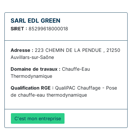
SARL EDL GREEN
SIRET :
85299618000018
Adresse :
223 CHEMIN DE LA PENDUE , 21250
Auvillars-sur-Saône
Domaine de travaux :
Chauffe-Eau
Thermodynamique
Qualification RGE :
QualiPAC Chauffage - Pose
de chauffe-eau thermodynamique
C'est mon entreprise