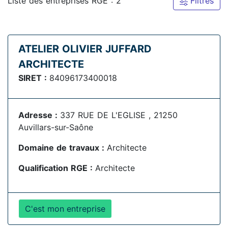
Liste des entreprises RGE : 2
Filtres
ATELIER OLIVIER JUFFARD
ARCHITECTE
SIRET :
84096173400018
Adresse :
337 RUE DE L'EGLISE , 21250
Auvillars-sur-Saône
Domaine de travaux :
Architecte
Qualification RGE :
Architecte
C'est mon entreprise