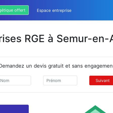
gétique offert
Espace entreprise
rises RGE à Semur-en-
Demandez un devis gratuit et sans engagemen
Suivant