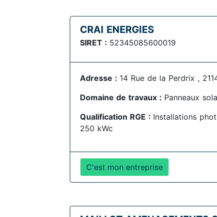
CRAI ENERGIES
SIRET :
52345085600019
Adresse :
14 Rue de la Perdrix , 21
Domaine de travaux :
Panneaux sola
Qualification RGE :
Installations pho
250 kWc
C'est mon entreprise