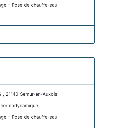
age - Pose de chauffe-eau
 21140 Semur-en-Auxois
Thermodynamique
age - Pose de chauffe-eau