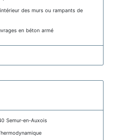
l'intérieur des murs ou rampants de
uvrages en béton armé
40 Semur-en-Auxois
Thermodynamique