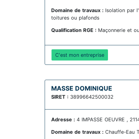
Domaine de travaux :
Isolation par 
toitures ou plafonds
Qualification RGE :
Maçonnerie et o
C'est mon entreprise
MASSE DOMINIQUE
SIRET :
38996642500032
Adresse :
4 IMPASSE OEUVRE , 211
Domaine de travaux :
Chauffe-Eau 