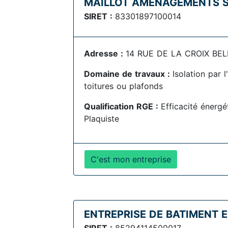
MAILLOT AMENAGEMENTS 
SIRET :
83301897100014
Adresse :
14 RUE DE LA CROIX BELI
Domaine de travaux :
Isolation par 
toitures ou plafonds
Qualification RGE :
Efficacité énergé
Plaquiste
C'est mon entreprise
ENTREPRISE DE BATIMENT 