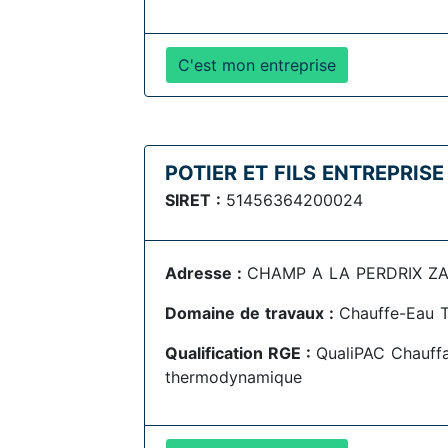
C'est mon entreprise
POTIER ET FILS ENTREPRISE
SIRET :
51456364200024
Adresse :
CHAMP A LA PERDRIX ZAC
Domaine de travaux :
Chauffe-Eau 
Qualification RGE :
QualiPAC Chauff
thermodynamique