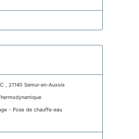
 , 21140 Semur-en-Auxois
Thermodynamique
age - Pose de chauffe-eau