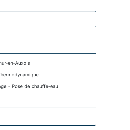
mur-en-Auxois
Thermodynamique
age - Pose de chauffe-eau