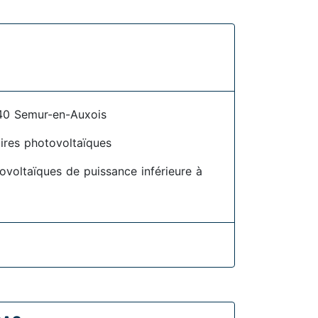
140 Semur-en-Auxois
ires photovoltaïques
tovoltaïques de puissance inférieure à