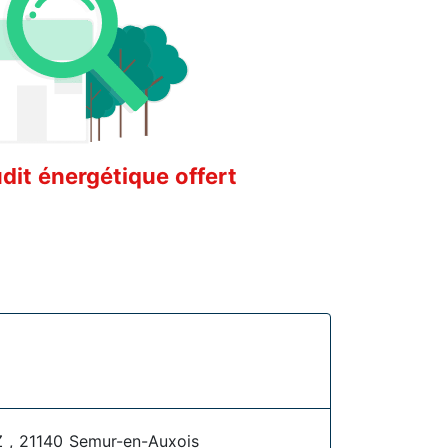
it énergétique offert
 21140 Semur-en-Auxois