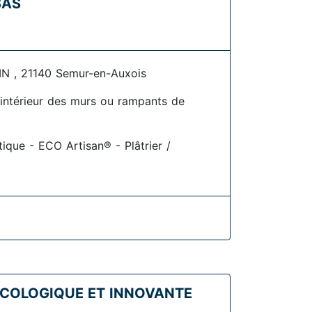
SAS
N , 21140 Semur-en-Auxois
l'intérieur des murs ou rampants de
tique - ECO Artisan® - Plâtrier /
ECOLOGIQUE ET INNOVANTE