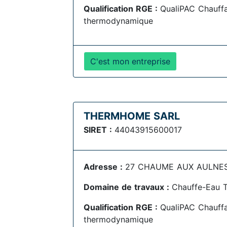
Qualification RGE :
QualiPAC Chauff
thermodynamique
C'est mon entreprise
THERMHOME SARL
SIRET :
44043915600017
Adresse :
27 CHAUME AUX AULNES ,
Domaine de travaux :
Chauffe-Eau 
Qualification RGE :
QualiPAC Chauff
thermodynamique