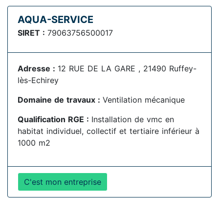
AQUA-SERVICE
SIRET :
79063756500017
Adresse :
12 RUE DE LA GARE , 21490 Ruffey-
lès-Echirey
Domaine de travaux :
Ventilation mécanique
Qualification RGE :
Installation de vmc en
habitat individuel, collectif et tertiaire inférieur à
1000 m2
C'est mon entreprise