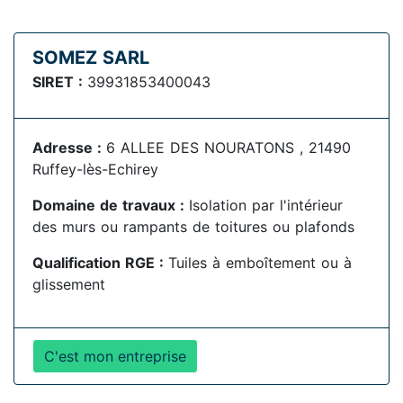
SOMEZ SARL
SIRET :
39931853400043
Adresse :
6 ALLEE DES NOURATONS , 21490
Ruffey-lès-Echirey
Domaine de travaux :
Isolation par l'intérieur
des murs ou rampants de toitures ou plafonds
Qualification RGE :
Tuiles à emboîtement ou à
glissement
C'est mon entreprise