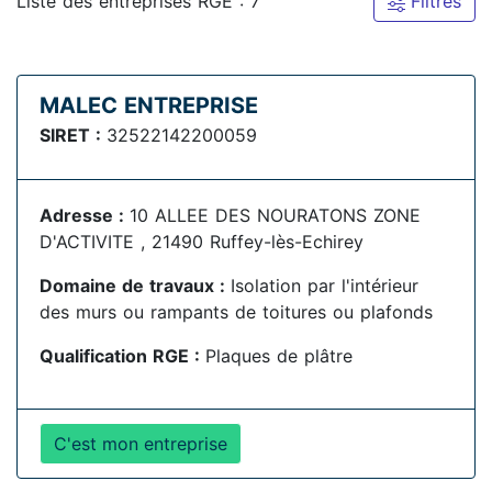
Liste des entreprises RGE : 7
Filtres
MALEC ENTREPRISE
SIRET :
32522142200059
Adresse :
10 ALLEE DES NOURATONS ZONE
D'ACTIVITE , 21490 Ruffey-lès-Echirey
Domaine de travaux :
Isolation par l'intérieur
des murs ou rampants de toitures ou plafonds
Qualification RGE :
Plaques de plâtre
C'est mon entreprise