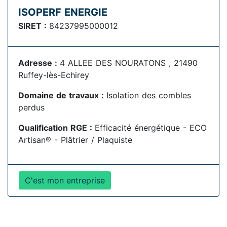
ISOPERF ENERGIE
SIRET :
84237995000012
Adresse :
4 ALLEE DES NOURATONS , 21490
Ruffey-lès-Echirey
Domaine de travaux :
Isolation des combles
perdus
Qualification RGE :
Efficacité énergétique - ECO
Artisan® - Plâtrier / Plaquiste
C'est mon entreprise