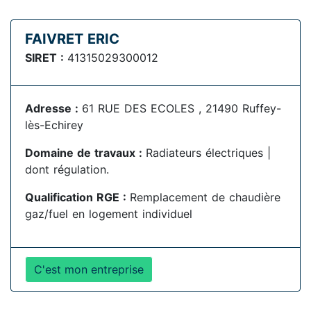
FAIVRET ERIC
SIRET :
41315029300012
Adresse :
61 RUE DES ECOLES , 21490 Ruffey-
lès-Echirey
Domaine de travaux :
Radiateurs électriques |
dont régulation.
Qualification RGE :
Remplacement de chaudière
gaz/fuel en logement individuel
C'est mon entreprise