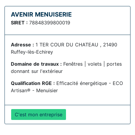
AVENIR MENUISERIE
SIRET :
78848399800019
Adresse :
1 TER COUR DU CHATEAU , 21490
Ruffey-lès-Echirey
Domaine de travaux :
Fenêtres | volets | portes
donnant sur l'extérieur
Qualification RGE :
Efficacité énergétique - ECO
Artisan® - Menuisier
C'est mon entreprise