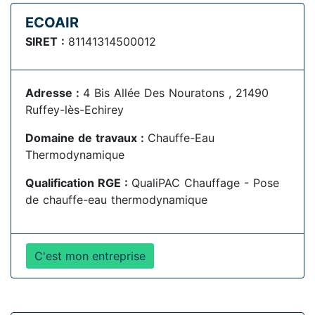
ECOAIR
SIRET :
81141314500012
Adresse :
4 Bis Allée Des Nouratons , 21490
Ruffey-lès-Echirey
Domaine de travaux :
Chauffe-Eau
Thermodynamique
Qualification RGE :
QualiPAC Chauffage - Pose
de chauffe-eau thermodynamique
C'est mon entreprise