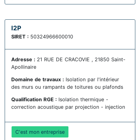
I2P
SIRET :
50324966600010
Adresse :
21 RUE DE CRACOVIE , 21850 Saint-
Apollinaire
Domaine de travaux :
Isolation par l'intérieur
des murs ou rampants de toitures ou plafonds
Qualification RGE :
Isolation thermique -
correction acoustique par projection - injection
C'est mon entreprise