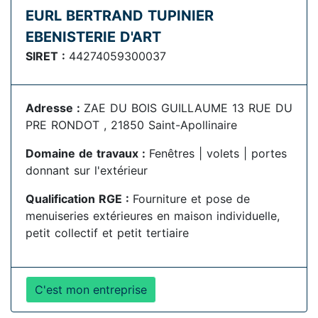
EURL BERTRAND TUPINIER
EBENISTERIE D'ART
SIRET :
44274059300037
Adresse :
ZAE DU BOIS GUILLAUME 13 RUE DU
PRE RONDOT , 21850 Saint-Apollinaire
Domaine de travaux :
Fenêtres | volets | portes
donnant sur l'extérieur
Qualification RGE :
Fourniture et pose de
menuiseries extérieures en maison individuelle,
petit collectif et petit tertiaire
C'est mon entreprise