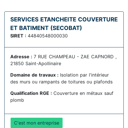
SERVICES ETANCHEITE COUVERTURE
ET BATIMENT (SECOBAT)
SIRET :
44840548000030
Adresse :
7 RUE CHAMPEAU - ZAE CAPNORD ,
21850 Saint-Apollinaire
Domaine de travaux :
Isolation par l'intérieur
des murs ou rampants de toitures ou plafonds
Qualification RGE :
Couverture en métaux sauf
plomb
C'est mon entreprise