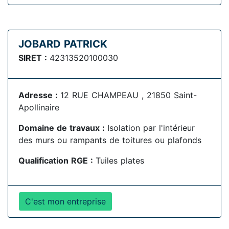
JOBARD PATRICK
SIRET :
42313520100030
Adresse :
12 RUE CHAMPEAU , 21850 Saint-
Apollinaire
Domaine de travaux :
Isolation par l'intérieur
des murs ou rampants de toitures ou plafonds
Qualification RGE :
Tuiles plates
C'est mon entreprise