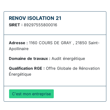
RENOV ISOLATION 21
SIRET :
89297555800016
Adresse :
1160 COURS DE GRAY , 21850 Saint-
Apollinaire
Domaine de travaux :
Audit énergétique
Qualification RGE :
Offre Globale de Rénovation
Énergétique
C'est mon entreprise