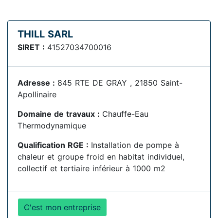
THILL SARL
SIRET :
41527034700016
Adresse :
845 RTE DE GRAY , 21850 Saint-
Apollinaire
Domaine de travaux :
Chauffe-Eau
Thermodynamique
Qualification RGE :
Installation de pompe à
chaleur et groupe froid en habitat individuel,
collectif et tertiaire inférieur à 1000 m2
C'est mon entreprise