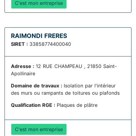
C'est mon entreprise
RAIMONDI FRERES
SIRET :
33858774400040
Adresse :
12 RUE CHAMPEAU , 21850 Saint-
Apollinaire
Domaine de travaux :
Isolation par l'intérieur
des murs ou rampants de toitures ou plafonds
Qualification RGE :
Plaques de plâtre
C'est mon entreprise