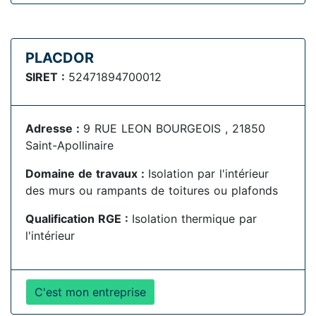
PLACDOR
SIRET :
52471894700012
Adresse :
9 RUE LEON BOURGEOIS , 21850
Saint-Apollinaire
Domaine de travaux :
Isolation par l'intérieur
des murs ou rampants de toitures ou plafonds
Qualification RGE :
Isolation thermique par
l'intérieur
C'est mon entreprise