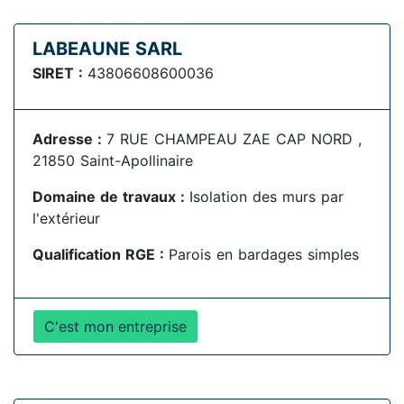
LABEAUNE SARL
SIRET :
43806608600036
Adresse :
7 RUE CHAMPEAU ZAE CAP NORD ,
21850 Saint-Apollinaire
Domaine de travaux :
Isolation des murs par
l'extérieur
Qualification RGE :
Parois en bardages simples
C'est mon entreprise