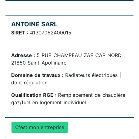
ANTOINE SARL
SIRET :
41307062400015
Adresse :
5 RUE CHAMPEAU ZAE CAP NORD ,
21850 Saint-Apollinaire
Domaine de travaux :
Radiateurs électriques |
dont régulation.
Qualification RGE :
Remplacement de chaudière
gaz/fuel en logement individuel
C'est mon entreprise