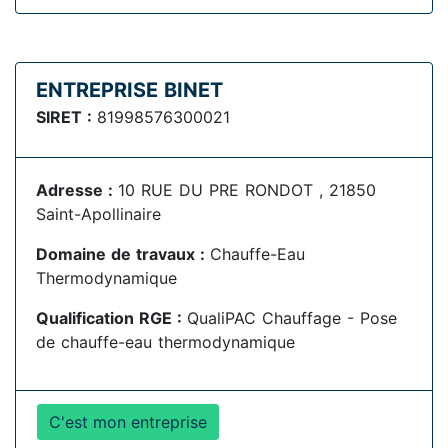
ENTREPRISE BINET
SIRET :
81998576300021
Adresse :
10 RUE DU PRE RONDOT , 21850
Saint-Apollinaire
Domaine de travaux :
Chauffe-Eau
Thermodynamique
Qualification RGE :
QualiPAC Chauffage - Pose
de chauffe-eau thermodynamique
C'est mon entreprise