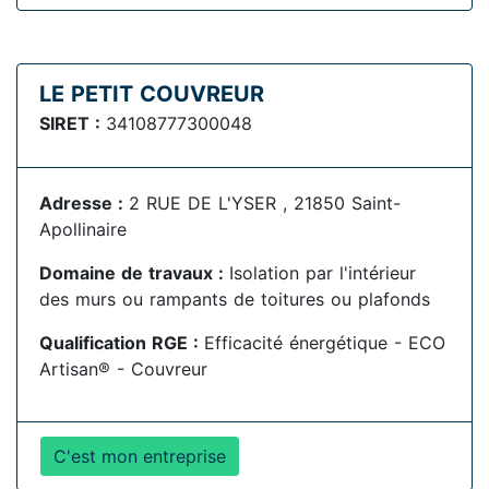
LE PETIT COUVREUR
SIRET :
34108777300048
Adresse :
2 RUE DE L'YSER , 21850 Saint-
Apollinaire
Domaine de travaux :
Isolation par l'intérieur
des murs ou rampants de toitures ou plafonds
Qualification RGE :
Efficacité énergétique - ECO
Artisan® - Couvreur
C'est mon entreprise