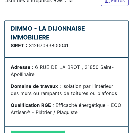
Liste des entreprises RGE : 15
Filtres
DIMMO - LA DIJONNAISE
IMMOBILIERE
SIRET :
31267093800041
Adresse :
6 RUE DE LA BROT , 21850 Saint-
Apollinaire
Domaine de travaux :
Isolation par l'intérieur
des murs ou rampants de toitures ou plafonds
Qualification RGE :
Efficacité énergétique - ECO
Artisan® - Plâtrier / Plaquiste