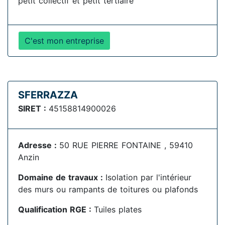
petit collectif et petit tertiaire
C'est mon entreprise
SFERRAZZA
SIRET :
45158814900026
Adresse :
50 RUE PIERRE FONTAINE , 59410
Anzin
Domaine de travaux :
Isolation par l'intérieur
des murs ou rampants de toitures ou plafonds
Qualification RGE :
Tuiles plates