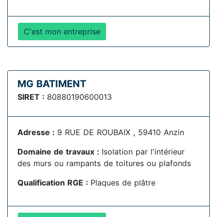
C'est mon entreprise
MG BATIMENT
SIRET :
80880190600013
Adresse :
9 RUE DE ROUBAIX , 59410 Anzin
Domaine de travaux :
Isolation par l'intérieur
des murs ou rampants de toitures ou plafonds
Qualification RGE :
Plaques de plâtre