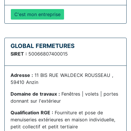
C'est mon entreprise
GLOBAL FERMETURES
SIRET :
50066807400015
Adresse :
11 BIS RUE WALDECK ROUSSEAU ,
59410 Anzin
Domaine de travaux :
Fenêtres | volets | portes
donnant sur l'extérieur
Qualification RGE :
Fourniture et pose de
menuiseries extérieures en maison individuelle,
petit collectif et petit tertiaire