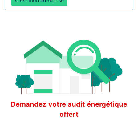
C'est mon entreprise
Demandez votre audit énergétique
offert