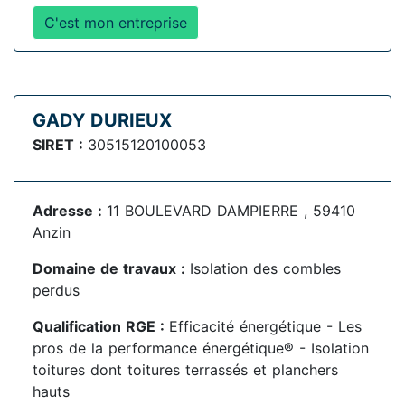
C'est mon entreprise
GADY DURIEUX
SIRET :
30515120100053
Adresse :
11 BOULEVARD DAMPIERRE , 59410
Anzin
Domaine de travaux :
Isolation des combles
perdus
Qualification RGE :
Efficacité énergétique - Les
pros de la performance énergétique® - Isolation
toitures dont toitures terrassés et planchers
hauts