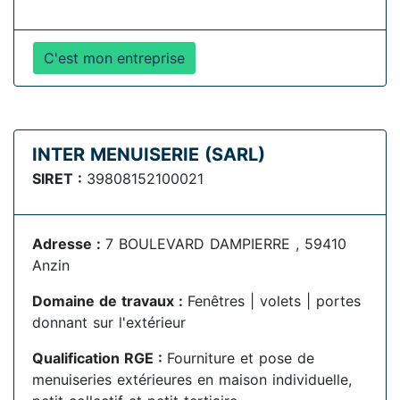
C'est mon entreprise
INTER MENUISERIE (SARL)
SIRET :
39808152100021
Adresse :
7 BOULEVARD DAMPIERRE , 59410
Anzin
Domaine de travaux :
Fenêtres | volets | portes
donnant sur l'extérieur
Qualification RGE :
Fourniture et pose de
menuiseries extérieures en maison individuelle,