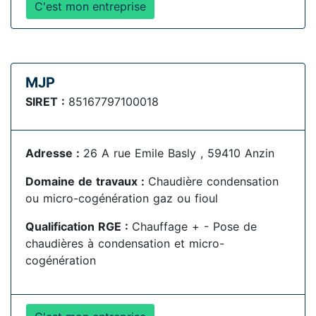
C'est mon entreprise
MJP
SIRET :
85167797100018
Adresse :
26 A rue Emile Basly , 59410 Anzin
Domaine de travaux :
Chaudière condensation
ou micro-cogénération gaz ou fioul
Qualification RGE :
Chauffage + - Pose de
chaudières à condensation et micro-
cogénération