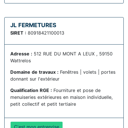
JL FERMETURES
SIRET :
80918421100013
Adresse :
512 RUE DU MONT A LEUX , 59150
Wattrelos
Domaine de travaux :
Fenêtres | volets | portes
donnant sur l'extérieur
Qualification RGE :
Fourniture et pose de
menuiseries extérieures en maison individuelle,
petit collectif et petit tertiaire
C'est mon entreprise