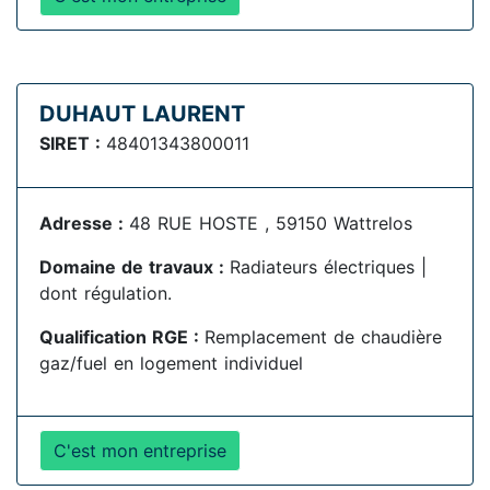
DUHAUT LAURENT
SIRET :
48401343800011
Adresse :
48 RUE HOSTE , 59150 Wattrelos
Domaine de travaux :
Radiateurs électriques |
dont régulation.
Qualification RGE :
Remplacement de chaudière
gaz/fuel en logement individuel
C'est mon entreprise