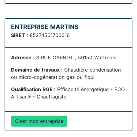
ENTREPRISE MARTINS
SIRET :
85274501700016
Adresse :
3 RUE CARNOT , 59150 Wattrelos
Domaine de travaux :
Chaudière condensation
ou micro-cogénération gaz ou fioul
Qualification RGE :
Efficacité énergétique - ECO
Artisan® - Chauffagiste
C'est mon entreprise