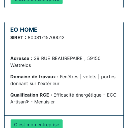
EO HOME
SIRET :
80081715700012
Adresse :
39 RUE BEAUREPAIRE , 59150
Wattrelos
Domaine de travaux :
Fenêtres | volets | portes
donnant sur l'extérieur
Qualification RGE :
Efficacité énergétique - ECO
Artisan® - Menuisier
C'est mon entreprise