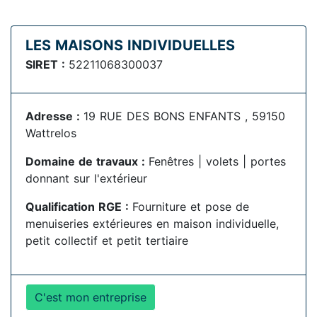
LES MAISONS INDIVIDUELLES
SIRET :
52211068300037
Adresse :
19 RUE DES BONS ENFANTS , 59150
Wattrelos
Domaine de travaux :
Fenêtres | volets | portes
donnant sur l'extérieur
Qualification RGE :
Fourniture et pose de
menuiseries extérieures en maison individuelle,
petit collectif et petit tertiaire
C'est mon entreprise