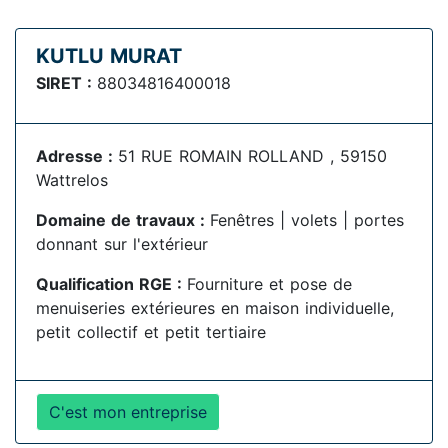
KUTLU MURAT
SIRET :
88034816400018
Adresse :
51 RUE ROMAIN ROLLAND , 59150
Wattrelos
Domaine de travaux :
Fenêtres | volets | portes
donnant sur l'extérieur
Qualification RGE :
Fourniture et pose de
menuiseries extérieures en maison individuelle,
petit collectif et petit tertiaire
C'est mon entreprise