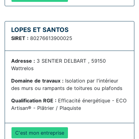
LOPES ET SANTOS
SIRET :
80276613900025
Adresse :
3 SENTIER DELBART , 59150
Wattrelos
Domaine de travaux :
Isolation par l'intérieur
des murs ou rampants de toitures ou plafonds
Qualification RGE :
Efficacité énergétique - ECO
Artisan® - Plâtrier / Plaquiste
C'est mon entreprise