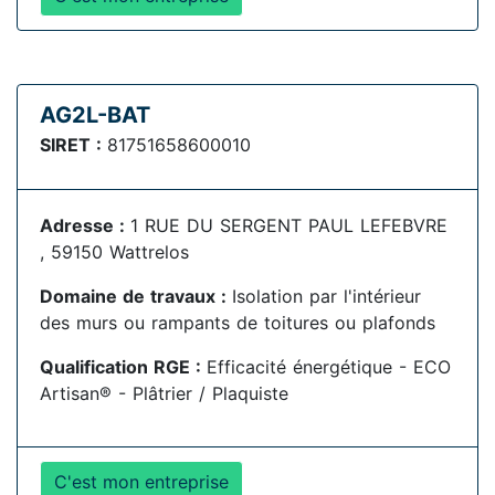
AG2L-BAT
SIRET :
81751658600010
Adresse :
1 RUE DU SERGENT PAUL LEFEBVRE
, 59150 Wattrelos
Domaine de travaux :
Isolation par l'intérieur
des murs ou rampants de toitures ou plafonds
Qualification RGE :
Efficacité énergétique - ECO
Artisan® - Plâtrier / Plaquiste
C'est mon entreprise