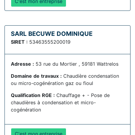
C'est mon entreprise
SARL BECUWE DOMINIQUE
SIRET :
53463555200019
Adresse :
53 rue du Mortier , 59181 Wattrelos
Domaine de travaux :
Chaudière condensation
ou micro-cogénération gaz ou fioul
Qualification RGE :
Chauffage + - Pose de
chaudières à condensation et micro-
cogénération
C'est mon entreprise