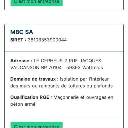
C'est mon entreprise
MBC SA
SIRET :
38103353900044
Adresse :
LE CEPHEUS 2 RUE JACQUES
VAUCANSON BP 70104 , 59393 Wattrelos
Domaine de travaux :
Isolation par l'intérieur
des murs ou rampants de toitures ou plafonds
Qualification RGE :
Maçonnerie et ouvrages en
béton armé
C'est mon entreprise