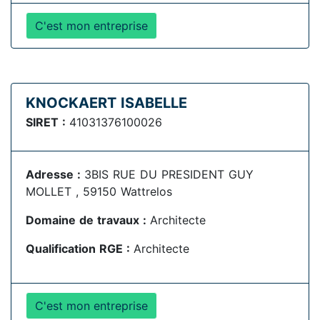
C'est mon entreprise
KNOCKAERT ISABELLE
SIRET :
41031376100026
Adresse :
3BIS RUE DU PRESIDENT GUY
MOLLET , 59150 Wattrelos
Domaine de travaux :
Architecte
Qualification RGE :
Architecte
C'est mon entreprise