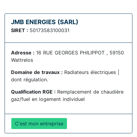
JMB ENERGIES (SARL)
SIRET :
50173583100031
Adresse :
16 RUE GEORGES PHILIPPOT , 59150
Wattrelos
Domaine de travaux :
Radiateurs électriques |
dont régulation.
Qualification RGE :
Remplacement de chaudière
gaz/fuel en logement individuel
C'est mon entreprise