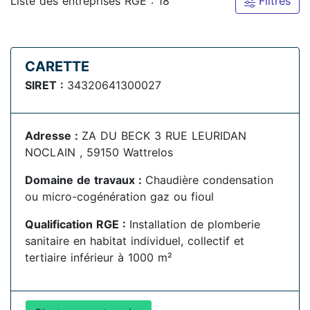
Liste des entreprises RGE : 18
Filtres
CARETTE
SIRET :
34320641300027
Adresse :
ZA DU BECK 3 RUE LEURIDAN
NOCLAIN , 59150 Wattrelos
Domaine de travaux :
Chaudière condensation
ou micro-cogénération gaz ou fioul
Qualification RGE :
Installation de plomberie
sanitaire en habitat individuel, collectif et
tertiaire inférieur à 1000 m²