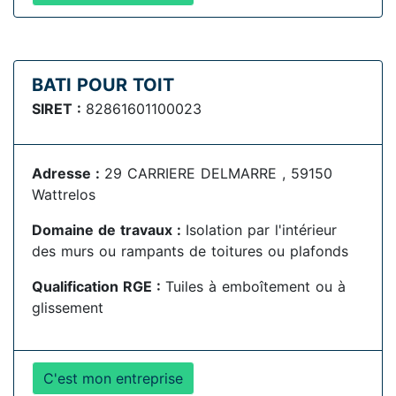
BATI POUR TOIT
SIRET :
82861601100023
Adresse :
29 CARRIERE DELMARRE , 59150
Wattrelos
Domaine de travaux :
Isolation par l'intérieur
des murs ou rampants de toitures ou plafonds
Qualification RGE :
Tuiles à emboîtement ou à
glissement
C'est mon entreprise