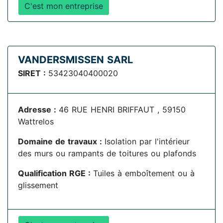
C'est mon entreprise
VANDERSMISSEN SARL
SIRET :
53423040400020
Adresse :
46 RUE HENRI BRIFFAUT , 59150
Wattrelos
Domaine de travaux :
Isolation par l'intérieur
des murs ou rampants de toitures ou plafonds
Qualification RGE :
Tuiles à emboîtement ou à
glissement