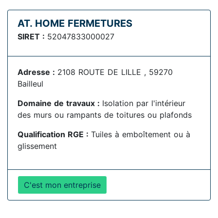
AT. HOME FERMETURES
SIRET :
52047833000027
Adresse :
2108 ROUTE DE LILLE , 59270
Bailleul
Domaine de travaux :
Isolation par l'intérieur
des murs ou rampants de toitures ou plafonds
Qualification RGE :
Tuiles à emboîtement ou à
glissement
C'est mon entreprise