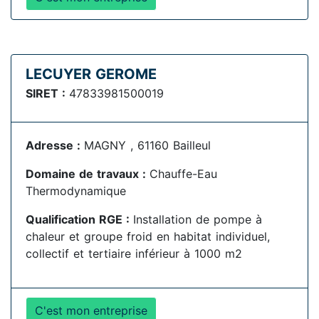
LECUYER GEROME
SIRET :
47833981500019
Adresse :
MAGNY , 61160 Bailleul
Domaine de travaux :
Chauffe-Eau
Thermodynamique
Qualification RGE :
Installation de pompe à
chaleur et groupe froid en habitat individuel,
collectif et tertiaire inférieur à 1000 m2
C'est mon entreprise