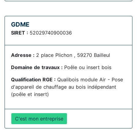
GDME
SIRET :
52029740900036
Adresse :
2 place Plichon , 59270 Bailleul
Domaine de travaux :
Poêle ou insert bois
Qualification RGE :
Qualibois module Air - Pose
d'appareil de chauffage au bois indépendant
(poêle et insert)
C'est mon entreprise