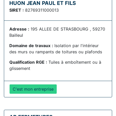
HUON JEAN PAUL ET FILS
SIRET :
82769311000013
Adresse :
195 ALLEE DE STRASBOURG , 59270
Bailleul
Domaine de travaux :
Isolation par l'intérieur
des murs ou rampants de toitures ou plafonds
Qualification RGE :
Tuiles à emboîtement ou à
glissement
C'est mon entreprise