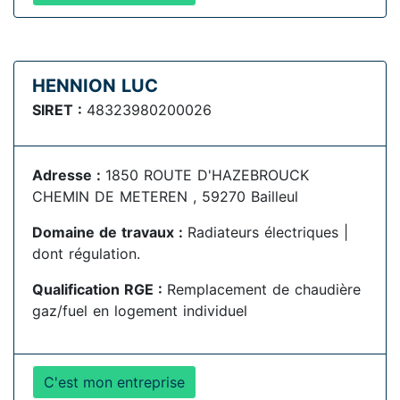
HENNION LUC
SIRET :
48323980200026
Adresse :
1850 ROUTE D'HAZEBROUCK
CHEMIN DE METEREN , 59270 Bailleul
Domaine de travaux :
Radiateurs électriques |
dont régulation.
Qualification RGE :
Remplacement de chaudière
gaz/fuel en logement individuel
C'est mon entreprise