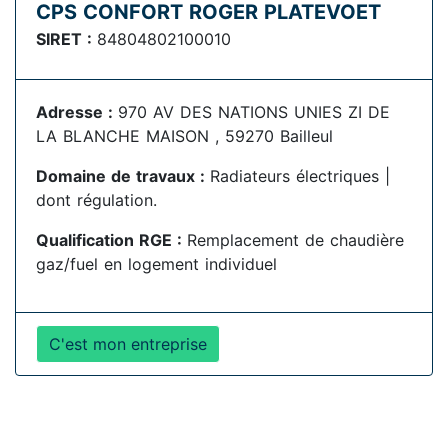
CPS CONFORT ROGER PLATEVOET
SIRET :
84804802100010
Adresse :
970 AV DES NATIONS UNIES ZI DE
LA BLANCHE MAISON , 59270 Bailleul
Domaine de travaux :
Radiateurs électriques |
dont régulation.
Qualification RGE :
Remplacement de chaudière
gaz/fuel en logement individuel
C'est mon entreprise