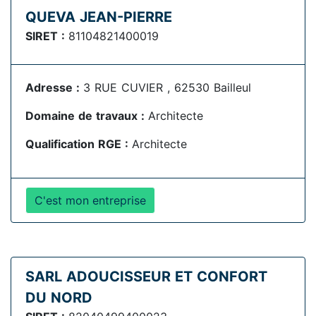
QUEVA JEAN-PIERRE
SIRET :
81104821400019
Adresse :
3 RUE CUVIER , 62530 Bailleul
Domaine de travaux :
Architecte
Qualification RGE :
Architecte
C'est mon entreprise
SARL ADOUCISSEUR ET CONFORT
DU NORD