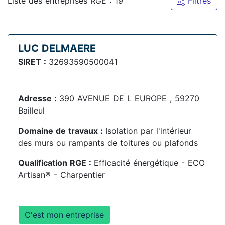
Liste des entreprises RGE : 19
Filtres
LUC DELMAERE
SIRET :
32693590500041
Adresse :
390 AVENUE DE L EUROPE , 59270
Bailleul
Domaine de travaux :
Isolation par l'intérieur
des murs ou rampants de toitures ou plafonds
Qualification RGE :
Efficacité énergétique - ECO
Artisan® - Charpentier
C'est mon entreprise