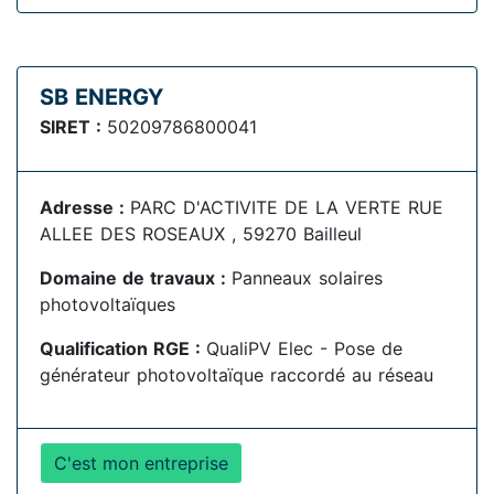
SB ENERGY
SIRET :
50209786800041
Adresse :
PARC D'ACTIVITE DE LA VERTE RUE
ALLEE DES ROSEAUX , 59270 Bailleul
Domaine de travaux :
Panneaux solaires
photovoltaïques
Qualification RGE :
QualiPV Elec - Pose de
générateur photovoltaïque raccordé au réseau
C'est mon entreprise