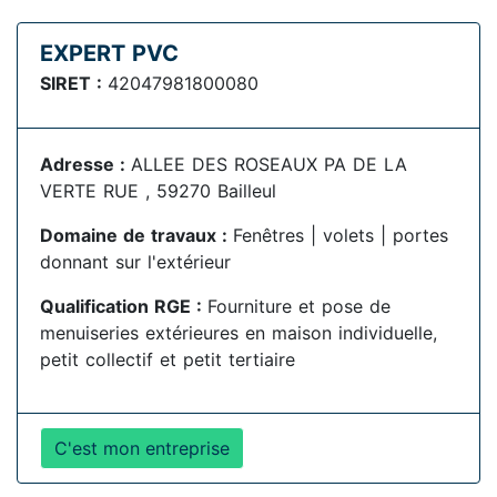
EXPERT PVC
SIRET :
42047981800080
Adresse :
ALLEE DES ROSEAUX PA DE LA
VERTE RUE , 59270 Bailleul
Domaine de travaux :
Fenêtres | volets | portes
donnant sur l'extérieur
Qualification RGE :
Fourniture et pose de
menuiseries extérieures en maison individuelle,
petit collectif et petit tertiaire
C'est mon entreprise