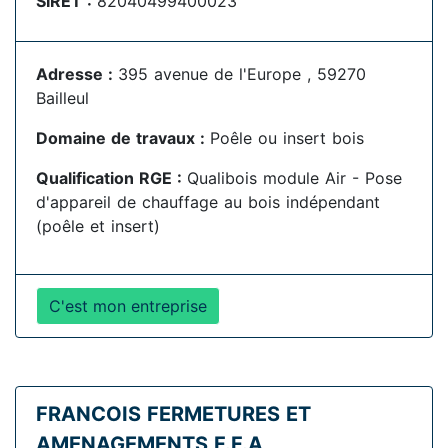
SIRET :
82040499400023
Adresse :
395 avenue de l'Europe , 59270
Bailleul
Domaine de travaux :
Poêle ou insert bois
Qualification RGE :
Qualibois module Air - Pose
d'appareil de chauffage au bois indépendant
(poêle et insert)
C'est mon entreprise
FRANCOIS FERMETURES ET
AMENAGEMENTS F.F.A