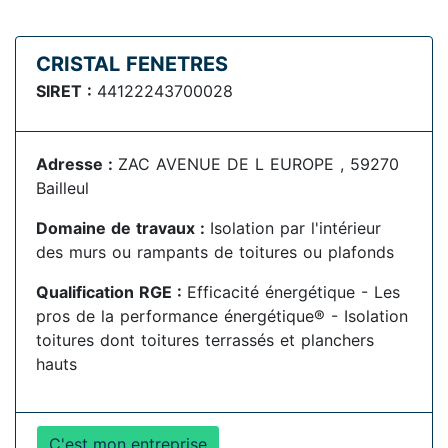
CRISTAL FENETRES
SIRET :
44122243700028
Adresse :
ZAC AVENUE DE L EUROPE , 59270
Bailleul
Domaine de travaux :
Isolation par l'intérieur
des murs ou rampants de toitures ou plafonds
Qualification RGE :
Efficacité énergétique - Les
pros de la performance énergétique® - Isolation
toitures dont toitures terrassés et planchers
hauts
C'est mon entreprise