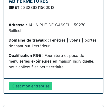
AB FERMETURES
SIRET :
83236211500012
Adresse :
14-16 RUE DE CASSEL , 59270
Bailleul
Domaine de travaux :
Fenêtres | volets | portes
donnant sur l'extérieur
Qualification RGE :
Fourniture et pose de
menuiseries extérieures en maison individuelle,
petit collectif et petit tertiaire
C'est mon entreprise