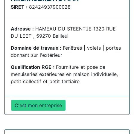
SIRET :
82424937900028
Adresse :
HAMEAU DU STEENT'JE 1320 RUE
DU LEET , 59270 Bailleul
Domaine de travaux :
Fenêtres | volets | portes
donnant sur l'extérieur
Qualification RGE :
Fourniture et pose de
menuiseries extérieures en maison individuelle,
petit collectif et petit tertiaire
C'est mon entreprise