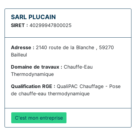
SARL PLUCAIN
SIRET :
40299947800025
Adresse :
2140 route de la Blanche , 59270
Bailleul
Domaine de travaux :
Chauffe-Eau
Thermodynamique
Qualification RGE :
QualiPAC Chauffage - Pose
de chauffe-eau thermodynamique
C'est mon entreprise