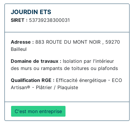
JOURDIN ETS
SIRET :
53739238300031
Adresse :
883 ROUTE DU MONT NOIR , 59270
Bailleul
Domaine de travaux :
Isolation par l'intérieur
des murs ou rampants de toitures ou plafonds
Qualification RGE :
Efficacité énergétique - ECO
Artisan® - Plâtrier / Plaquiste
C'est mon entreprise