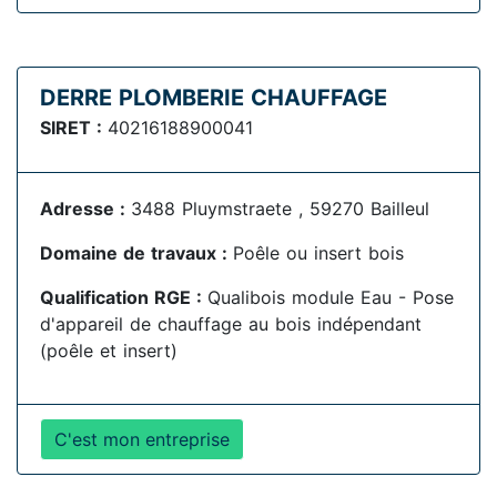
DERRE PLOMBERIE CHAUFFAGE
SIRET :
40216188900041
Adresse :
3488 Pluymstraete , 59270 Bailleul
Domaine de travaux :
Poêle ou insert bois
Qualification RGE :
Qualibois module Eau - Pose
d'appareil de chauffage au bois indépendant
(poêle et insert)
C'est mon entreprise