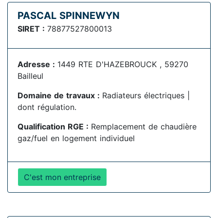
PASCAL SPINNEWYN
SIRET :
78877527800013
Adresse :
1449 RTE D'HAZEBROUCK , 59270
Bailleul
Domaine de travaux :
Radiateurs électriques |
dont régulation.
Qualification RGE :
Remplacement de chaudière
gaz/fuel en logement individuel
C'est mon entreprise