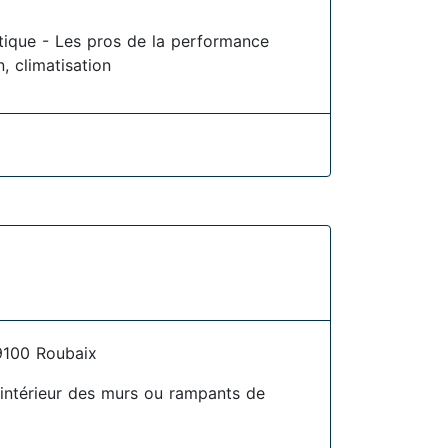
étique - Les pros de la performance
, climatisation
100 Roubaix
l'intérieur des murs ou rampants de