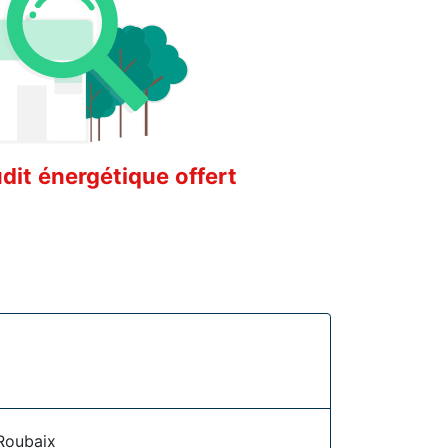
it énergétique offert
Roubaix