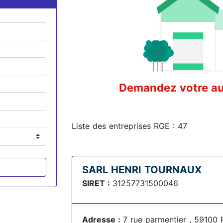
Demandez votre aud
Liste des entreprises RGE : 47
SARL HENRI TOURNAUX
SIRET :
31257731500046
Adresse :
7 rue parmentier , 59100 