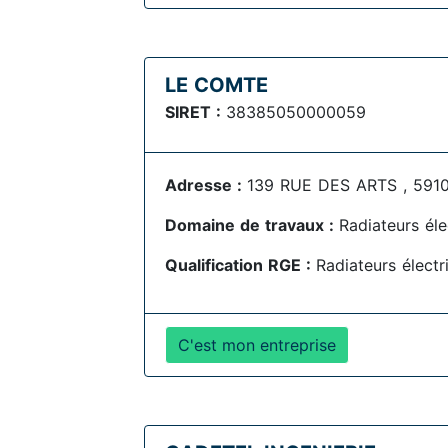
LE COMTE
SIRET :
38385050000059
Adresse :
139 RUE DES ARTS , 591
Domaine de travaux :
Radiateurs éle
Qualification RGE :
Radiateurs électr
C'est mon entreprise