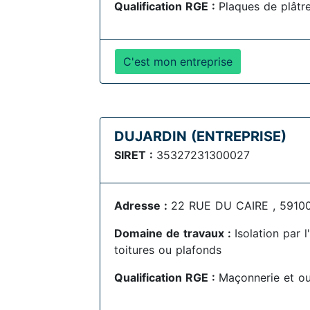
Qualification RGE :
Plaques de plâtr
C'est mon entreprise
DUJARDIN (ENTREPRISE)
SIRET :
35327231300027
Adresse :
22 RUE DU CAIRE , 5910
Domaine de travaux :
Isolation par 
toitures ou plafonds
Qualification RGE :
Maçonnerie et o