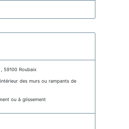
, 59100 Roubaix
l'intérieur des murs ou rampants de
ment ou à glissement