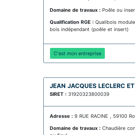
Domaine de travaux :
Poêle ou inser
Qualification RGE :
Qualibois module
bois indépendant (poêle et insert)
C'est mon entreprise
JEAN JACQUES LECLERC ET
SIRET :
31920323800039
Adresse :
9 RUE RACINE , 59100 Ro
Domaine de travaux :
Chaudière con