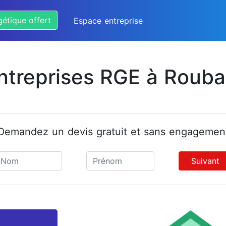
gétique offert
Espace entreprise
ntreprises RGE à Rouba
Demandez un devis gratuit et sans engagemen
Suivant