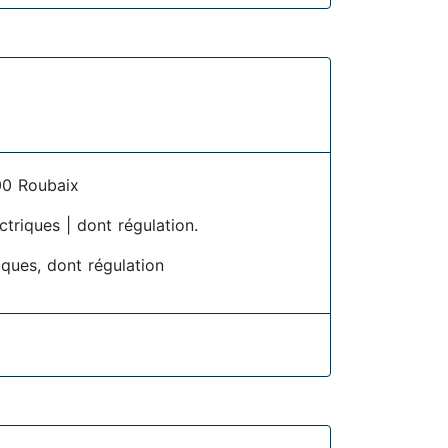
00 Roubaix
ctriques | dont régulation.
iques, dont régulation