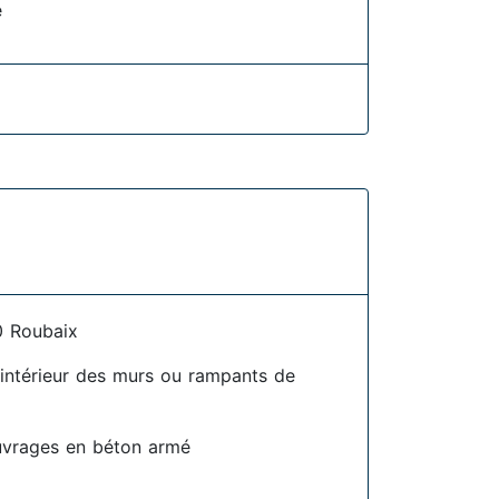
e
0 Roubaix
l'intérieur des murs ou rampants de
uvrages en béton armé