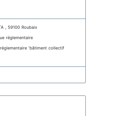
 , 59100 Roubaix
ue réglementaire
églementaire 'bâtiment collectif