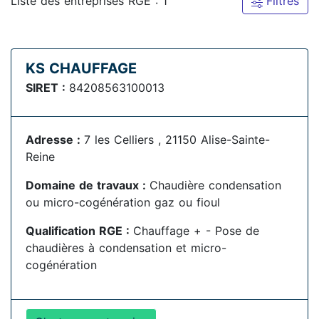
Liste des entreprises RGE : 1
Filtres
KS CHAUFFAGE
SIRET :
84208563100013
Adresse :
7 les Celliers , 21150 Alise-Sainte-
Reine
Domaine de travaux :
Chaudière condensation
ou micro-cogénération gaz ou fioul
Qualification RGE :
Chauffage + - Pose de
chaudières à condensation et micro-
cogénération