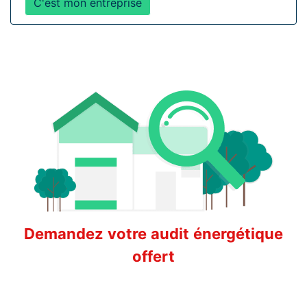
C'est mon entreprise
Demandez votre audit énergétique
offert