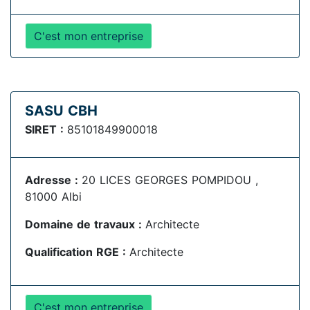
C'est mon entreprise
SASU CBH
SIRET :
85101849900018
Adresse :
20 LICES GEORGES POMPIDOU ,
81000 Albi
Domaine de travaux :
Architecte
Qualification RGE :
Architecte
C'est mon entreprise