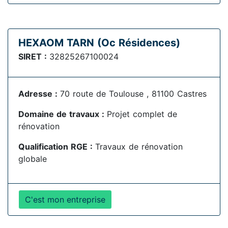
HEXAOM TARN (Oc Résidences)
SIRET :
32825267100024
Adresse :
70 route de Toulouse , 81100 Castres
Domaine de travaux :
Projet complet de
rénovation
Qualification RGE :
Travaux de rénovation
globale
C'est mon entreprise