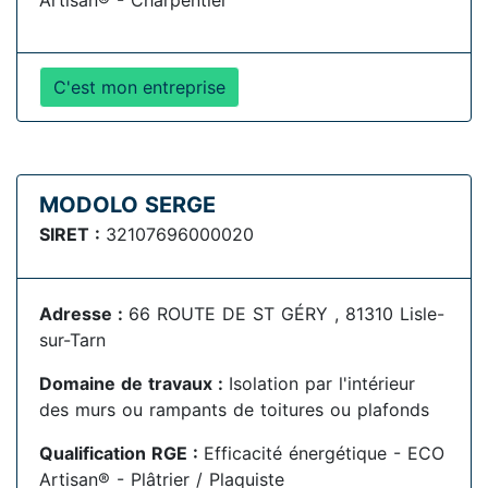
Artisan® - Charpentier
C'est mon entreprise
MODOLO SERGE
SIRET :
32107696000020
Adresse :
66 ROUTE DE ST GÉRY , 81310 Lisle-
sur-Tarn
Domaine de travaux :
Isolation par l'intérieur
des murs ou rampants de toitures ou plafonds
Qualification RGE :
Efficacité énergétique - ECO
Artisan® - Plâtrier / Plaquiste