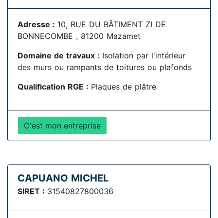
Adresse :
10, RUE DU BÂTIMENT ZI DE
BONNECOMBE , 81200 Mazamet
Domaine de travaux :
Isolation par l'intérieur
des murs ou rampants de toitures ou plafonds
Qualification RGE :
Plaques de plâtre
C'est mon entreprise
CAPUANO MICHEL
SIRET :
31540827800036