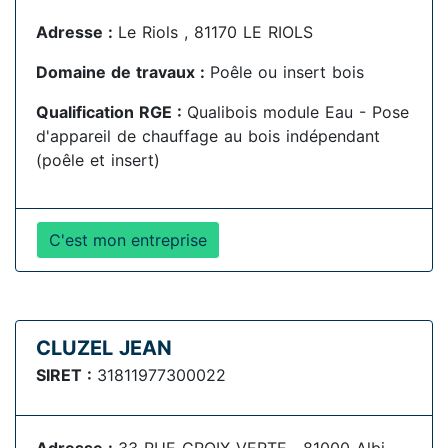
Adresse :
Le Riols , 81170 LE RIOLS
Domaine de travaux :
Poêle ou insert bois
Qualification RGE :
Qualibois module Eau - Pose
d'appareil de chauffage au bois indépendant
(poêle et insert)
C'est mon entreprise
CLUZEL JEAN
SIRET :
31811977300022