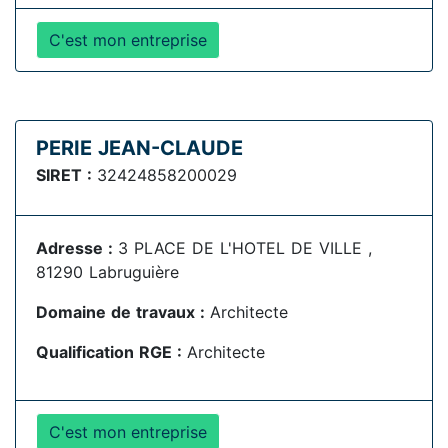
C'est mon entreprise
PERIE JEAN-CLAUDE
SIRET :
32424858200029
Adresse :
3 PLACE DE L'HOTEL DE VILLE ,
81290 Labruguière
Domaine de travaux :
Architecte
Qualification RGE :
Architecte
C'est mon entreprise