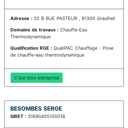
Adresse :
32 B RUE PASTEUR , 81300 Graulhet
Domaine de travaux :
Chauffe-Eau
Thermodynamique
Qualification RGE :
QualiPAC Chauffage - Pose
de chauffe-eau thermodynamique
C'est mon entreprise
BESOMBES SERGE
SIRET :
31690405100018