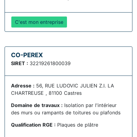
C'est mon entreprise
CO-PEREX
SIRET :
32219261800039
Adresse :
56, RUE LUDOVIC JULIEN Z.I. LA
CHARTREUSE , 81100 Castres
Domaine de travaux :
Isolation par l'intérieur
des murs ou rampants de toitures ou plafonds
Qualification RGE :
Plaques de plâtre