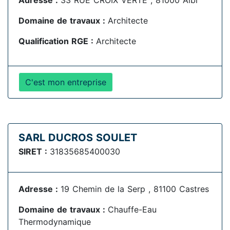
Adresse :
33 RUE CROIX VERTE , 81000 Albi
Domaine de travaux :
Architecte
Qualification RGE :
Architecte
C'est mon entreprise
SARL DUCROS SOULET
SIRET :
31835685400030
Adresse :
19 Chemin de la Serp , 81100 Castres
Domaine de travaux :
Chauffe-Eau
Thermodynamique