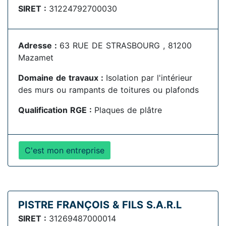
SIRET :
31224792700030
Adresse :
63 RUE DE STRASBOURG , 81200
Mazamet
Domaine de travaux :
Isolation par l'intérieur
des murs ou rampants de toitures ou plafonds
Qualification RGE :
Plaques de plâtre
C'est mon entreprise
PISTRE FRANÇOIS & FILS S.A.R.L
SIRET :
31269487000014