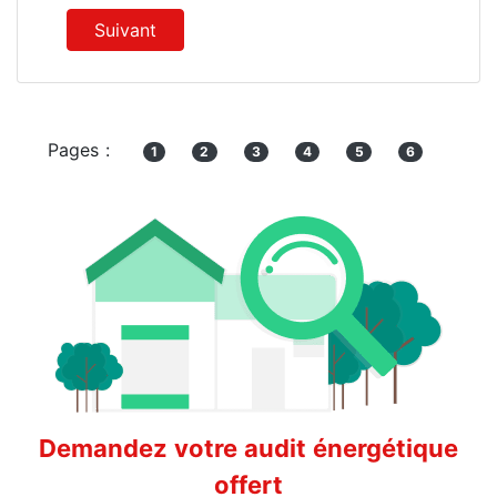
Suivant
Pages :
1
2
3
4
5
6
Demandez votre audit énergétique
offert