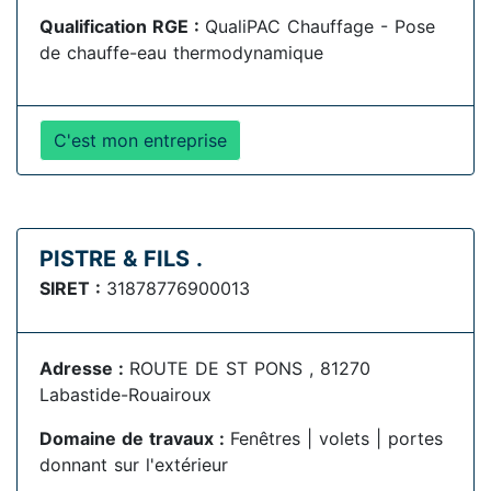
Qualification RGE :
QualiPAC Chauffage - Pose
de chauffe-eau thermodynamique
C'est mon entreprise
PISTRE & FILS .
SIRET :
31878776900013
Adresse :
ROUTE DE ST PONS , 81270
Labastide-Rouairoux
Domaine de travaux :
Fenêtres | volets | portes
donnant sur l'extérieur