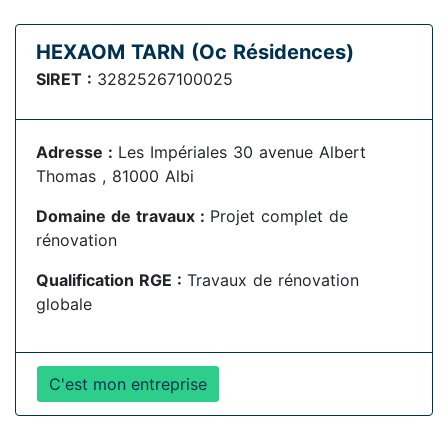
HEXAOM TARN (Oc Résidences)
SIRET :
32825267100025
Adresse :
Les Impériales 30 avenue Albert
Thomas , 81000 Albi
Domaine de travaux :
Projet complet de
rénovation
Qualification RGE :
Travaux de rénovation
globale
C'est mon entreprise