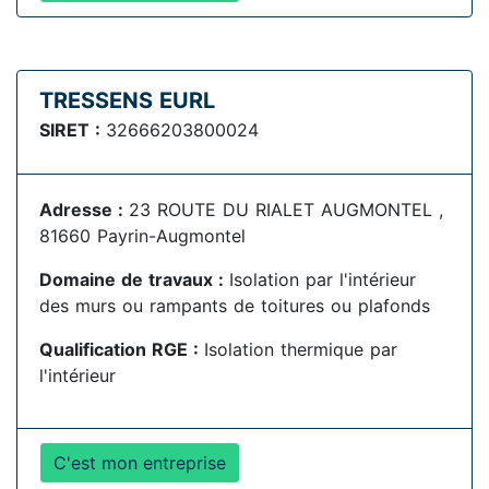
TRESSENS EURL
SIRET :
32666203800024
Adresse :
23 ROUTE DU RIALET AUGMONTEL ,
81660 Payrin-Augmontel
Domaine de travaux :
Isolation par l'intérieur
des murs ou rampants de toitures ou plafonds
Qualification RGE :
Isolation thermique par
l'intérieur
C'est mon entreprise