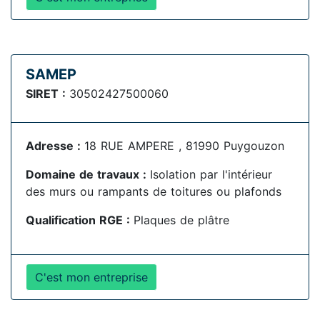
SAMEP
SIRET :
30502427500060
Adresse :
18 RUE AMPERE , 81990 Puygouzon
Domaine de travaux :
Isolation par l'intérieur
des murs ou rampants de toitures ou plafonds
Qualification RGE :
Plaques de plâtre
C'est mon entreprise