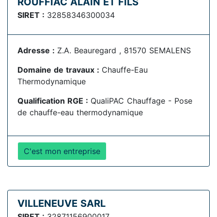
ROUFFIAC ALAIN ET FILS
SIRET :
32858346300034
Adresse :
Z.A. Beauregard , 81570 SEMALENS
Domaine de travaux :
Chauffe-Eau
Thermodynamique
Qualification RGE :
QualiPAC Chauffage - Pose
de chauffe-eau thermodynamique
C'est mon entreprise
VILLENEUVE SARL
SIRET :
32871156900017