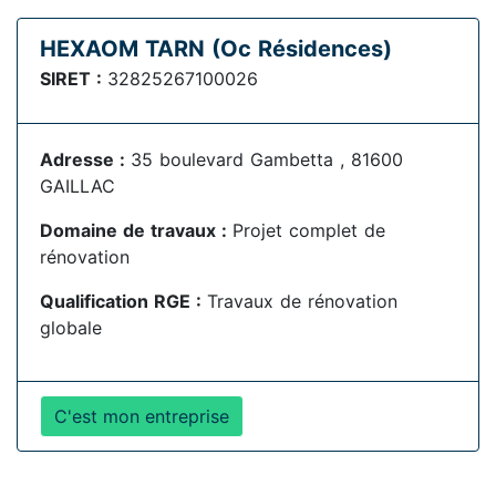
HEXAOM TARN (Oc Résidences)
SIRET :
32825267100026
Adresse :
35 boulevard Gambetta , 81600
GAILLAC
Domaine de travaux :
Projet complet de
rénovation
Qualification RGE :
Travaux de rénovation
globale
C'est mon entreprise