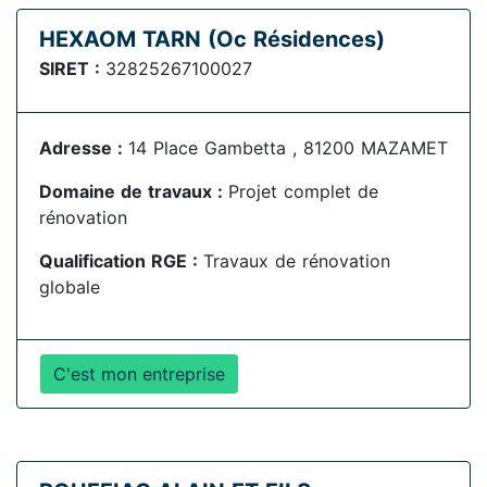
HEXAOM TARN (Oc Résidences)
SIRET :
32825267100027
Adresse :
14 Place Gambetta , 81200 MAZAMET
Domaine de travaux :
Projet complet de
rénovation
Qualification RGE :
Travaux de rénovation
globale
C'est mon entreprise