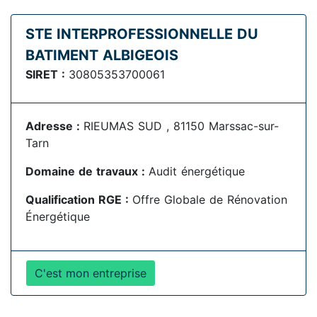
STE INTERPROFESSIONNELLE DU
BATIMENT ALBIGEOIS
SIRET :
30805353700061
Adresse :
RIEUMAS SUD , 81150 Marssac-sur-
Tarn
Domaine de travaux :
Audit énergétique
Qualification RGE :
Offre Globale de Rénovation
Énergétique
C'est mon entreprise