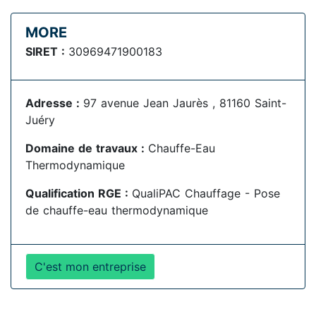
MORE
SIRET :
30969471900183
Adresse :
97 avenue Jean Jaurès , 81160 Saint-
Juéry
Domaine de travaux :
Chauffe-Eau
Thermodynamique
Qualification RGE :
QualiPAC Chauffage - Pose
de chauffe-eau thermodynamique
C'est mon entreprise