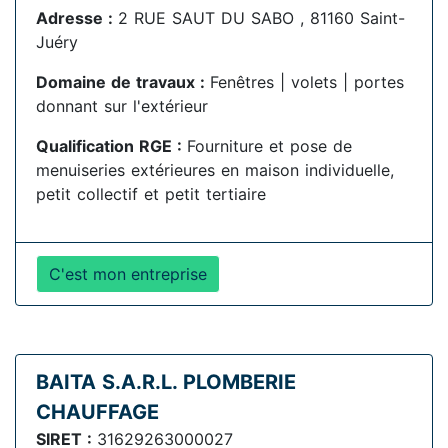
Adresse :
2 RUE SAUT DU SABO , 81160 Saint-
Juéry
Domaine de travaux :
Fenêtres | volets | portes
donnant sur l'extérieur
Qualification RGE :
Fourniture et pose de
menuiseries extérieures en maison individuelle,
petit collectif et petit tertiaire
C'est mon entreprise
BAITA S.A.R.L. PLOMBERIE
CHAUFFAGE
SIRET :
31629263000027