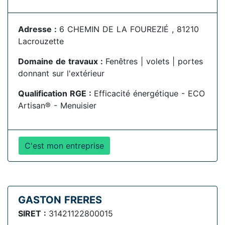
Adresse :
6 CHEMIN DE LA FOUREZIÉ , 81210
Lacrouzette
Domaine de travaux :
Fenêtres | volets | portes
donnant sur l'extérieur
Qualification RGE :
Efficacité énergétique - ECO
Artisan® - Menuisier
C'est mon entreprise
GASTON FRERES
SIRET :
31421122800015