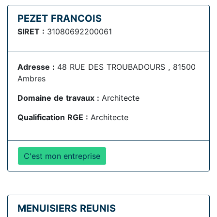
PEZET FRANCOIS
SIRET :
31080692200061
Adresse :
48 RUE DES TROUBADOURS , 81500
Ambres
Domaine de travaux :
Architecte
Qualification RGE :
Architecte
C'est mon entreprise
MENUISIERS REUNIS