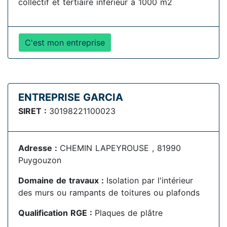
collectif et tertiaire inférieur à 1000 m2
C'est mon entreprise
ENTREPRISE GARCIA
SIRET :
30198221100023
Adresse :
CHEMIN LAPEYROUSE , 81990
Puygouzon
Domaine de travaux :
Isolation par l'intérieur
des murs ou rampants de toitures ou plafonds
Qualification RGE :
Plaques de plâtre