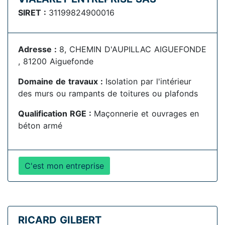
SIRET :
31199824900016
Adresse :
8, CHEMIN D'AUPILLAC AIGUEFONDE
, 81200 Aiguefonde
Domaine de travaux :
Isolation par l'intérieur
des murs ou rampants de toitures ou plafonds
Qualification RGE :
Maçonnerie et ouvrages en
béton armé
C'est mon entreprise
RICARD GILBERT