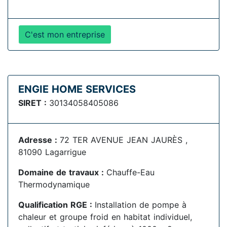
C'est mon entreprise
ENGIE HOME SERVICES
SIRET :
30134058405086
Adresse :
72 TER AVENUE JEAN JAURÈS ,
81090 Lagarrigue
Domaine de travaux :
Chauffe-Eau
Thermodynamique
Qualification RGE :
Installation de pompe à
chaleur et groupe froid en habitat individuel,