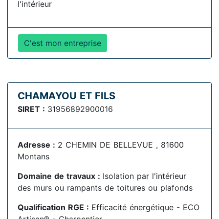
l'intérieur
C'est mon entreprise
CHAMAYOU ET FILS
SIRET :
31956892900016
Adresse :
2 CHEMIN DE BELLEVUE , 81600
Montans
Domaine de travaux :
Isolation par l'intérieur
des murs ou rampants de toitures ou plafonds
Qualification RGE :
Efficacité énergétique - ECO