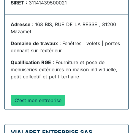
SIRET :
31141439500021
Adresse :
168 BIS, RUE DE LA RESSE , 81200
Mazamet
Domaine de travaux :
Fenêtres | volets | portes
donnant sur l'extérieur
Qualification RGE :
Fourniture et pose de
menuiseries extérieures en maison individuelle,
petit collectif et petit tertiaire
C'est mon entreprise
VIALARET ENTREPRISE SAS