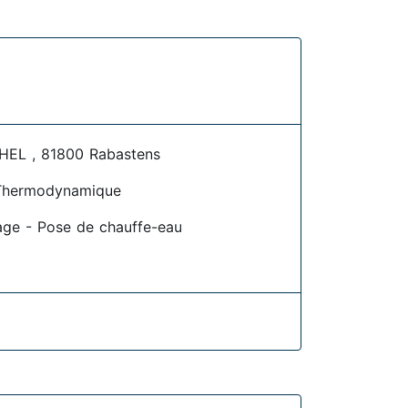
EL , 81800 Rabastens
Thermodynamique
age - Pose de chauffe-eau