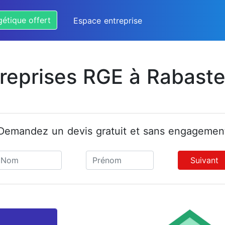
gétique offert
Espace entreprise
treprises RGE à Rabaste
Demandez un devis gratuit et sans engagemen
Suivant