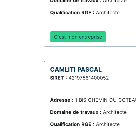
Domaine de travaux :
Architecte
Qualification RGE :
Architecte
C'est mon entreprise
CAMLITI PASCAL
SIRET :
42197581400052
Adresse :
1 BIS CHEMIN DU COTEAU
Domaine de travaux :
Architecte
Qualification RGE :
Architecte