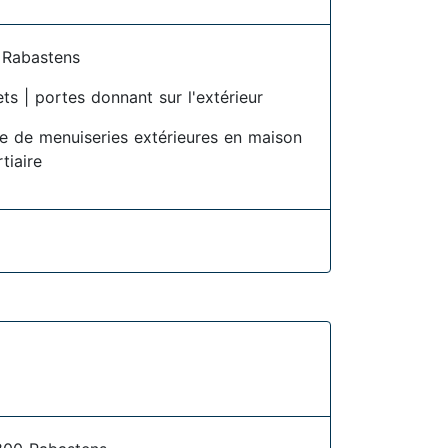
 Rabastens
ets | portes donnant sur l'extérieur
se de menuiseries extérieures en maison
rtiaire