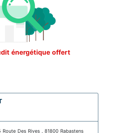
it énergétique offert
T
5 Route Des Rives , 81800 Rabastens