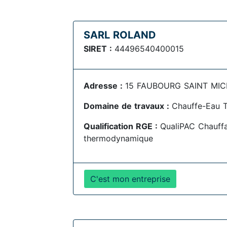
SARL ROLAND
SIRET :
44496540400015
Adresse :
15 FAUBOURG SAINT MICH
Domaine de travaux :
Chauffe-Eau 
Qualification RGE :
QualiPAC Chauff
thermodynamique
C'est mon entreprise