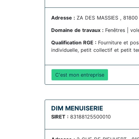
Adresse :
ZA DES MASSIES , 81800
Domaine de travaux :
Fenêtres | vol
Qualification RGE :
Fourniture et po
individuelle, petit collectif et petit te
C'est mon entreprise
DIM MENUISERIE
SIRET :
83188125500010