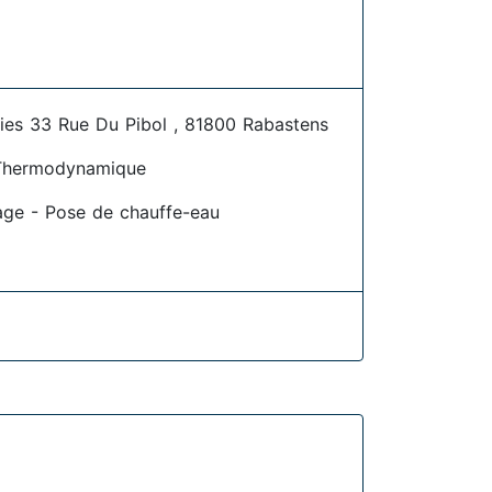
sies 33 Rue Du Pibol , 81800 Rabastens
Thermodynamique
age - Pose de chauffe-eau