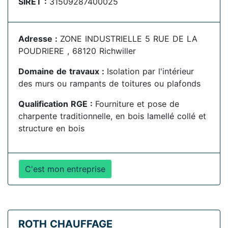
SIRET :
31509287400025
Adresse :
ZONE INDUSTRIELLE 5 RUE DE LA
POUDRIERE , 68120 Richwiller
Domaine de travaux :
Isolation par l'intérieur
des murs ou rampants de toitures ou plafonds
Qualification RGE :
Fourniture et pose de
charpente traditionnelle, en bois lamellé collé et
structure en bois
C'est mon entreprise
ROTH CHAUFFAGE