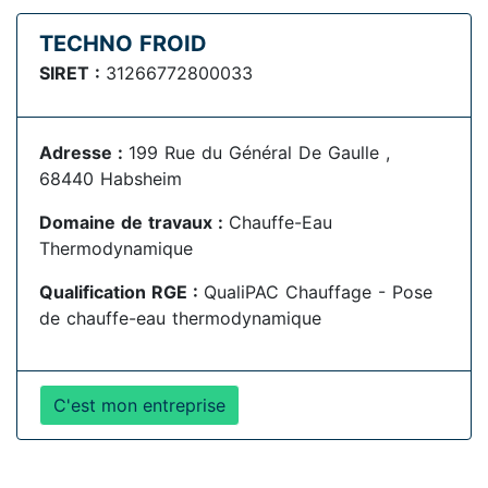
TECHNO FROID
SIRET :
31266772800033
Adresse :
199 Rue du Général De Gaulle ,
68440 Habsheim
Domaine de travaux :
Chauffe-Eau
Thermodynamique
Qualification RGE :
QualiPAC Chauffage - Pose
de chauffe-eau thermodynamique
C'est mon entreprise