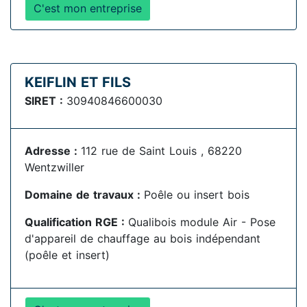
C'est mon entreprise
KEIFLIN ET FILS
SIRET :
30940846600030
Adresse :
112 rue de Saint Louis , 68220
Wentzwiller
Domaine de travaux :
Poêle ou insert bois
Qualification RGE :
Qualibois module Air - Pose
d'appareil de chauffage au bois indépendant
(poêle et insert)