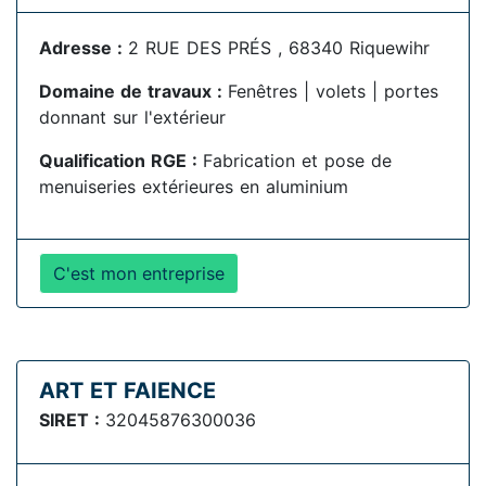
Adresse :
2 RUE DES PRÉS , 68340 Riquewihr
Domaine de travaux :
Fenêtres | volets | portes
donnant sur l'extérieur
Qualification RGE :
Fabrication et pose de
menuiseries extérieures en aluminium
C'est mon entreprise
ART ET FAIENCE
SIRET :
32045876300036