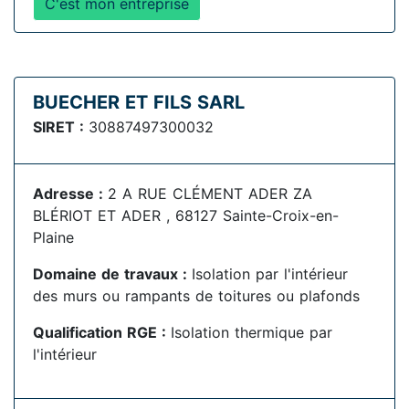
C'est mon entreprise
BUECHER ET FILS SARL
SIRET :
30887497300032
Adresse :
2 A RUE CLÉMENT ADER ZA
BLÉRIOT ET ADER , 68127 Sainte-Croix-en-
Plaine
Domaine de travaux :
Isolation par l'intérieur
des murs ou rampants de toitures ou plafonds
Qualification RGE :
Isolation thermique par
l'intérieur