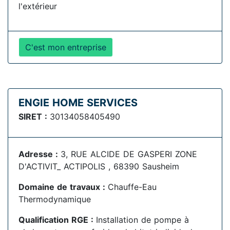
l'extérieur
C'est mon entreprise
ENGIE HOME SERVICES
SIRET :
30134058405490
Adresse :
3, RUE ALCIDE DE GASPERI ZONE
D'ACTIVIT_ ACTIPOLIS , 68390 Sausheim
Domaine de travaux :
Chauffe-Eau
Thermodynamique
Qualification RGE :
Installation de pompe à