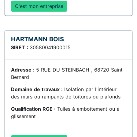
C'est mon entreprise
HARTMANN BOIS
SIRET :
30580041900015
Adresse :
5 RUE DU STEINBACH , 68720 Saint-
Bernard
Domaine de travaux :
Isolation par l'intérieur
des murs ou rampants de toitures ou plafonds
Qualification RGE :
Tuiles à emboîtement ou à
glissement