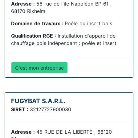
Adresse :
56 rue de l'ile Napoléon BP 61 ,
68170 Rixheim
Domaine de travaux :
Poêle ou insert bois
Qualification RGE :
Installation d'appareil de
chauffage bois indépendant : poêle et insert
C'est mon entreprise
FUGYBAT S.A.R.L.
SIRET :
32127727900030
Adresse :
45 RUE DE LA LIBERTÉ , 68120