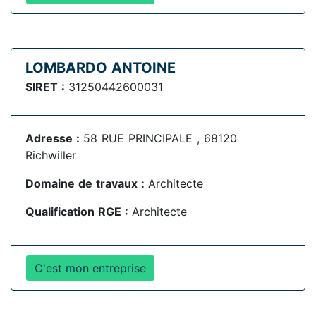
LOMBARDO ANTOINE
SIRET :
31250442600031
Adresse :
58 RUE PRINCIPALE , 68120
Richwiller
Domaine de travaux :
Architecte
Qualification RGE :
Architecte
C'est mon entreprise