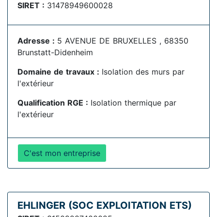
SIRET :
31478949600028
Adresse :
5 AVENUE DE BRUXELLES , 68350
Brunstatt-Didenheim
Domaine de travaux :
Isolation des murs par
l'extérieur
Qualification RGE :
Isolation thermique par
l'extérieur
C'est mon entreprise
EHLINGER (SOC EXPLOITATION ETS)