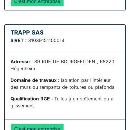
C'est mon entreprise
TRAPP SAS
SIRET :
31039151100014
Adresse :
89 RUE DE BOURGFELDEN , 68220
Hégenheim
Domaine de travaux :
Isolation par l'intérieur
des murs ou rampants de toitures ou plafonds
Qualification RGE :
Tuiles à emboîtement ou à
glissement
C'est mon entreprise