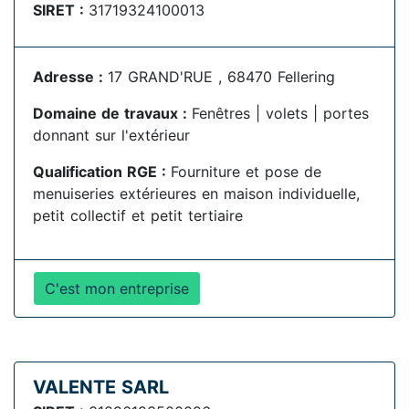
SIRET :
31719324100013
Adresse :
17 GRAND'RUE , 68470 Fellering
Domaine de travaux :
Fenêtres | volets | portes
donnant sur l'extérieur
Qualification RGE :
Fourniture et pose de
menuiseries extérieures en maison individuelle,
petit collectif et petit tertiaire
C'est mon entreprise
VALENTE SARL