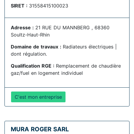
SIRET :
31558415100023
Adresse :
21 RUE DU MANNBERG , 68360
Soultz-Haut-Rhin
Domaine de travaux :
Radiateurs électriques |
dont régulation.
Qualification RGE :
Remplacement de chaudière
gaz/fuel en logement individuel
C'est mon entreprise
MURA ROGER SARL