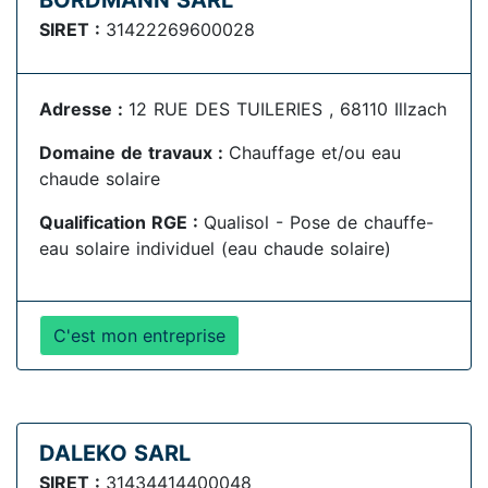
BORDMANN SARL
SIRET :
31422269600028
Adresse :
12 RUE DES TUILERIES , 68110 Illzach
Domaine de travaux :
Chauffage et/ou eau
chaude solaire
Qualification RGE :
Qualisol - Pose de chauffe-
eau solaire individuel (eau chaude solaire)
C'est mon entreprise
DALEKO SARL
SIRET :
31434414400048