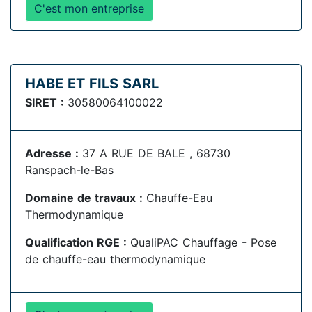
C'est mon entreprise
HABE ET FILS SARL
SIRET :
30580064100022
Adresse :
37 A RUE DE BALE , 68730
Ranspach-le-Bas
Domaine de travaux :
Chauffe-Eau
Thermodynamique
Qualification RGE :
QualiPAC Chauffage - Pose
de chauffe-eau thermodynamique