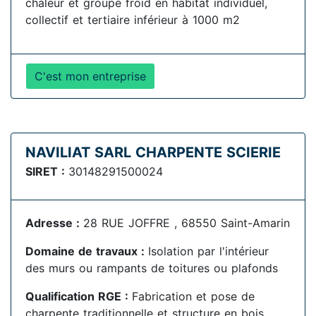
chaleur et groupe froid en habitat individuel,
collectif et tertiaire inférieur à 1000 m2
C'est mon entreprise
NAVILIAT SARL CHARPENTE SCIERIE
SIRET :
30148291500024
Adresse :
28 RUE JOFFRE , 68550 Saint-Amarin
Domaine de travaux :
Isolation par l'intérieur
des murs ou rampants de toitures ou plafonds
Qualification RGE :
Fabrication et pose de
charpente traditionnelle et structure en bois