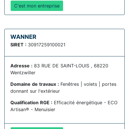
C'est mon entreprise
WANNER
SIRET :
30917259100021
Adresse :
83 RUE DE SAINT-LOUIS , 68220
Wentzwiller
Domaine de travaux :
Fenêtres | volets | portes
donnant sur l'extérieur
Qualification RGE :
Efficacité énergétique - ECO
Artisan® - Menuisier