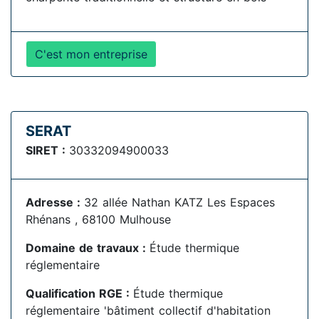
C'est mon entreprise
SERAT
SIRET :
30332094900033
Adresse :
32 allée Nathan KATZ Les Espaces
Rhénans , 68100 Mulhouse
Domaine de travaux :
Étude thermique
réglementaire
Qualification RGE :
Étude thermique
réglementaire 'bâtiment collectif d'habitation