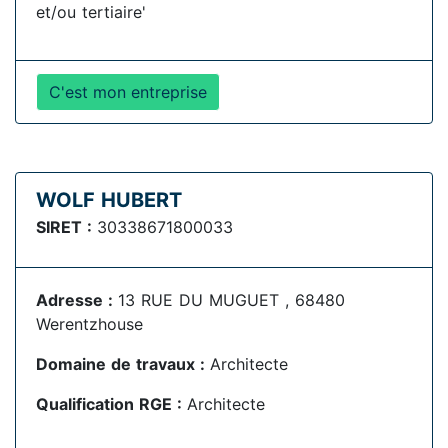
et/ou tertiaire'
C'est mon entreprise
WOLF HUBERT
SIRET :
30338671800033
Adresse :
13 RUE DU MUGUET , 68480
Werentzhouse
Domaine de travaux :
Architecte
Qualification RGE :
Architecte