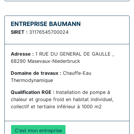
ENTREPRISE BAUMANN
SIRET :
31176545700024
Adresse :
1 RUE DU GENERAL DE GAULLE ,
68290 Masevaux-Niederbruck
Domaine de travaux :
Chauffe-Eau
Thermodynamique
Qualification RGE :
Installation de pompe à
chaleur et groupe froid en habitat individuel,
collectif et tertiaire inférieur à 1000 m2
C'est mon entreprise