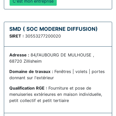
C'est mon entreprise
SMD ( SOC MODERNE DIFFUSION)
SIRET :
30553277200020
Adresse :
84,FAUBOURG DE MULHOUSE ,
68720 Zillisheim
Domaine de travaux :
Fenêtres | volets | portes
donnant sur l'extérieur
Qualification RGE :
Fourniture et pose de
menuiseries extérieures en maison individuelle,
petit collectif et petit tertiaire