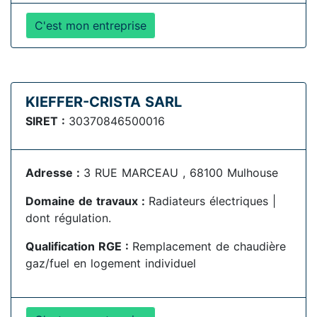
C'est mon entreprise
KIEFFER-CRISTA SARL
SIRET :
30370846500016
Adresse :
3 RUE MARCEAU , 68100 Mulhouse
Domaine de travaux :
Radiateurs électriques |
dont régulation.
Qualification RGE :
Remplacement de chaudière
gaz/fuel en logement individuel