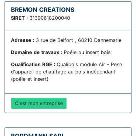
BREMON CREATIONS
SIRET :
31390618200040
Adresse :
3 rue de Belfort , 68210 Dannemarie
Domaine de travaux :
Poêle ou insert bois
Qualification RGE :
Qualibois module Air - Pose
d'appareil de chauffage au bois indépendant
(poêle et insert)
C'est mon entreprise