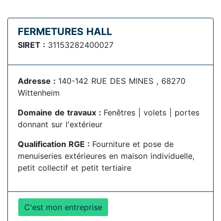
FERMETURES HALL
SIRET :
31153282400027
Adresse :
140-142 RUE DES MINES , 68270
Wittenheim
Domaine de travaux :
Fenêtres | volets | portes
donnant sur l'extérieur
Qualification RGE :
Fourniture et pose de
menuiseries extérieures en maison individuelle,
petit collectif et petit tertiaire
C'est mon entreprise