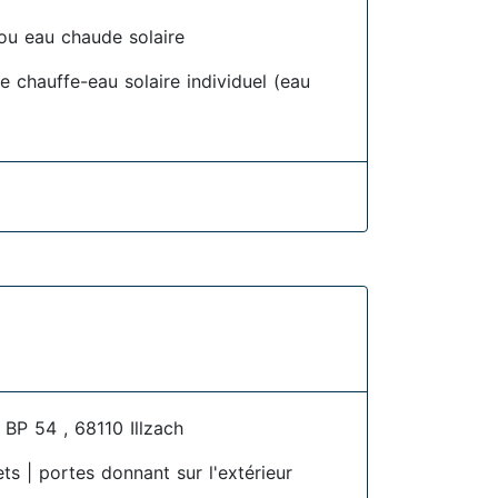
ou eau chaude solaire
e chauffe-eau solaire individuel (eau
P 54 , 68110 Illzach
ets | portes donnant sur l'extérieur