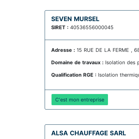
SEVEN MURSEL
SIRET :
40536556000045
Adresse :
15 RUE DE LA FERME , 681
Domaine de travaux :
Isolation des 
Qualification RGE :
Isolation thermiq
C'est mon entreprise
ALSA CHAUFFAGE SARL