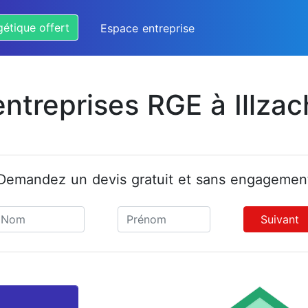
gétique offert
Espace entreprise
entreprises RGE à Illzac
Demandez un devis gratuit et sans engagemen
Suivant