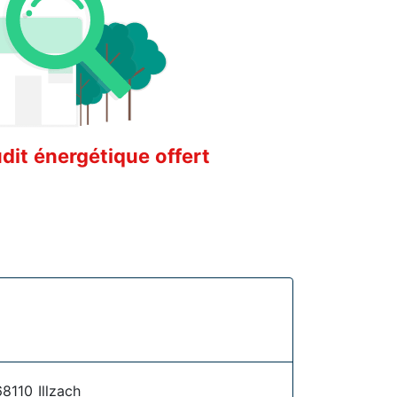
it énergétique offert
8110 Illzach