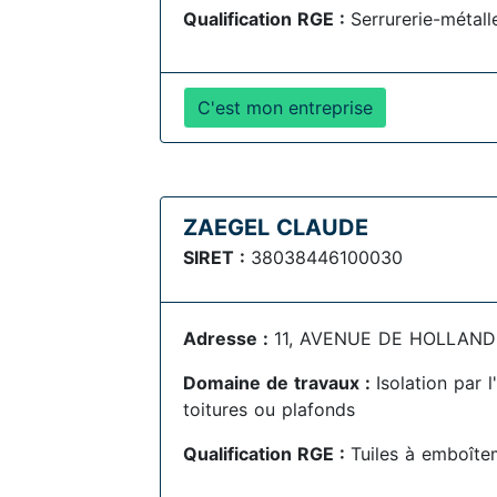
Qualification RGE :
Serrurerie-métall
C'est mon entreprise
ZAEGEL CLAUDE
SIRET :
38038446100030
Adresse :
11, AVENUE DE HOLLANDE 
Domaine de travaux :
Isolation par 
toitures ou plafonds
Qualification RGE :
Tuiles à emboîte