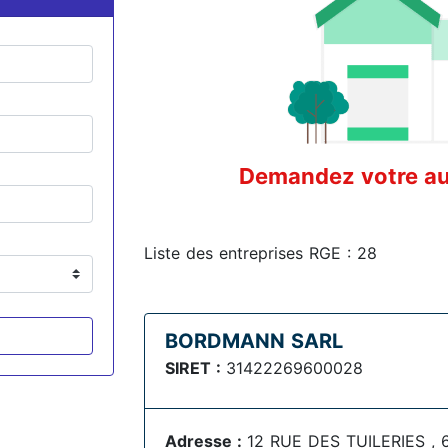
Demandez votre aud
Liste des entreprises RGE : 28
BORDMANN SARL
SIRET :
31422269600028
Adresse :
12 RUE DES TUILERIES , 6