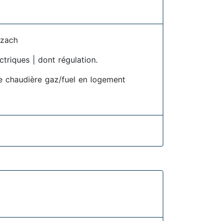
lzach
ctriques | dont régulation.
 chaudière gaz/fuel en logement