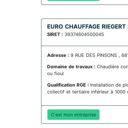
EURO CHAUFFAGE RIEGERT
SIRET :
39374604500045
Adresse :
9 RUE DES PINSONS , 6811
Domaine de travaux :
Chaudière con
ou fioul
Qualification RGE :
Installation de pl
collectif et tertiaire inférieur à 1000
C'est mon entreprise