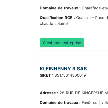
Domaine de travaux :
Chauffage et/
Qualification RGE :
Qualisol - Pose d
chaude solaire)
C'est mon entreprise
KLEINHENNY R SAS
SIRET :
35175614300019
Adresse :
28 RUE DE KINGERSHEIM B
Domaine de travaux :
Fenêtres | vol