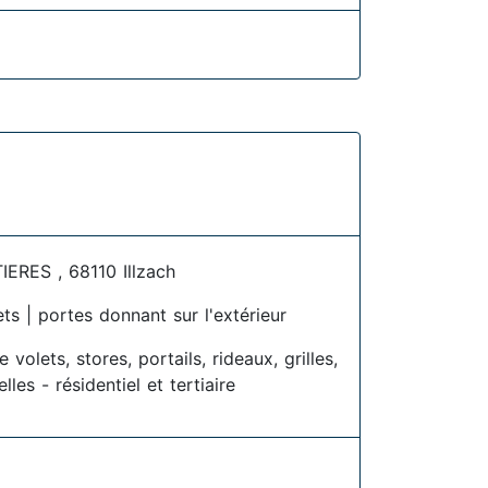
ERES , 68110 Illzach
ets | portes donnant sur l'extérieur
 volets, stores, portails, rideaux, grilles,
les - résidentiel et tertiaire