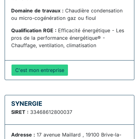
Domaine de travaux :
Chaudière condensation
ou micro-cogénération gaz ou fioul
Qualification RGE :
Efficacité énergétique - Les
pros de la performance énergétique® -
Chauffage, ventilation, climatisation
C'est mon entreprise
SYNERGIE
SIRET :
33468612800037
Adresse :
17 avenue Maillard , 19100 Brive-la-