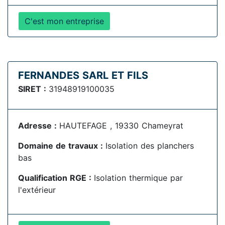
C'est mon entreprise
FERNANDES SARL ET FILS
SIRET :
31948919100035
Adresse :
HAUTEFAGE , 19330 Chameyrat
Domaine de travaux :
Isolation des planchers
bas
Qualification RGE :
Isolation thermique par
l'extérieur