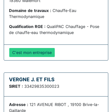
19360 Malemort
Domaine de travaux :
Chauffe-Eau
Thermodynamique
Qualification RGE :
QualiPAC Chauffage - Pose
de chauffe-eau thermodynamique
C'est mon entreprise
VERGNE J. ET FILS
SIRET :
33429835300023
Adresse :
121 AVENUE RIBOT , 19100 Brive-la-
Gaillarde