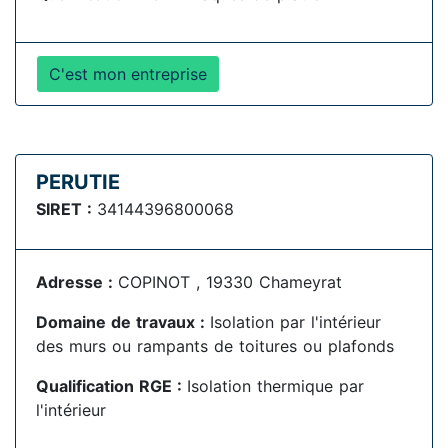
C'est mon entreprise
PERUTIE
SIRET :
34144396800068
Adresse :
COPINOT , 19330 Chameyrat
Domaine de travaux :
Isolation par l'intérieur
des murs ou rampants de toitures ou plafonds
Qualification RGE :
Isolation thermique par
l'intérieur