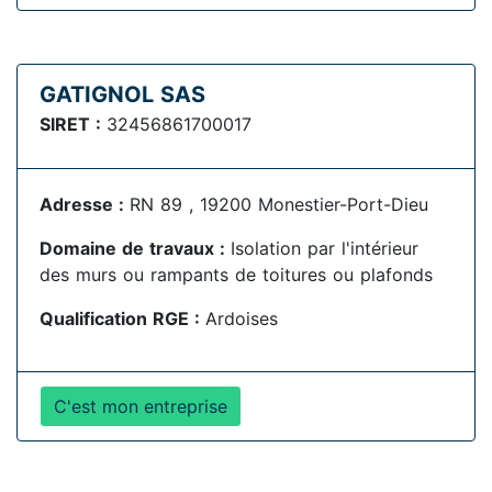
GATIGNOL SAS
SIRET :
32456861700017
Adresse :
RN 89 , 19200 Monestier-Port-Dieu
Domaine de travaux :
Isolation par l'intérieur
des murs ou rampants de toitures ou plafonds
Qualification RGE :
Ardoises
C'est mon entreprise