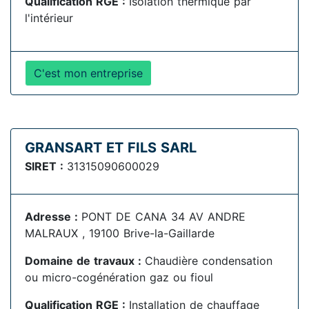
Qualification RGE :
Isolation thermique par
l'intérieur
C'est mon entreprise
GRANSART ET FILS SARL
SIRET :
31315090600029
Adresse :
PONT DE CANA 34 AV ANDRE
MALRAUX , 19100 Brive-la-Gaillarde
Domaine de travaux :
Chaudière condensation
ou micro-cogénération gaz ou fioul
Qualification RGE :
Installation de chauffage