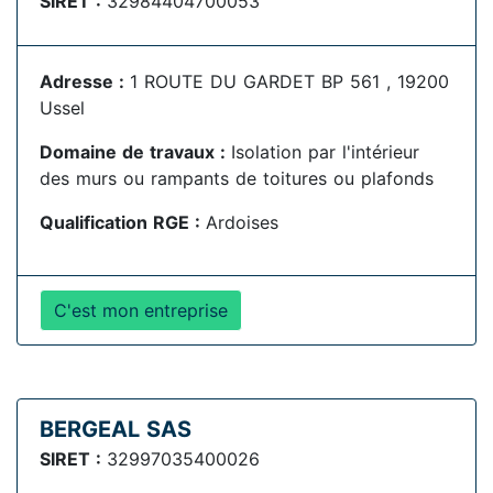
SIRET :
32984404700053
Adresse :
1 ROUTE DU GARDET BP 561 , 19200
Ussel
Domaine de travaux :
Isolation par l'intérieur
des murs ou rampants de toitures ou plafonds
Qualification RGE :
Ardoises
C'est mon entreprise
BERGEAL SAS
SIRET :
32997035400026