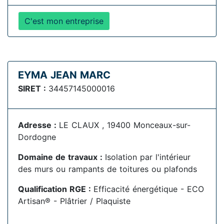
C'est mon entreprise
EYMA JEAN MARC
SIRET :
34457145000016
Adresse :
LE CLAUX , 19400 Monceaux-sur-
Dordogne
Domaine de travaux :
Isolation par l'intérieur
des murs ou rampants de toitures ou plafonds
Qualification RGE :
Efficacité énergétique - ECO
Artisan® - Plâtrier / Plaquiste