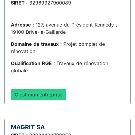
SIRET :
32969327900089
Adresse :
127, avenue du Président Kennedy ,
19100 Brive-la-Gaillarde
Domaine de travaux :
Projet complet de
rénovation
Qualification RGE :
Travaux de rénovation
globale
C'est mon entreprise
MAGRIT SA