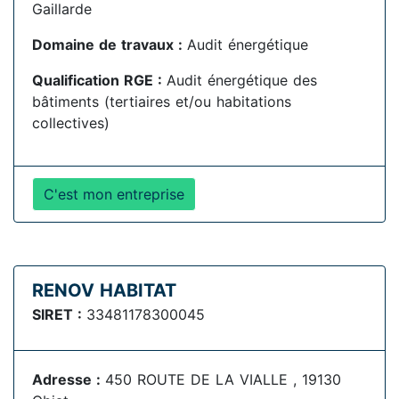
Gaillarde
Domaine de travaux :
Audit énergétique
Qualification RGE :
Audit énergétique des
bâtiments (tertiaires et/ou habitations
collectives)
C'est mon entreprise
RENOV HABITAT
SIRET :
33481178300045
Adresse :
450 ROUTE DE LA VIALLE , 19130