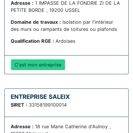
Adresse :
1 IMPASSE DE LA FONDRIE ZI DE LA
PETITE BORDE , 19200 USSEL
Domaine de travaux :
Isolation par l'intérieur
des murs ou rampants de toitures ou plafonds
Qualification RGE :
Ardoises
C'est mon entreprise
ENTREPRISE SALEIX
SIRET :
33158199100014
Adresse :
18 rue Marie Catherine d'Aulnoy ,