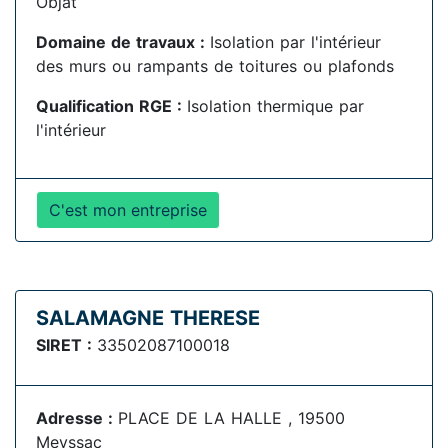
Objat
Domaine de travaux :
Isolation par l'intérieur
des murs ou rampants de toitures ou plafonds
Qualification RGE :
Isolation thermique par
l'intérieur
C'est mon entreprise
SALAMAGNE THERESE
SIRET :
33502087100018
Adresse :
PLACE DE LA HALLE , 19500
Meyssac