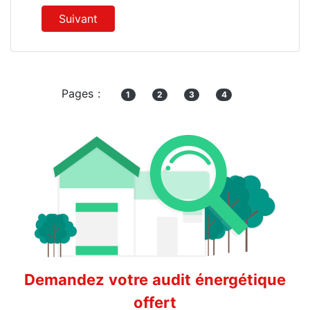
Suivant
Pages :
1
2
3
4
Demandez votre audit énergétique
offert