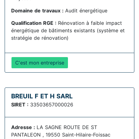
Domaine de travaux :
Audit énergétique
Qualification RGE :
Rénovation à faible impact
énergétique de bâtiments existants (système et
stratégie de rénovation)
C'est mon entreprise
BREUIL F ET H SARL
SIRET :
33503657000026
Adresse :
LA SAGNE ROUTE DE ST
PANTALEON , 19550 Saint-Hilaire-Foissac