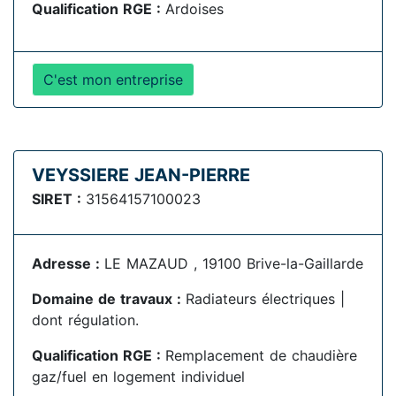
Qualification RGE :
Ardoises
C'est mon entreprise
VEYSSIERE JEAN-PIERRE
SIRET :
31564157100023
Adresse :
LE MAZAUD , 19100 Brive-la-Gaillarde
Domaine de travaux :
Radiateurs électriques |
dont régulation.
Qualification RGE :
Remplacement de chaudière
gaz/fuel en logement individuel