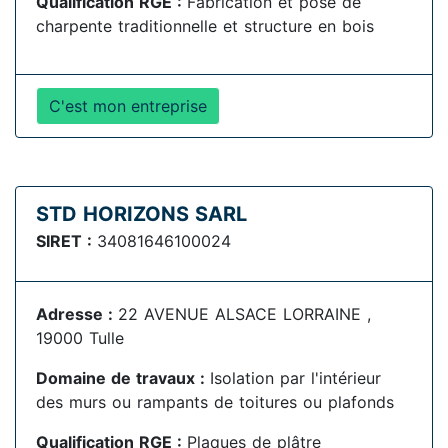
Qualification RGE :
Fabrication et pose de
charpente traditionnelle et structure en bois
C'est mon entreprise
STD HORIZONS SARL
SIRET :
34081646100024
Adresse :
22 AVENUE ALSACE LORRAINE ,
19000 Tulle
Domaine de travaux :
Isolation par l'intérieur
des murs ou rampants de toitures ou plafonds
Qualification RGE :
Plaques de plâtre