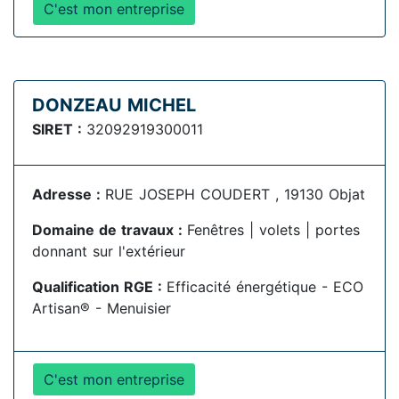
C'est mon entreprise
DONZEAU MICHEL
SIRET :
32092919300011
Adresse :
RUE JOSEPH COUDERT , 19130 Objat
Domaine de travaux :
Fenêtres | volets | portes
donnant sur l'extérieur
Qualification RGE :
Efficacité énergétique - ECO
Artisan® - Menuisier
C'est mon entreprise