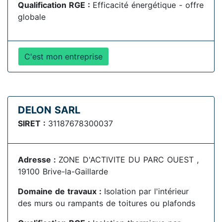
Qualification RGE :
Efficacité énergétique - offre
globale
C'est mon entreprise
DELON SARL
SIRET :
31187678300037
Adresse :
ZONE D'ACTIVITE DU PARC OUEST ,
19100 Brive-la-Gaillarde
Domaine de travaux :
Isolation par l'intérieur
des murs ou rampants de toitures ou plafonds