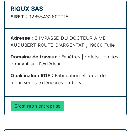
RIOUX SAS
SIRET :
32655432600016
Adresse :
3 IMPASSE DU DOCTEUR AIME
AUDUBERT ROUTE D'ARGENTAT , 19000 Tulle
Domaine de travaux :
Fenêtres | volets | portes
donnant sur l'extérieur
Qualification RGE :
Fabrication et pose de
menuiseries extérieures en bois
C'est mon entreprise