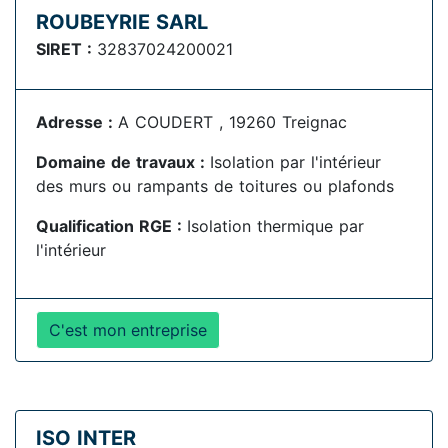
ROUBEYRIE SARL
SIRET :
32837024200021
Adresse :
A COUDERT , 19260 Treignac
Domaine de travaux :
Isolation par l'intérieur
des murs ou rampants de toitures ou plafonds
Qualification RGE :
Isolation thermique par
l'intérieur
C'est mon entreprise
ISO INTER