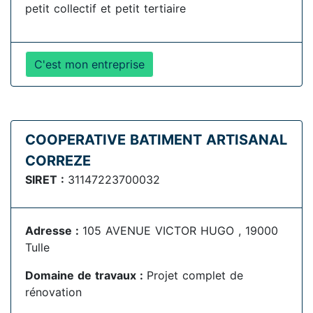
petit collectif et petit tertiaire
C'est mon entreprise
COOPERATIVE BATIMENT ARTISANAL
CORREZE
SIRET :
31147223700032
Adresse :
105 AVENUE VICTOR HUGO , 19000
Tulle
Domaine de travaux :
Projet complet de
rénovation