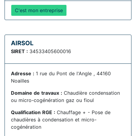
C'est mon entreprise
AIRSOL
SIRET :
34533405600016
Adresse :
1 rue du Pont de l'Angle , 44160
Noailles
Domaine de travaux :
Chaudière condensation
ou micro-cogénération gaz ou fioul
Qualification RGE :
Chauffage + - Pose de
chaudières à condensation et micro-
cogénération