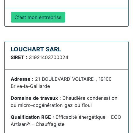
C'est mon entreprise
LOUCHART SARL
SIRET :
31921403700024
Adresse :
21 BOULEVARD VOLTAIRE , 19100
Brive-la-Gaillarde
Domaine de travaux :
Chaudière condensation
ou micro-cogénération gaz ou fioul
Qualification RGE :
Efficacité énergétique - ECO
Artisan® - Chauffagiste