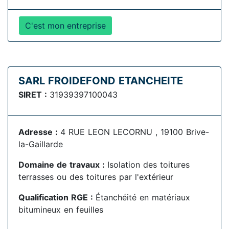
C'est mon entreprise
SARL FROIDEFOND ETANCHEITE
SIRET :
31939397100043
Adresse :
4 RUE LEON LECORNU , 19100 Brive-
la-Gaillarde
Domaine de travaux :
Isolation des toitures
terrasses ou des toitures par l'extérieur
Qualification RGE :
Étanchéité en matériaux
bitumineux en feuilles