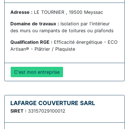
Adresse :
LE TOURNIER , 19500 Meyssac
Domaine de travaux :
Isolation par l'intérieur
des murs ou rampants de toitures ou plafonds
Qualification RGE :
Efficacité énergétique - ECO
Artisan® - Plâtrier / Plaquiste
C'est mon entreprise
LAFARGE COUVERTURE SARL
SIRET :
33157029100012