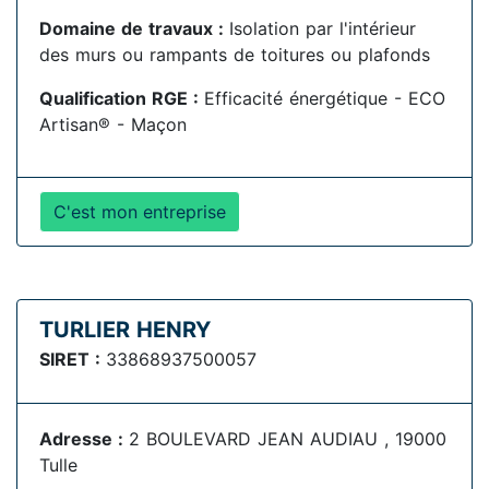
Domaine de travaux :
Isolation par l'intérieur
des murs ou rampants de toitures ou plafonds
Qualification RGE :
Efficacité énergétique - ECO
Artisan® - Maçon
C'est mon entreprise
TURLIER HENRY
SIRET :
33868937500057
Adresse :
2 BOULEVARD JEAN AUDIAU , 19000
Tulle