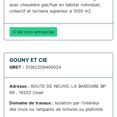
avec chaudière gaz/fuel en habitat individuel,
collectif et tertiaire supérieur à 1000 m2
C'est mon entreprise
GOUNY ET CIE
SIRET :
31362209400024
Adresse :
ROUTE DE NEUVIC LA BARDOIRE BP
69 , 19202 Ussel
Domaine de travaux :
Isolation par l'intérieur
des murs ou rampants de toitures ou plafonds