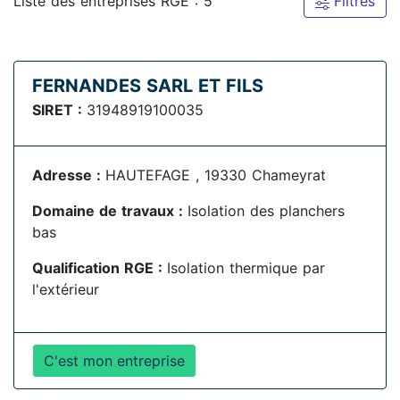
Liste des entreprises RGE : 5
Filtres
FERNANDES SARL ET FILS
SIRET :
31948919100035
Adresse :
HAUTEFAGE , 19330 Chameyrat
Domaine de travaux :
Isolation des planchers
bas
Qualification RGE :
Isolation thermique par
l'extérieur
C'est mon entreprise