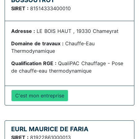
BOSSOUTROT
SIRET :
81514333400010
Adresse :
LE BOIS HAUT , 19330 Chameyrat
Domaine de travaux :
Chauffe-Eau
Thermodynamique
Qualification RGE :
QualiPAC Chauffage - Pose
de chauffe-eau thermodynamique
C'est mon entreprise
EURL MAURICE DE FARIA
SIRET :
81922861000013