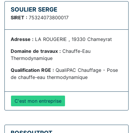
SOULIER SERGE
SIRET :
75324073800017
Adresse :
LA ROUGERIE , 19330 Chameyrat
Domaine de travaux :
Chauffe-Eau
Thermodynamique
Qualification RGE :
QualiPAC Chauffage - Pose
de chauffe-eau thermodynamique
C'est mon entreprise