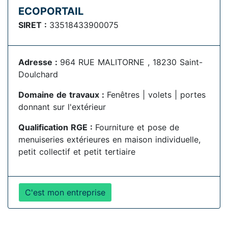
ECOPORTAIL
SIRET :
33518433900075
Adresse :
964 RUE MALITORNE , 18230 Saint-
Doulchard
Domaine de travaux :
Fenêtres | volets | portes
donnant sur l'extérieur
Qualification RGE :
Fourniture et pose de
menuiseries extérieures en maison individuelle,
petit collectif et petit tertiaire
C'est mon entreprise