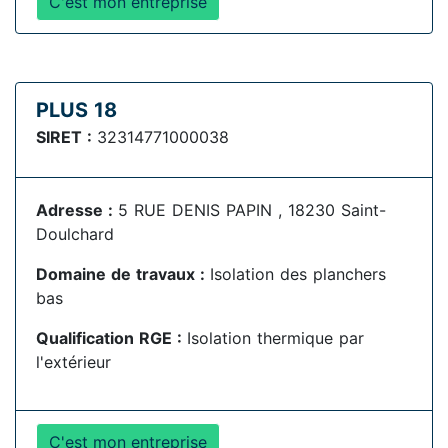
C'est mon entreprise
PLUS 18
SIRET :
32314771000038
Adresse :
5 RUE DENIS PAPIN , 18230 Saint-
Doulchard
Domaine de travaux :
Isolation des planchers
bas
Qualification RGE :
Isolation thermique par
l'extérieur
C'est mon entreprise