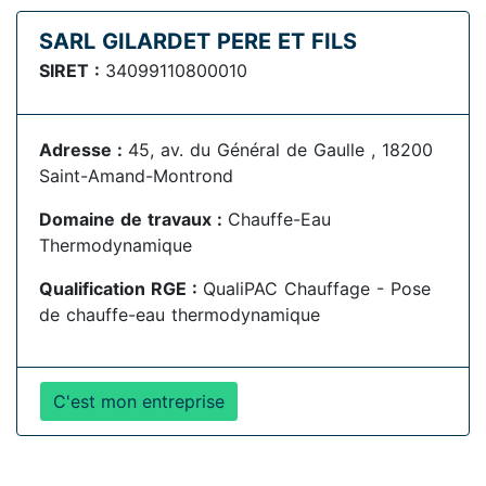
SARL GILARDET PERE ET FILS
SIRET :
34099110800010
Adresse :
45, av. du Général de Gaulle , 18200
Saint-Amand-Montrond
Domaine de travaux :
Chauffe-Eau
Thermodynamique
Qualification RGE :
QualiPAC Chauffage - Pose
de chauffe-eau thermodynamique
C'est mon entreprise