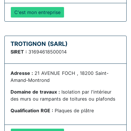
C'est mon entreprise
TROTIGNON (SARL)
SIRET :
31694618500014
Adresse :
21 AVENUE FOCH , 18200 Saint-
Amand-Montrond
Domaine de travaux :
Isolation par l'intérieur
des murs ou rampants de toitures ou plafonds
Qualification RGE :
Plaques de plâtre