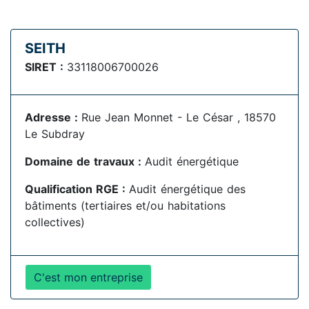
SEITH
SIRET :
33118006700026
Adresse :
Rue Jean Monnet - Le César , 18570
Le Subdray
Domaine de travaux :
Audit énergétique
Qualification RGE :
Audit énergétique des
bâtiments (tertiaires et/ou habitations
collectives)
C'est mon entreprise