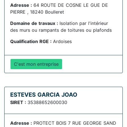
Adresse :
64 ROUTE DE COSNE LE GUE DE
PIERRE , 18240 Boulleret
Domaine de travaux :
Isolation par l'intérieur
des murs ou rampants de toitures ou plafonds
Qualification RGE :
Ardoises
C'est mon entreprise
ESTEVES GARCIA JOAO
SIRET :
35388652600030
Adresse :
PROTECT BOIS 7 RUE GEORGE SAND