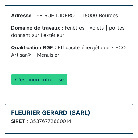
Adresse :
68 RUE DIDEROT , 18000 Bourges
Domaine de travaux :
Fenêtres | volets | portes
donnant sur l'extérieur
Qualification RGE :
Efficacité énergétique - ECO
Artisan® - Menuisier
C'est mon entreprise
FLEURIER GERARD (SARL)
SIRET :
35376772600014