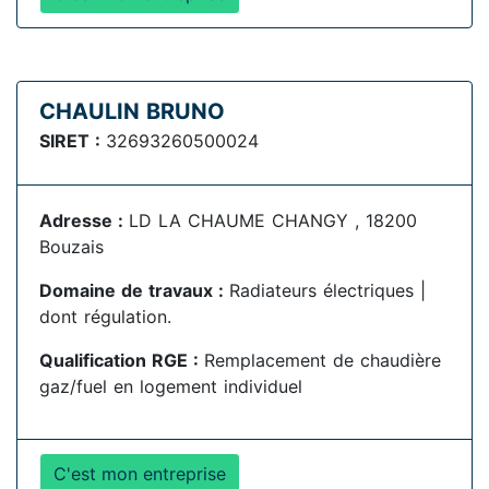
CHAULIN BRUNO
SIRET :
32693260500024
Adresse :
LD LA CHAUME CHANGY , 18200
Bouzais
Domaine de travaux :
Radiateurs électriques |
dont régulation.
Qualification RGE :
Remplacement de chaudière
gaz/fuel en logement individuel
C'est mon entreprise