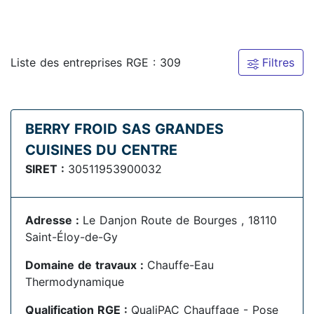
Liste des entreprises RGE : 309
Filtres
BERRY FROID SAS GRANDES
CUISINES DU CENTRE
SIRET :
30511953900032
Adresse :
Le Danjon Route de Bourges , 18110
Saint-Éloy-de-Gy
Domaine de travaux :
Chauffe-Eau
Thermodynamique
Qualification RGE :
QualiPAC Chauffage - Pose