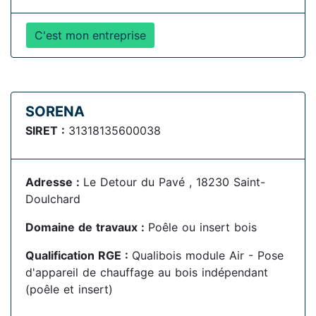
C'est mon entreprise
SORENA
SIRET :
31318135600038
Adresse :
Le Detour du Pavé , 18230 Saint-
Doulchard
Domaine de travaux :
Poêle ou insert bois
Qualification RGE :
Qualibois module Air - Pose
d'appareil de chauffage au bois indépendant
(poêle et insert)