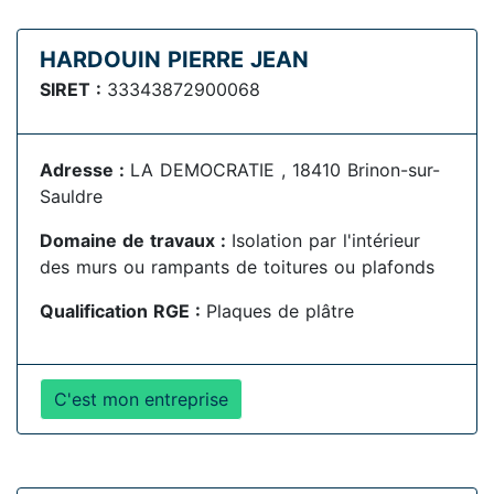
HARDOUIN PIERRE JEAN
SIRET :
33343872900068
Adresse :
LA DEMOCRATIE , 18410 Brinon-sur-
Sauldre
Domaine de travaux :
Isolation par l'intérieur
des murs ou rampants de toitures ou plafonds
Qualification RGE :
Plaques de plâtre
C'est mon entreprise