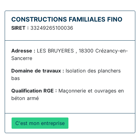
CONSTRUCTIONS FAMILIALES FINO
SIRET :
33249265100036
Adresse :
LES BRUYERES , 18300 Crézancy-en-
Sancerre
Domaine de travaux :
Isolation des planchers
bas
Qualification RGE :
Maçonnerie et ouvrages en
béton armé
C'est mon entreprise