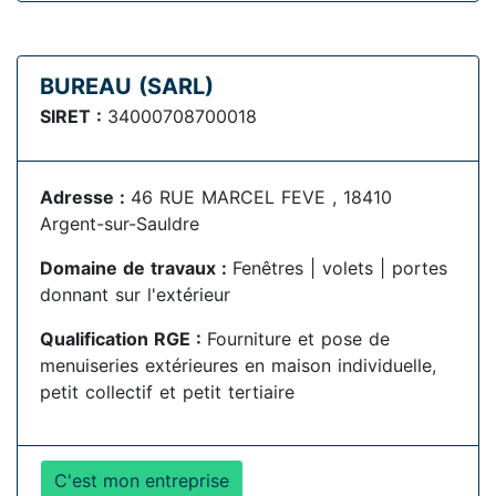
BUREAU (SARL)
SIRET :
34000708700018
Adresse :
46 RUE MARCEL FEVE , 18410
Argent-sur-Sauldre
Domaine de travaux :
Fenêtres | volets | portes
donnant sur l'extérieur
Qualification RGE :
Fourniture et pose de
menuiseries extérieures en maison individuelle,
petit collectif et petit tertiaire
C'est mon entreprise