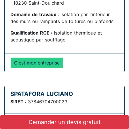
, 18230 Saint-Doulchard
Domaine de travaux :
Isolation par l'intérieur
des murs ou rampants de toitures ou plafonds
Qualification RGE :
Isolation thermique et
acoustique par soufflage
C'est mon entreprise
SPATAFORA LUCIANO
SIRET :
37846704700023
Demander un devis gratuit
Adresse :
LD LES HOUILLIERES , 18170