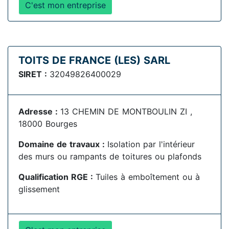
C'est mon entreprise
TOITS DE FRANCE (LES) SARL
SIRET :
32049826400029
Adresse :
13 CHEMIN DE MONTBOULIN ZI ,
18000 Bourges
Domaine de travaux :
Isolation par l'intérieur
des murs ou rampants de toitures ou plafonds
Qualification RGE :
Tuiles à emboîtement ou à
glissement