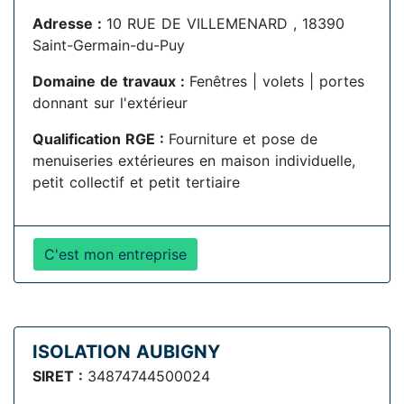
Adresse :
10 RUE DE VILLEMENARD , 18390
Saint-Germain-du-Puy
Domaine de travaux :
Fenêtres | volets | portes
donnant sur l'extérieur
Qualification RGE :
Fourniture et pose de
menuiseries extérieures en maison individuelle,
petit collectif et petit tertiaire
C'est mon entreprise
ISOLATION AUBIGNY
SIRET :
34874744500024