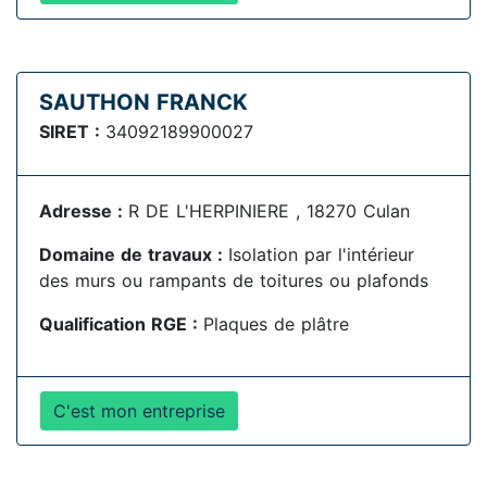
SAUTHON FRANCK
SIRET :
34092189900027
Adresse :
R DE L'HERPINIERE , 18270 Culan
Domaine de travaux :
Isolation par l'intérieur
des murs ou rampants de toitures ou plafonds
Qualification RGE :
Plaques de plâtre
C'est mon entreprise