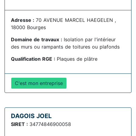
Adresse :
70 AVENUE MARCEL HAEGELEN ,
18000 Bourges
Domaine de travaux :
Isolation par l'intérieur
des murs ou rampants de toitures ou plafonds
Qualification RGE :
Plaques de plâtre
C'est mon entreprise
DAGOIS JOEL
SIRET :
34774846900058