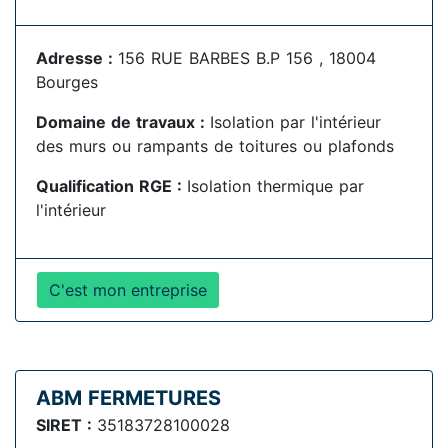
Adresse :
156 RUE BARBES B.P 156 , 18004
Bourges
Domaine de travaux :
Isolation par l'intérieur
des murs ou rampants de toitures ou plafonds
Qualification RGE :
Isolation thermique par
l'intérieur
C'est mon entreprise
ABM FERMETURES
SIRET :
35183728100028