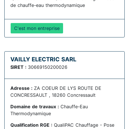
de chauffe-eau thermodynamique
C'est mon entreprise
VAILLY ELECTRIC SARL
SIRET :
30669150200026
Adresse :
ZA COEUR DE LYS ROUTE DE
CONCRESSAULT , 18260 Concressault
Domaine de travaux :
Chauffe-Eau
Thermodynamique
Qualification RGE :
QualiPAC Chauffage - Pose