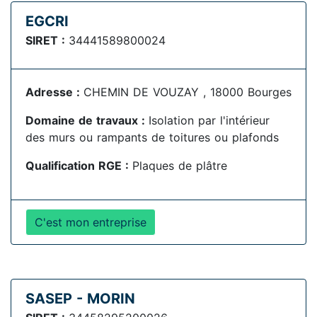
EGCRI
SIRET :
34441589800024
Adresse :
CHEMIN DE VOUZAY , 18000 Bourges
Domaine de travaux :
Isolation par l'intérieur
des murs ou rampants de toitures ou plafonds
Qualification RGE :
Plaques de plâtre
C'est mon entreprise
SASEP - MORIN