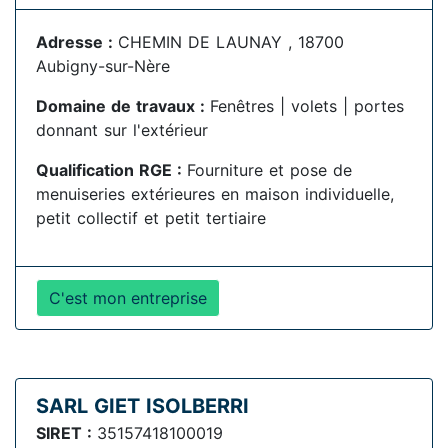
Adresse :
CHEMIN DE LAUNAY , 18700
Aubigny-sur-Nère
Domaine de travaux :
Fenêtres | volets | portes
donnant sur l'extérieur
Qualification RGE :
Fourniture et pose de
menuiseries extérieures en maison individuelle,
petit collectif et petit tertiaire
C'est mon entreprise
SARL GIET ISOLBERRI
SIRET :
35157418100019