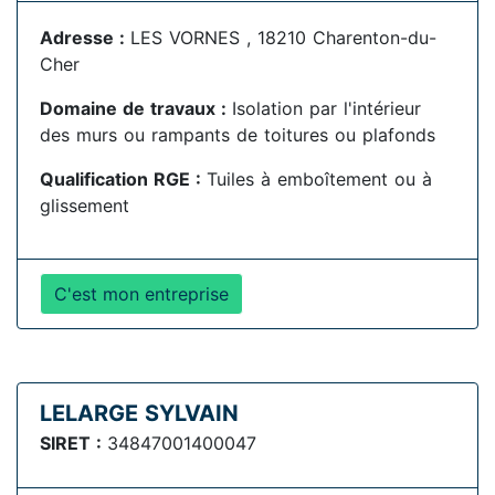
Adresse :
LES VORNES , 18210 Charenton-du-
Cher
Domaine de travaux :
Isolation par l'intérieur
des murs ou rampants de toitures ou plafonds
Qualification RGE :
Tuiles à emboîtement ou à
glissement
C'est mon entreprise
LELARGE SYLVAIN
SIRET :
34847001400047