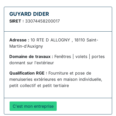
GUYARD DIDER
SIRET :
33074458200017
Adresse :
10 RTE D ALLOGNY , 18110 Saint-
Martin-d'Auxigny
Domaine de travaux :
Fenêtres | volets | portes
donnant sur l'extérieur
Qualification RGE :
Fourniture et pose de
menuiseries extérieures en maison individuelle,
petit collectif et petit tertiaire
C'est mon entreprise