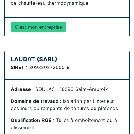
de chauffe-eau thermodynamique
C'est mon entreprise
LAUDAT (SARL)
SIRET :
30932027300019
Adresse :
SOULAS , 18290 Saint-Ambroix
Domaine de travaux :
Isolation par l'intérieur
des murs ou rampants de toitures ou plafonds
Qualification RGE :
Tuiles à emboîtement ou à
glissement