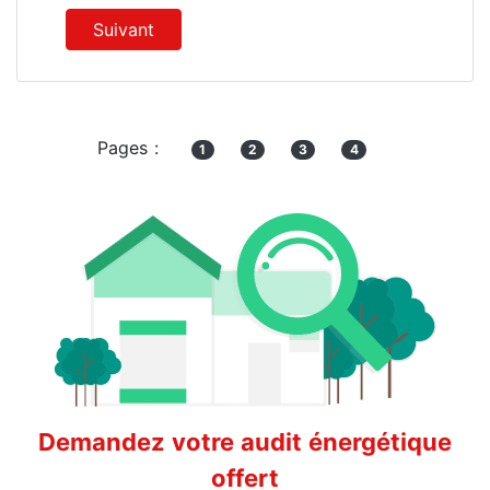
Suivant
Pages :
1
2
3
4
Demandez votre audit énergétique
offert