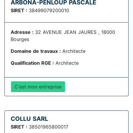
ARBONA-PENLOUP PASCALE
SIRET :
38499079200010
Adresse :
32 AVENUE JEAN JAURES , 18000
Bourges
Domaine de travaux :
Architecte
Qualification RGE :
Architecte
C'est mon entreprise
COLLU SARL
SIRET :
38501965800017