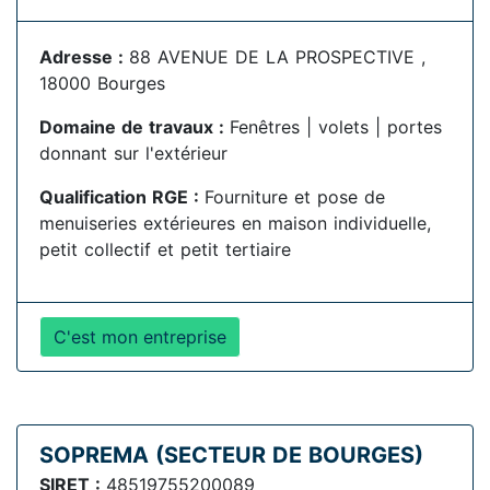
Adresse :
88 AVENUE DE LA PROSPECTIVE ,
18000 Bourges
Domaine de travaux :
Fenêtres | volets | portes
donnant sur l'extérieur
Qualification RGE :
Fourniture et pose de
menuiseries extérieures en maison individuelle,
petit collectif et petit tertiaire
C'est mon entreprise
SOPREMA (SECTEUR DE BOURGES)
SIRET :
48519755200089