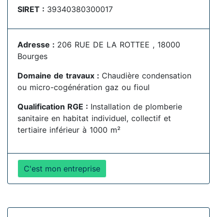
SIRET :
39340380300017
Adresse :
206 RUE DE LA ROTTEE , 18000
Bourges
Domaine de travaux :
Chaudière condensation
ou micro-cogénération gaz ou fioul
Qualification RGE :
Installation de plomberie
sanitaire en habitat individuel, collectif et
tertiaire inférieur à 1000 m²
C'est mon entreprise