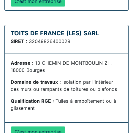
C'est mon entreprise
TOITS DE FRANCE (LES) SARL
SIRET :
32049826400029
Adresse :
13 CHEMIN DE MONTBOULIN ZI ,
18000 Bourges
Domaine de travaux :
Isolation par l'intérieur
des murs ou rampants de toitures ou plafonds
Qualification RGE :
Tuiles à emboîtement ou à
glissement
C'est mon entreprise