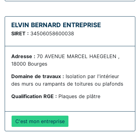
ELVIN BERNARD ENTREPRISE
SIRET :
34506058600038
Adresse :
70 AVENUE MARCEL HAEGELEN ,
18000 Bourges
Domaine de travaux :
Isolation par l'intérieur
des murs ou rampants de toitures ou plafonds
Qualification RGE :
Plaques de plâtre
C'est mon entreprise