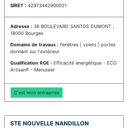
SIRET :
42973442900021
Adresse :
36 BOULEVARD SANTOS DUMONT ,
18000 Bourges
Domaine de travaux :
Fenêtres | volets | portes
donnant sur l'extérieur
Qualification RGE :
Efficacité énergétique - ECO
Artisan® - Menuisier
C'est mon entreprise
STE NOUVELLE NANDILLON