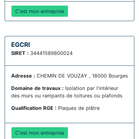
C'est mon entreprise
EGCRI
SIRET :
34441589800024
Adresse :
CHEMIN DE VOUZAY , 18000 Bourges
Domaine de travaux :
Isolation par l'intérieur
des murs ou rampants de toitures ou plafonds
Qualification RGE :
Plaques de plâtre
C'est mon entreprise