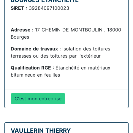
BOURGES ETANCHEITE
SIRET :
39284097100023
Adresse :
17 CHEMIN DE MONTBOULIN , 18000
Bourges
Domaine de travaux :
Isolation des toitures
terrasses ou des toitures par l'extérieur
Qualification RGE :
Étanchéité en matériaux
bitumineux en feuilles
C'est mon entreprise
VAULLERIN THIERRY