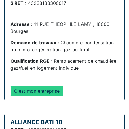
SIRET :
43238133300017
Adresse :
11 RUE THEOPHILE LAMY , 18000
Bourges
Domaine de travaux :
Chaudière condensation
ou micro-cogénération gaz ou fioul
Qualification RGE :
Remplacement de chaudière
gaz/fuel en logement individuel
C'est mon entreprise
ALLIANCE BATI 18