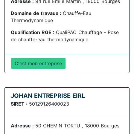
Adresse :
94 rue Emile Martin , 18000 Bourges
Domaine de travaux :
Chauffe-Eau
Thermodynamique
Qualification RGE :
QualiPAC Chauffage - Pose
de chauffe-eau thermodynamique
C'est mon entreprise
JOHAN ENTREPRISE EIRL
SIRET :
50129126400023
Adresse :
50 CHEMIN TORTU , 18000 Bourges