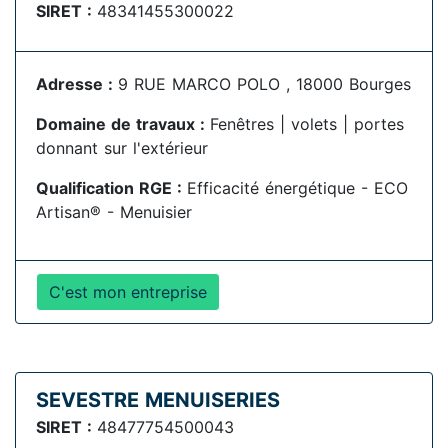
SIRET :
48341455300022
Adresse :
9 RUE MARCO POLO , 18000 Bourges
Domaine de travaux :
Fenêtres | volets | portes
donnant sur l'extérieur
Qualification RGE :
Efficacité énergétique - ECO
Artisan® - Menuisier
C'est mon entreprise
SEVESTRE MENUISERIES
SIRET :
48477754500043