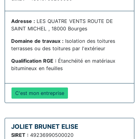
Adresse :
LES QUATRE VENTS ROUTE DE
SAINT MICHEL , 18000 Bourges
Domaine de travaux :
Isolation des toitures
terrasses ou des toitures par l'extérieur
Qualification RGE :
Étanchéité en matériaux
bitumineux en feuilles
C'est mon entreprise
JOLIET BRUNET ELISE
SIRET :
49236990500020