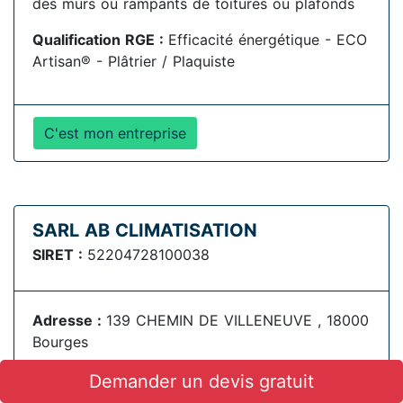
des murs ou rampants de toitures ou plafonds
Qualification RGE :
Efficacité énergétique - ECO
Artisan® - Plâtrier / Plaquiste
C'est mon entreprise
SARL AB CLIMATISATION
SIRET :
52204728100038
Adresse :
139 CHEMIN DE VILLENEUVE , 18000
Bourges
Domaine de travaux :
Chauffe-Eau
Demander un devis gratuit
Thermodynamique