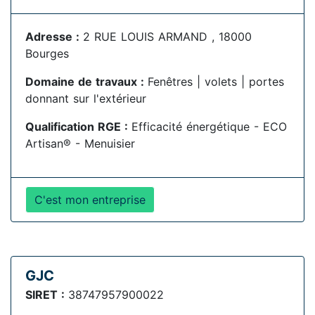
Adresse :
2 RUE LOUIS ARMAND , 18000
Bourges
Domaine de travaux :
Fenêtres | volets | portes
donnant sur l'extérieur
Qualification RGE :
Efficacité énergétique - ECO
Artisan® - Menuisier
C'est mon entreprise
GJC
SIRET :
38747957900022