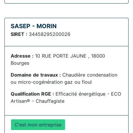
SASEP - MORIN
SIRET :
34458295200026
Adresse :
10 RUE PORTE JAUNE , 18000
Bourges
Domaine de travaux :
Chaudière condensation
ou micro-cogénération gaz ou fioul
Qualification RGE :
Efficacité énergétique - ECO
Artisan® - Chauffagiste
C'est mon entreprise