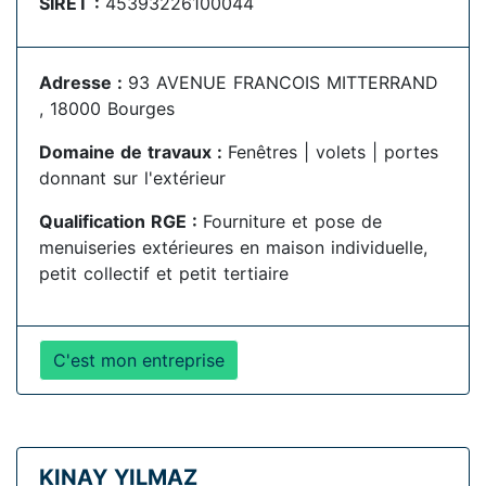
SIRET :
45393226100044
Adresse :
93 AVENUE FRANCOIS MITTERRAND
, 18000 Bourges
Domaine de travaux :
Fenêtres | volets | portes
donnant sur l'extérieur
Qualification RGE :
Fourniture et pose de
menuiseries extérieures en maison individuelle,
petit collectif et petit tertiaire
C'est mon entreprise
KINAY YILMAZ