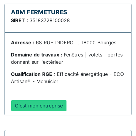
ABM FERMETURES
SIRET :
35183728100028
Adresse :
68 RUE DIDEROT , 18000 Bourges
Domaine de travaux :
Fenêtres | volets | portes
donnant sur l'extérieur
Qualification RGE :
Efficacité énergétique - ECO
Artisan® - Menuisier
C'est mon entreprise