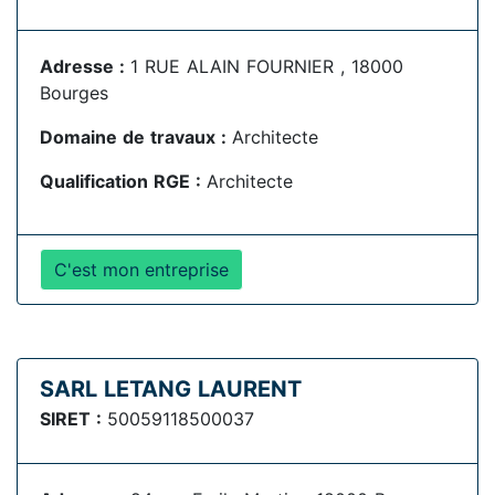
Adresse :
1 RUE ALAIN FOURNIER , 18000
Bourges
Domaine de travaux :
Architecte
Qualification RGE :
Architecte
C'est mon entreprise
SARL LETANG LAURENT
SIRET :
50059118500037