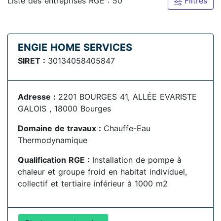
Liste des entreprises RGE : 50
Filtres
ENGIE HOME SERVICES
SIRET :
30134058405847
Adresse :
2201 BOURGES 41, ALLÉE EVARISTE
GALOIS , 18000 Bourges
Domaine de travaux :
Chauffe-Eau
Thermodynamique
Qualification RGE :
Installation de pompe à
chaleur et groupe froid en habitat individuel,
collectif et tertiaire inférieur à 1000 m2