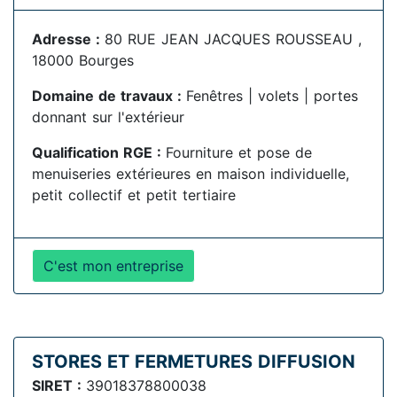
Adresse :
80 RUE JEAN JACQUES ROUSSEAU ,
18000 Bourges
Domaine de travaux :
Fenêtres | volets | portes
donnant sur l'extérieur
Qualification RGE :
Fourniture et pose de
menuiseries extérieures en maison individuelle,
petit collectif et petit tertiaire
C'est mon entreprise
STORES ET FERMETURES DIFFUSION
SIRET :
39018378800038