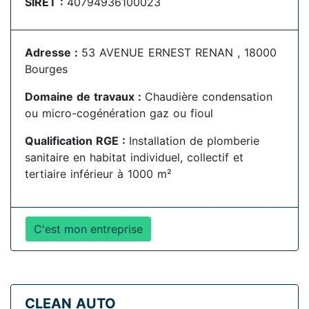
SIRET :
40794936100023
Adresse :
53 AVENUE ERNEST RENAN , 18000
Bourges
Domaine de travaux :
Chaudière condensation
ou micro-cogénération gaz ou fioul
Qualification RGE :
Installation de plomberie
sanitaire en habitat individuel, collectif et
tertiaire inférieur à 1000 m²
C'est mon entreprise
CLEAN AUTO