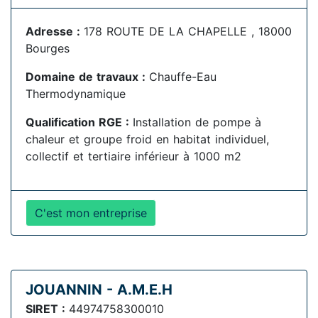
Adresse :
178 ROUTE DE LA CHAPELLE , 18000
Bourges
Domaine de travaux :
Chauffe-Eau
Thermodynamique
Qualification RGE :
Installation de pompe à
chaleur et groupe froid en habitat individuel,
collectif et tertiaire inférieur à 1000 m2
C'est mon entreprise
JOUANNIN - A.M.E.H
SIRET :
44974758300010