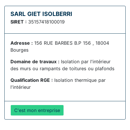
SARL GIET ISOLBERRI
SIRET :
35157418100019
Adresse :
156 RUE BARBES B.P 156 , 18004
Bourges
Domaine de travaux :
Isolation par l'intérieur
des murs ou rampants de toitures ou plafonds
Qualification RGE :
Isolation thermique par
l'intérieur
C'est mon entreprise