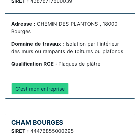
SIRET :
43878717800039
Adresse :
CHEMIN DES PLANTONS , 18000
Bourges
Domaine de travaux :
Isolation par l'intérieur
des murs ou rampants de toitures ou plafonds
Qualification RGE :
Plaques de plâtre
C'est mon entreprise
CHAM BOURGES
SIRET :
44476855000295