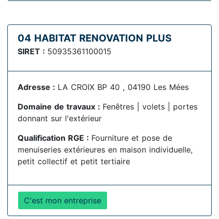
04 HABITAT RENOVATION PLUS
SIRET :
50935361100015
Adresse :
LA CROIX BP 40 , 04190 Les Mées
Domaine de travaux :
Fenêtres | volets | portes
donnant sur l'extérieur
Qualification RGE :
Fourniture et pose de
menuiseries extérieures en maison individuelle,
petit collectif et petit tertiaire
C'est mon entreprise