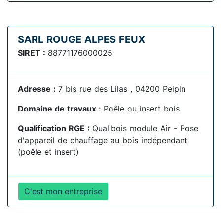
SARL ROUGE ALPES FEUX
SIRET :
88771176000025
Adresse :
7 bis rue des Lilas , 04200 Peipin
Domaine de travaux :
Poêle ou insert bois
Qualification RGE :
Qualibois module Air - Pose
d'appareil de chauffage au bois indépendant
(poêle et insert)
C'est mon entreprise