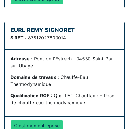
EURL REMY SIGNORET
SIRET :
87812027800014
Adresse :
Pont de l'Estrech , 04530 Saint-Paul-
sur-Ubaye
Domaine de travaux :
Chauffe-Eau
Thermodynamique
Qualification RGE :
QualiPAC Chauffage - Pose
de chauffe-eau thermodynamique
C'est mon entreprise