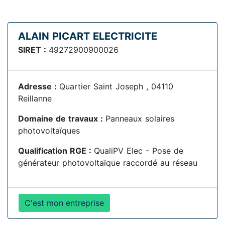
ALAIN PICART ELECTRICITE
SIRET :
49272900900026
Adresse :
Quartier Saint Joseph , 04110
Reillanne
Domaine de travaux :
Panneaux solaires
photovoltaïques
Qualification RGE :
QualiPV Elec - Pose de
générateur photovoltaïque raccordé au réseau
C'est mon entreprise