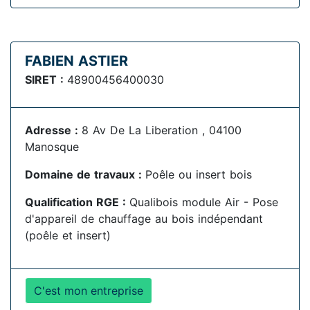
FABIEN ASTIER
SIRET :
48900456400030
Adresse :
8 Av De La Liberation , 04100
Manosque
Domaine de travaux :
Poêle ou insert bois
Qualification RGE :
Qualibois module Air - Pose
d'appareil de chauffage au bois indépendant
(poêle et insert)
C'est mon entreprise