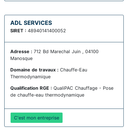
ADL SERVICES
SIRET :
48940141400052
Adresse :
712 Bd Marechal Juin , 04100
Manosque
Domaine de travaux :
Chauffe-Eau
Thermodynamique
Qualification RGE :
QualiPAC Chauffage - Pose
de chauffe-eau thermodynamique
C'est mon entreprise