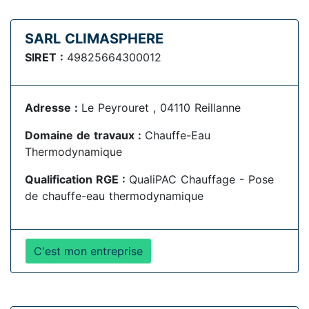
SARL CLIMASPHERE
SIRET :
49825664300012
Adresse :
Le Peyrouret , 04110 Reillanne
Domaine de travaux :
Chauffe-Eau
Thermodynamique
Qualification RGE :
QualiPAC Chauffage - Pose
de chauffe-eau thermodynamique
C'est mon entreprise