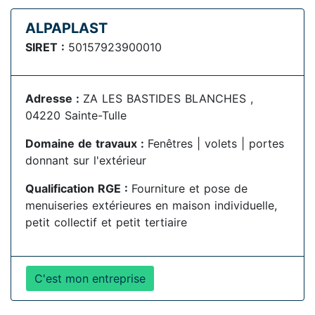
ALPAPLAST
SIRET :
50157923900010
Adresse :
ZA LES BASTIDES BLANCHES ,
04220 Sainte-Tulle
Domaine de travaux :
Fenêtres | volets | portes
donnant sur l'extérieur
Qualification RGE :
Fourniture et pose de
menuiseries extérieures en maison individuelle,
petit collectif et petit tertiaire
C'est mon entreprise