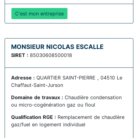
C'est mon entreprise
MONSIEUR NICOLAS ESCALLE
SIRET :
85030608500018
Adresse :
QUARTIER SAINT-PIERRE , 04510 Le
Chaffaut-Saint-Jurson
Domaine de travaux :
Chaudière condensation
ou micro-cogénération gaz ou fioul
Qualification RGE :
Remplacement de chaudière
gaz/fuel en logement individuel