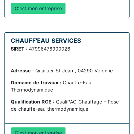
C'est mon entreprise
CHAUFF'EAU SERVICES
SIRET :
47996476900026
Adresse :
Quartier St Jean , 04290 Volonne
Domaine de travaux :
Chauffe-Eau
Thermodynamique
Qualification RGE :
QualiPAC Chauffage - Pose
de chauffe-eau thermodynamique
C'est mon entreprise