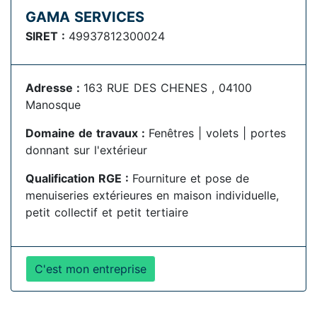
GAMA SERVICES
SIRET :
49937812300024
Adresse :
163 RUE DES CHENES , 04100
Manosque
Domaine de travaux :
Fenêtres | volets | portes
donnant sur l'extérieur
Qualification RGE :
Fourniture et pose de
menuiseries extérieures en maison individuelle,
petit collectif et petit tertiaire
C'est mon entreprise