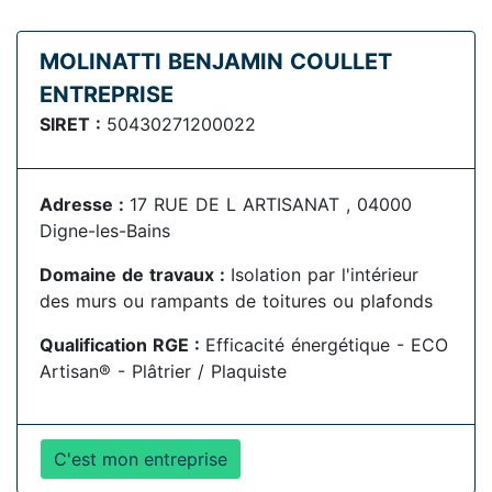
MOLINATTI BENJAMIN COULLET
ENTREPRISE
SIRET :
50430271200022
Adresse :
17 RUE DE L ARTISANAT , 04000
Digne-les-Bains
Domaine de travaux :
Isolation par l'intérieur
des murs ou rampants de toitures ou plafonds
Qualification RGE :
Efficacité énergétique - ECO
Artisan® - Plâtrier / Plaquiste
C'est mon entreprise