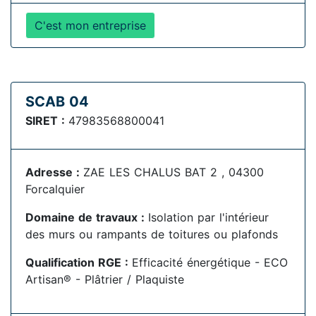
C'est mon entreprise
SCAB 04
SIRET :
47983568800041
Adresse :
ZAE LES CHALUS BAT 2 , 04300
Forcalquier
Domaine de travaux :
Isolation par l'intérieur
des murs ou rampants de toitures ou plafonds
Qualification RGE :
Efficacité énergétique - ECO
Artisan® - Plâtrier / Plaquiste