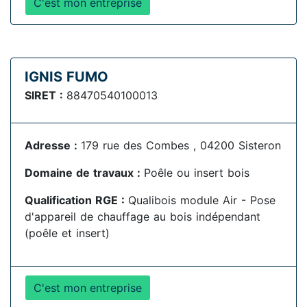
C'est mon entreprise
IGNIS FUMO
SIRET :
88470540100013
Adresse :
179 rue des Combes , 04200 Sisteron
Domaine de travaux :
Poêle ou insert bois
Qualification RGE :
Qualibois module Air - Pose
d'appareil de chauffage au bois indépendant
(poêle et insert)
C'est mon entreprise