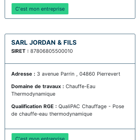
C'est mon entreprise
SARL JORDAN & FILS
SIRET :
87806805500010
Adresse :
3 avenue Parrin , 04860 Pierrevert
Domaine de travaux :
Chauffe-Eau
Thermodynamique
Qualification RGE :
QualiPAC Chauffage - Pose
de chauffe-eau thermodynamique
C'est mon entreprise