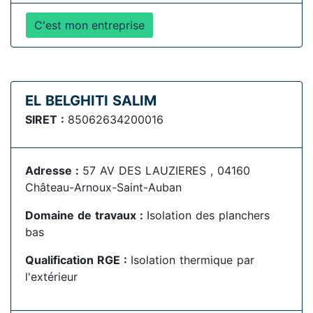
C'est mon entreprise
EL BELGHITI SALIM
SIRET :
85062634200016
Adresse :
57 AV DES LAUZIERES , 04160
Château-Arnoux-Saint-Auban
Domaine de travaux :
Isolation des planchers
bas
Qualification RGE :
Isolation thermique par
l'extérieur