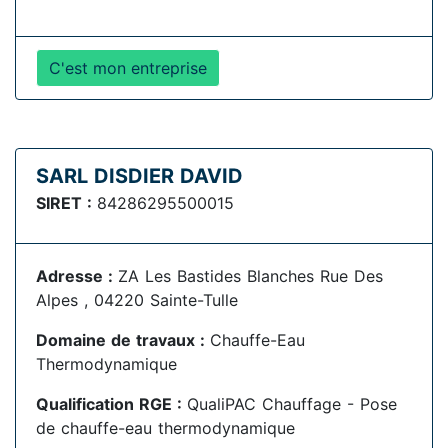
C'est mon entreprise
SARL DISDIER DAVID
SIRET :
84286295500015
Adresse :
ZA Les Bastides Blanches Rue Des
Alpes , 04220 Sainte-Tulle
Domaine de travaux :
Chauffe-Eau
Thermodynamique
Qualification RGE :
QualiPAC Chauffage - Pose
de chauffe-eau thermodynamique