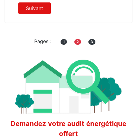
Suivant
Pages :
1
2
3
Demandez votre audit énergétique
offert