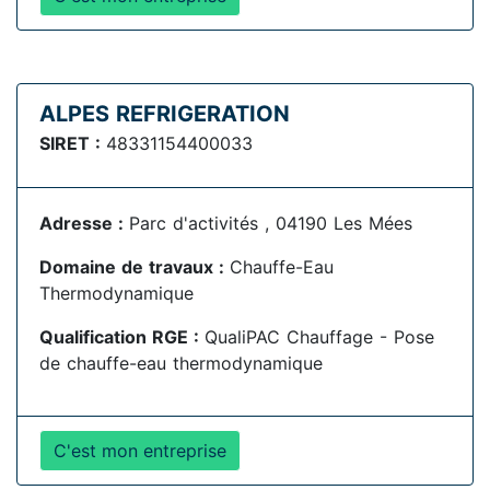
ALPES REFRIGERATION
SIRET :
48331154400033
Adresse :
Parc d'activités , 04190 Les Mées
Domaine de travaux :
Chauffe-Eau
Thermodynamique
Qualification RGE :
QualiPAC Chauffage - Pose
de chauffe-eau thermodynamique
C'est mon entreprise