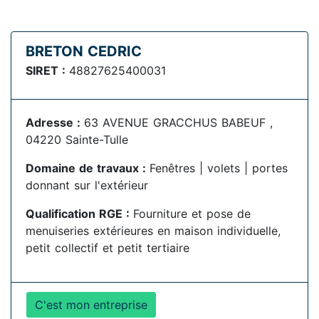
BRETON CEDRIC
SIRET :
48827625400031
Adresse :
63 AVENUE GRACCHUS BABEUF ,
04220 Sainte-Tulle
Domaine de travaux :
Fenêtres | volets | portes
donnant sur l'extérieur
Qualification RGE :
Fourniture et pose de
menuiseries extérieures en maison individuelle,
petit collectif et petit tertiaire
C'est mon entreprise