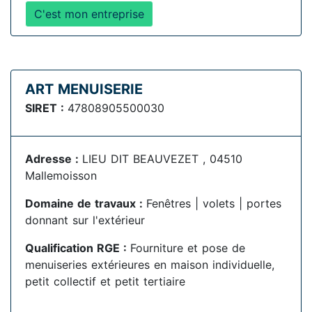
C'est mon entreprise
ART MENUISERIE
SIRET :
47808905500030
Adresse :
LIEU DIT BEAUVEZET , 04510
Mallemoisson
Domaine de travaux :
Fenêtres | volets | portes
donnant sur l'extérieur
Qualification RGE :
Fourniture et pose de
menuiseries extérieures en maison individuelle,
petit collectif et petit tertiaire