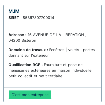
MJM
SIRET :
85367307700014
Adresse :
16 AVENUE DE LA LIBERATION ,
04200 Sisteron
Domaine de travaux :
Fenêtres | volets | portes
donnant sur l'extérieur
Qualification RGE :
Fourniture et pose de
menuiseries extérieures en maison individuelle,
petit collectif et petit tertiaire
C'est mon entreprise