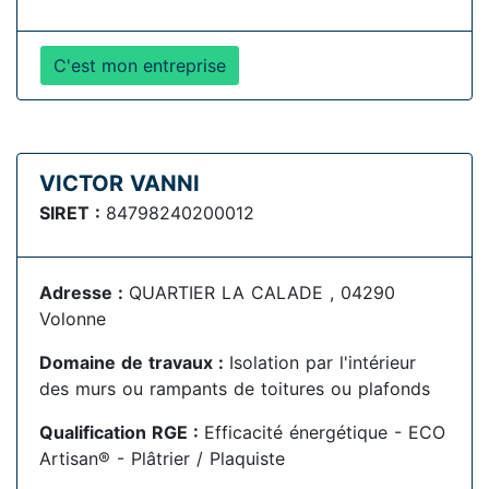
C'est mon entreprise
VICTOR VANNI
SIRET :
84798240200012
Adresse :
QUARTIER LA CALADE , 04290
Volonne
Domaine de travaux :
Isolation par l'intérieur
des murs ou rampants de toitures ou plafonds
Qualification RGE :
Efficacité énergétique - ECO
Artisan® - Plâtrier / Plaquiste