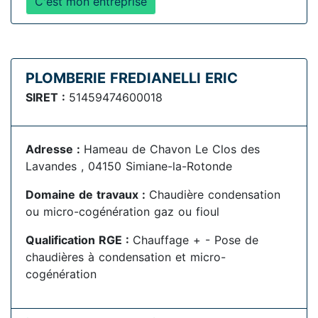
C'est mon entreprise
PLOMBERIE FREDIANELLI ERIC
SIRET :
51459474600018
Adresse :
Hameau de Chavon Le Clos des
Lavandes , 04150 Simiane-la-Rotonde
Domaine de travaux :
Chaudière condensation
ou micro-cogénération gaz ou fioul
Qualification RGE :
Chauffage + - Pose de
chaudières à condensation et micro-
cogénération