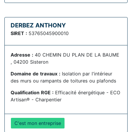
DERBEZ ANTHONY
SIRET :
53765045900010
Adresse :
40 CHEMIN DU PLAN DE LA BAUME
, 04200 Sisteron
Domaine de travaux :
Isolation par l'intérieur
des murs ou rampants de toitures ou plafonds
Qualification RGE :
Efficacité énergétique - ECO
Artisan® - Charpentier
C'est mon entreprise