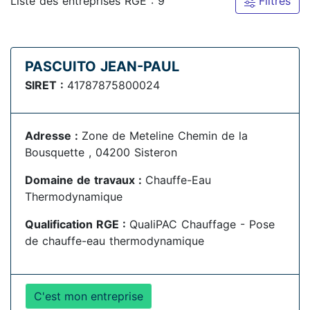
Liste des entreprises RGE : 9
Filtres
PASCUITO JEAN-PAUL
SIRET :
41787875800024
Adresse :
Zone de Meteline Chemin de la
Bousquette , 04200 Sisteron
Domaine de travaux :
Chauffe-Eau
Thermodynamique
Qualification RGE :
QualiPAC Chauffage - Pose
de chauffe-eau thermodynamique
C'est mon entreprise