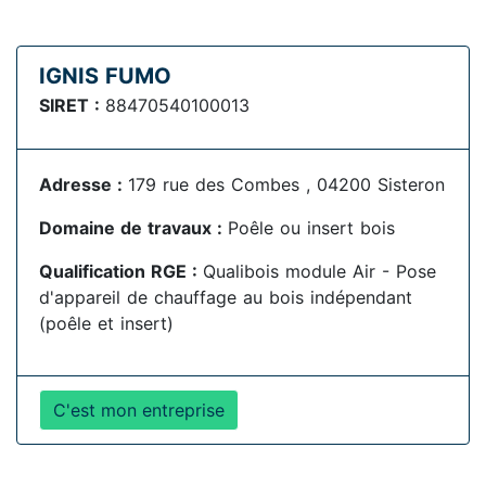
IGNIS FUMO
SIRET :
88470540100013
Adresse :
179 rue des Combes , 04200 Sisteron
Domaine de travaux :
Poêle ou insert bois
Qualification RGE :
Qualibois module Air - Pose
d'appareil de chauffage au bois indépendant
(poêle et insert)
C'est mon entreprise