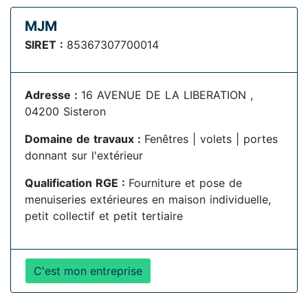
MJM
SIRET :
85367307700014
Adresse :
16 AVENUE DE LA LIBERATION ,
04200 Sisteron
Domaine de travaux :
Fenêtres | volets | portes
donnant sur l'extérieur
Qualification RGE :
Fourniture et pose de
menuiseries extérieures en maison individuelle,
petit collectif et petit tertiaire
C'est mon entreprise