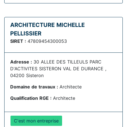
ARCHITECTURE MICHELLE
PELLISSIER
SIRET :
47809454300053
Adresse :
30 ALLEE DES TILLEULS PARC
D'ACTIVITES SISTERON VAL DE DURANCE ,
04200 Sisteron
Domaine de travaux :
Architecte
Qualification RGE :
Architecte
C'est mon entreprise