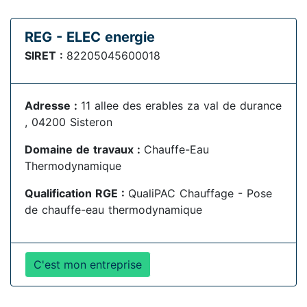
REG - ELEC energie
SIRET :
82205045600018
Adresse :
11 allee des erables za val de durance
, 04200 Sisteron
Domaine de travaux :
Chauffe-Eau
Thermodynamique
Qualification RGE :
QualiPAC Chauffage - Pose
de chauffe-eau thermodynamique
C'est mon entreprise