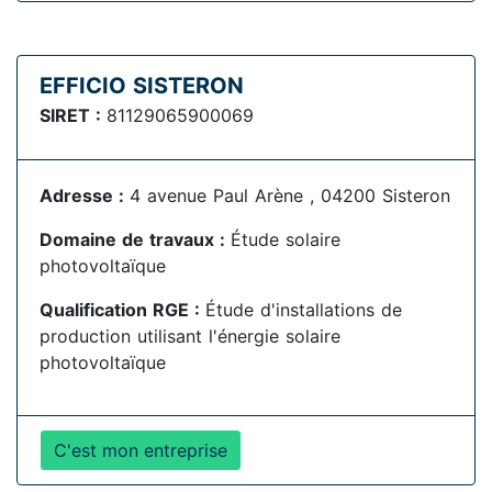
EFFICIO SISTERON
SIRET :
81129065900069
Adresse :
4 avenue Paul Arène , 04200 Sisteron
Domaine de travaux :
Étude solaire
photovoltaïque
Qualification RGE :
Étude d'installations de
production utilisant l'énergie solaire
photovoltaïque
C'est mon entreprise