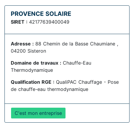
PROVENCE SOLAIRE
SIRET :
42177639400049
Adresse :
88 Chemin de la Basse Chaumiane ,
04200 Sisteron
Domaine de travaux :
Chauffe-Eau
Thermodynamique
Qualification RGE :
QualiPAC Chauffage - Pose
de chauffe-eau thermodynamique
C'est mon entreprise