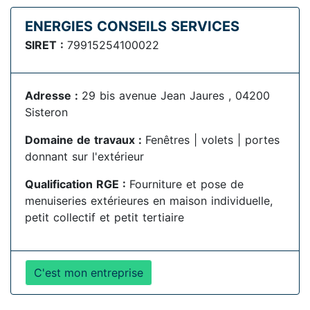
ENERGIES CONSEILS SERVICES
SIRET :
79915254100022
Adresse :
29 bis avenue Jean Jaures , 04200
Sisteron
Domaine de travaux :
Fenêtres | volets | portes
donnant sur l'extérieur
Qualification RGE :
Fourniture et pose de
menuiseries extérieures en maison individuelle,
petit collectif et petit tertiaire
C'est mon entreprise