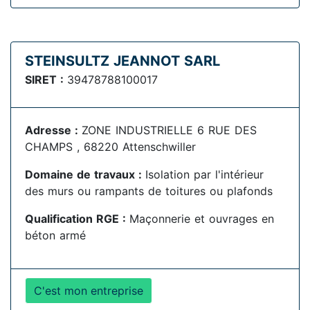
STEINSULTZ JEANNOT SARL
SIRET :
39478788100017
Adresse :
ZONE INDUSTRIELLE 6 RUE DES
CHAMPS , 68220 Attenschwiller
Domaine de travaux :
Isolation par l'intérieur
des murs ou rampants de toitures ou plafonds
Qualification RGE :
Maçonnerie et ouvrages en
béton armé
C'est mon entreprise