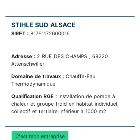
STIHLE SUD ALSACE
SIRET :
81761172600016
Adresse :
2 RUE DES CHAMPS , 68220
Attenschwiller
Domaine de travaux :
Chauffe-Eau
Thermodynamique
Qualification RGE :
Installation de pompe à
chaleur et groupe froid en habitat individuel,
collectif et tertiaire inférieur à 1000 m2
C'est mon entreprise