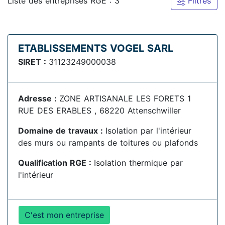
Liste des entreprises RGE : 3
Filtres
ETABLISSEMENTS VOGEL SARL
SIRET :
31123249000038
Adresse :
ZONE ARTISANALE LES FORETS 1
RUE DES ERABLES , 68220 Attenschwiller
Domaine de travaux :
Isolation par l'intérieur
des murs ou rampants de toitures ou plafonds
Qualification RGE :
Isolation thermique par
l'intérieur
C'est mon entreprise