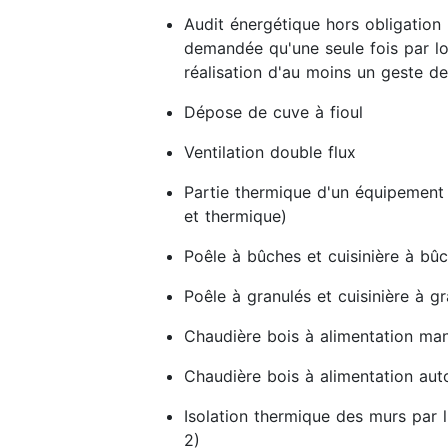
Audit énergétique hors obligation 
demandée qu'une seule fois par lo
réalisation d'au moins un geste de
Dépose de cuve à fioul
Ventilation double flux
Partie thermique d'un équipement
et thermique)
Poêle à bûches et cuisinière à bû
Poêle à granulés et cuisinière à g
Chaudière bois à alimentation man
Chaudière bois à alimentation au
Isolation thermique des murs par l
2)