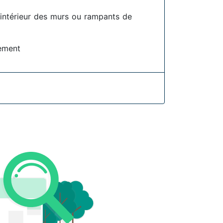
l'intérieur des murs ou rampants de
lement