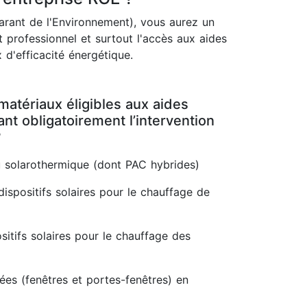
rant de l'Environnement), vous aurez un
 professionnel et surtout l'accès aux aides
 d'efficacité énergétique.
matériaux éligibles aux aides
t obligatoirement l’intervention
?
 solarothermique (dont PAC hybrides)
dispositifs solaires pour le chauffage de
itifs solaires pour le chauffage des
rées (fenêtres et portes-fenêtres) en