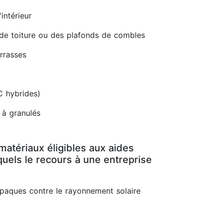
intérieur
 de toiture ou des plafonds de combles
errasses
C hybrides)
 à granulés
matériaux éligibles aux aides
uels le recours à une entreprise
opaques contre le rayonnement solaire