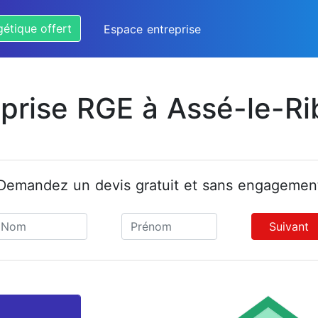
gétique offert
Espace entreprise
eprise RGE à Assé-le-Ri
Demandez un devis gratuit et sans engagemen
Suivant