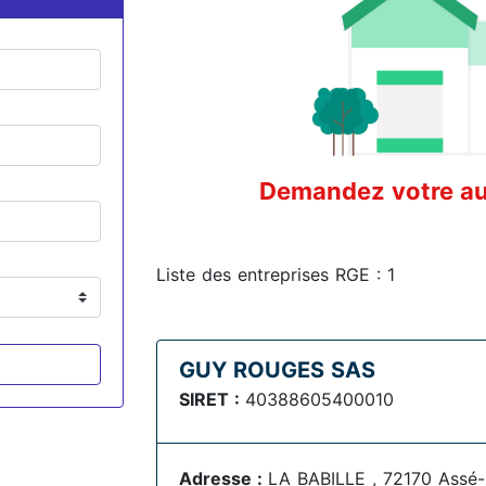
Demandez votre aud
Liste des entreprises RGE : 1
GUY ROUGES SAS
SIRET :
40388605400010
Adresse :
LA BABILLE , 72170 Assé-