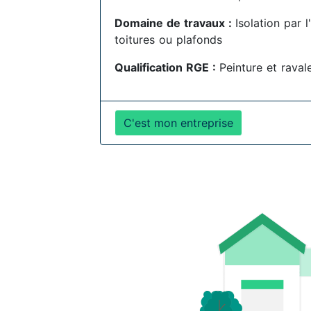
Domaine de travaux :
Isolation par 
toitures ou plafonds
Qualification RGE :
Peinture et rava
C'est mon entreprise