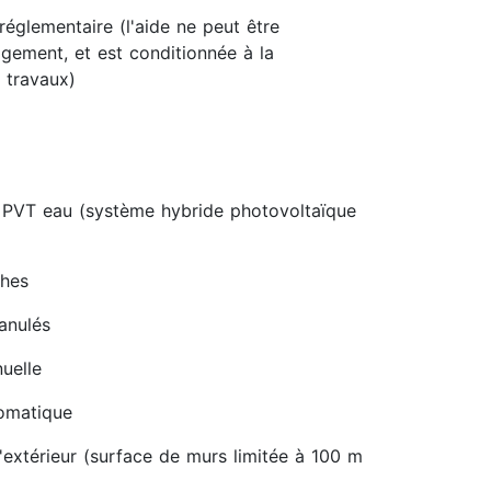
réglementaire (l'aide ne peut être
gement, et est conditionnée à la
 travaux)
 PVT eau (système hybride photovoltaïque
ches
ranulés
uelle
tomatique
'extérieur (surface de murs limitée à 100 m