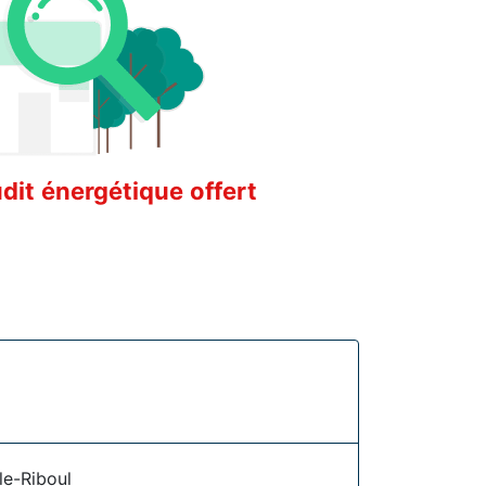
it énergétique offert
le-Riboul