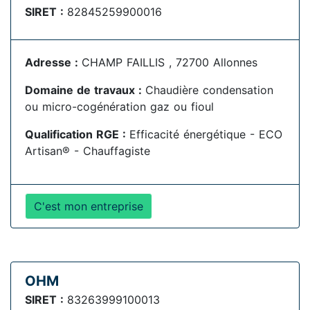
SIRET :
82845259900016
Adresse :
CHAMP FAILLIS , 72700 Allonnes
Domaine de travaux :
Chaudière condensation
ou micro-cogénération gaz ou fioul
Qualification RGE :
Efficacité énergétique - ECO
Artisan® - Chauffagiste
C'est mon entreprise
OHM
SIRET :
83263999100013