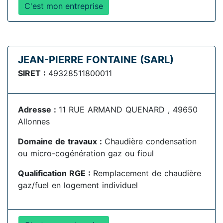
C'est mon entreprise
JEAN-PIERRE FONTAINE (SARL)
SIRET :
49328511800011
Adresse :
11 RUE ARMAND QUENARD , 49650
Allonnes
Domaine de travaux :
Chaudière condensation
ou micro-cogénération gaz ou fioul
Qualification RGE :
Remplacement de chaudière
gaz/fuel en logement individuel