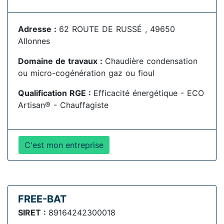
Adresse :
62 ROUTE DE RUSSÉ , 49650
Allonnes
Domaine de travaux :
Chaudière condensation
ou micro-cogénération gaz ou fioul
Qualification RGE :
Efficacité énergétique - ECO
Artisan® - Chauffagiste
C'est mon entreprise
FREE-BAT
SIRET :
89164242300018