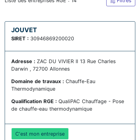
Liste des entreprises RGE : 14
Filtres
JOUVET
SIRET :
30946869200020
Adresse :
ZAC DU VIVIER II 13 Rue Charles
Darwin , 72700 Allonnes
Domaine de travaux :
Chauffe-Eau
Thermodynamique
Qualification RGE :
QualiPAC Chauffage - Pose
de chauffe-eau thermodynamique
C'est mon entreprise