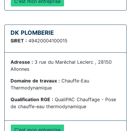
C'est mon entreprise
DK PLOMBERIE
SIRET :
49420004100015
Adresse :
3 rue du Maréchal Leclerc , 28150
Allonnes
Domaine de travaux :
Chauffe-Eau
Thermodynamique
Qualification RGE :
QualiPAC Chauffage - Pose
de chauffe-eau thermodynamique
C'est mon entreprise