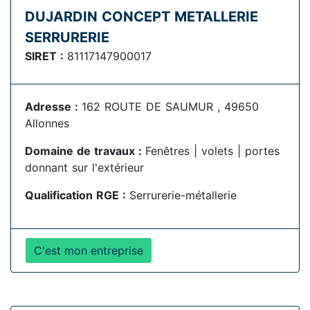
DUJARDIN CONCEPT METALLERIE
SERRURERIE
SIRET :
81117147900017
Adresse :
162 ROUTE DE SAUMUR , 49650
Allonnes
Domaine de travaux :
Fenêtres | volets | portes
donnant sur l'extérieur
Qualification RGE :
Serrurerie-métallerie
C'est mon entreprise