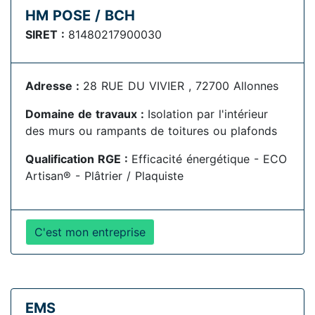
HM POSE / BCH
SIRET :
81480217900030
Adresse :
28 RUE DU VIVIER , 72700 Allonnes
Domaine de travaux :
Isolation par l'intérieur
des murs ou rampants de toitures ou plafonds
Qualification RGE :
Efficacité énergétique - ECO
Artisan® - Plâtrier / Plaquiste
C'est mon entreprise
EMS