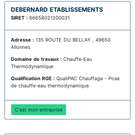
DEBERNARD ETABLISSEMENTS
SIRET :
66658021200031
Adresse :
135 ROUTE DU BELLAY , 49650
Allonnes
Domaine de travaux :
Chauffe-Eau
Thermodynamique
Qualification RGE :
QualiPAC Chauffage - Pose
de chauffe-eau thermodynamique
C'est mon entreprise