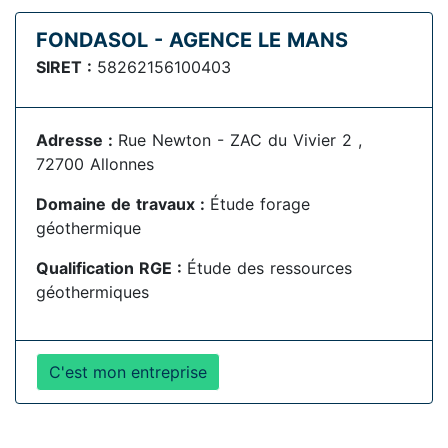
FONDASOL - AGENCE LE MANS
SIRET :
58262156100403
Adresse :
Rue Newton - ZAC du Vivier 2 ,
72700 Allonnes
Domaine de travaux :
Étude forage
géothermique
Qualification RGE :
Étude des ressources
géothermiques
C'est mon entreprise