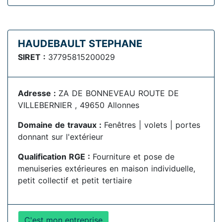
HAUDEBAULT STEPHANE
SIRET :
37795815200029
Adresse :
ZA DE BONNEVEAU ROUTE DE
VILLEBERNIER , 49650 Allonnes
Domaine de travaux :
Fenêtres | volets | portes
donnant sur l'extérieur
Qualification RGE :
Fourniture et pose de
menuiseries extérieures en maison individuelle,
petit collectif et petit tertiaire
C'est mon entreprise