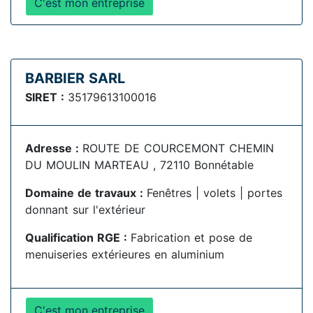
C'est mon entreprise
BARBIER SARL
SIRET :
35179613100016
Adresse :
ROUTE DE COURCEMONT CHEMIN
DU MOULIN MARTEAU , 72110 Bonnétable
Domaine de travaux :
Fenêtres | volets | portes
donnant sur l'extérieur
Qualification RGE :
Fabrication et pose de
menuiseries extérieures en aluminium
C'est mon entreprise