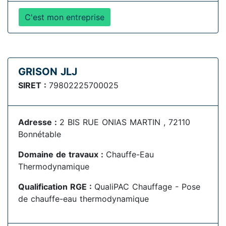
C'est mon entreprise
GRISON JLJ
SIRET :
79802225700025
Adresse :
2 BIS RUE ONIAS MARTIN , 72110
Bonnétable
Domaine de travaux :
Chauffe-Eau
Thermodynamique
Qualification RGE :
QualiPAC Chauffage - Pose
de chauffe-eau thermodynamique