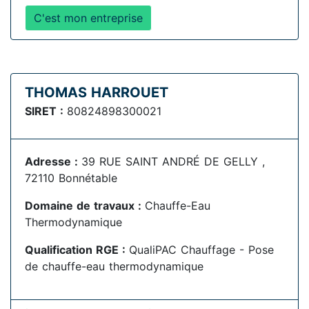
C'est mon entreprise
THOMAS HARROUET
SIRET :
80824898300021
Adresse :
39 RUE SAINT ANDRÉ DE GELLY ,
72110 Bonnétable
Domaine de travaux :
Chauffe-Eau
Thermodynamique
Qualification RGE :
QualiPAC Chauffage - Pose
de chauffe-eau thermodynamique