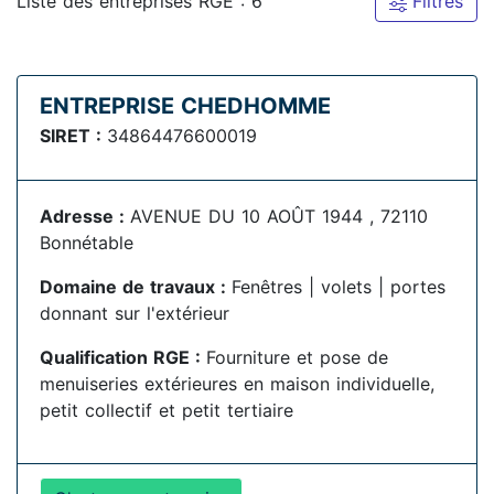
Liste des entreprises RGE : 6
Filtres
ENTREPRISE CHEDHOMME
SIRET :
34864476600019
Adresse :
AVENUE DU 10 AOÛT 1944 , 72110
Bonnétable
Domaine de travaux :
Fenêtres | volets | portes
donnant sur l'extérieur
Qualification RGE :
Fourniture et pose de
menuiseries extérieures en maison individuelle,
petit collectif et petit tertiaire