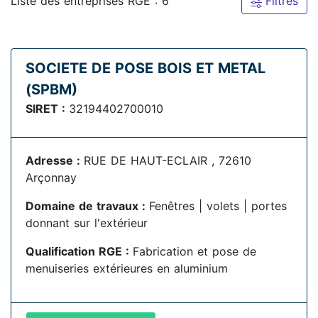
Liste des entreprises RGE : 6
Filtres
SOCIETE DE POSE BOIS ET METAL
(SPBM)
SIRET :
32194402700010
Adresse :
RUE DE HAUT-ECLAIR , 72610
Arçonnay
Domaine de travaux :
Fenêtres | volets | portes
donnant sur l'extérieur
Qualification RGE :
Fabrication et pose de
menuiseries extérieures en aluminium