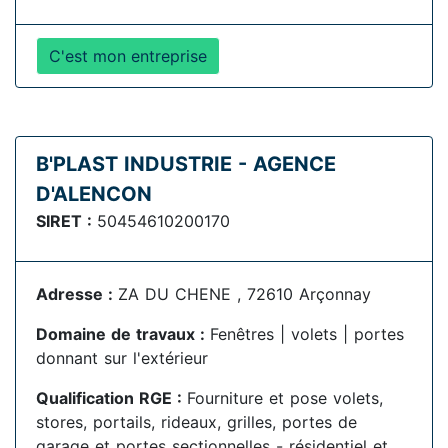
C'est mon entreprise
B'PLAST INDUSTRIE - AGENCE
D'ALENCON
SIRET :
50454610200170
Adresse :
ZA DU CHENE , 72610 Arçonnay
Domaine de travaux :
Fenêtres | volets | portes
donnant sur l'extérieur
Qualification RGE :
Fourniture et pose volets,
stores, portails, rideaux, grilles, portes de
garage et portes sectionnelles - résidentiel et