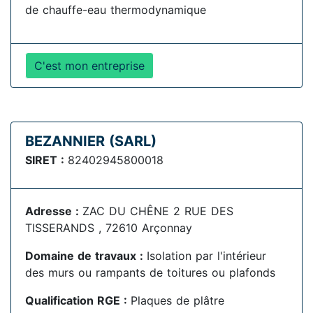
de chauffe-eau thermodynamique
C'est mon entreprise
BEZANNIER (SARL)
SIRET :
82402945800018
Adresse :
ZAC DU CHÊNE 2 RUE DES
TISSERANDS , 72610 Arçonnay
Domaine de travaux :
Isolation par l'intérieur
des murs ou rampants de toitures ou plafonds
Qualification RGE :
Plaques de plâtre