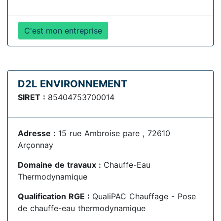
C'est mon entreprise
D2L ENVIRONNEMENT
SIRET :
85404753700014
Adresse :
15 rue Ambroise pare , 72610
Arçonnay
Domaine de travaux :
Chauffe-Eau
Thermodynamique
Qualification RGE :
QualiPAC Chauffage - Pose
de chauffe-eau thermodynamique