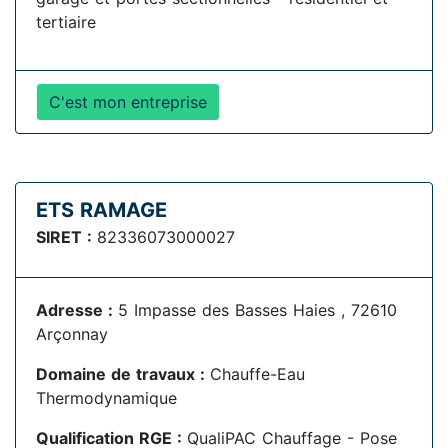
tertiaire
C'est mon entreprise
ETS RAMAGE
SIRET :
82336073000027
Adresse :
5 Impasse des Basses Haies , 72610
Arçonnay
Domaine de travaux :
Chauffe-Eau
Thermodynamique
Qualification RGE :
QualiPAC Chauffage - Pose