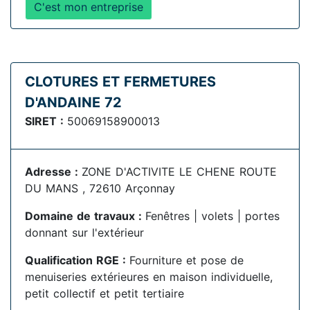
C'est mon entreprise
CLOTURES ET FERMETURES
D'ANDAINE 72
SIRET :
50069158900013
Adresse :
ZONE D'ACTIVITE LE CHENE ROUTE
DU MANS , 72610 Arçonnay
Domaine de travaux :
Fenêtres | volets | portes
donnant sur l'extérieur
Qualification RGE :
Fourniture et pose de
menuiseries extérieures en maison individuelle,
petit collectif et petit tertiaire