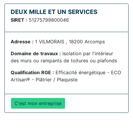
DEUX MILLE ET UN SERVICES
SIRET :
51275799800046
Adresse :
1 VILMORAIS , 18200 Arcomps
Domaine de travaux :
Isolation par l'intérieur
des murs ou rampants de toitures ou plafonds
Qualification RGE :
Efficacité énergétique - ECO
Artisan® - Plâtrier / Plaquiste
C'est mon entreprise