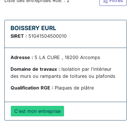
Liste des entreprises RGE : 2
Filtres
BOISSERY EURL
SIRET :
51041504500010
Adresse :
5 LA CURE , 18200 Arcomps
Domaine de travaux :
Isolation par l'intérieur
des murs ou rampants de toitures ou plafonds
Qualification RGE :
Plaques de plâtre
C'est mon entreprise