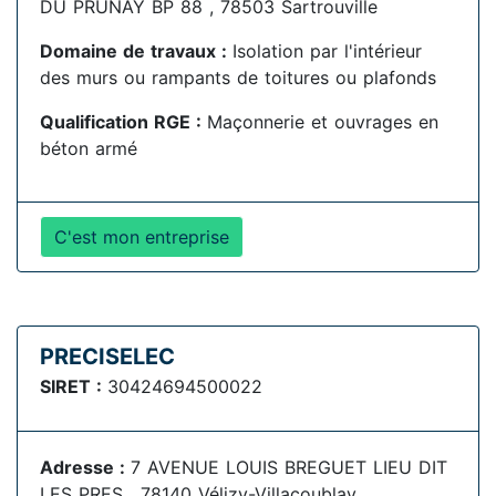
DU PRUNAY BP 88 , 78503 Sartrouville
Domaine de travaux :
Isolation par l'intérieur
des murs ou rampants de toitures ou plafonds
Qualification RGE :
Maçonnerie et ouvrages en
béton armé
C'est mon entreprise
PRECISELEC
SIRET :
30424694500022
Adresse :
7 AVENUE LOUIS BREGUET LIEU DIT
LES PRES , 78140 Vélizy-Villacoublay