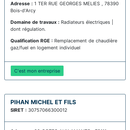
Adresse :
1 TER RUE GEORGES MELIES , 78390
Bois-d'Arcy
Domaine de travaux :
Radiateurs électriques |
dont régulation.
Qualification RGE :
Remplacement de chaudière
gaz/fuel en logement individuel
C'est mon entreprise
PIHAN MICHEL ET FILS
SIRET :
30757066300012