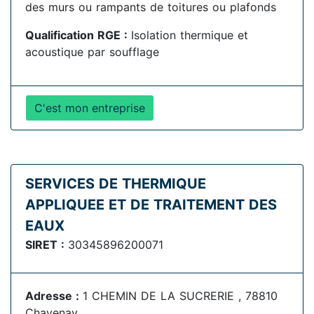
des murs ou rampants de toitures ou plafonds
Qualification RGE :
Isolation thermique et
acoustique par soufflage
C'est mon entreprise
SERVICES DE THERMIQUE
APPLIQUEE ET DE TRAITEMENT DES
EAUX
SIRET :
30345896200071
Adresse :
1 CHEMIN DE LA SUCRERIE , 78810
Chavenay