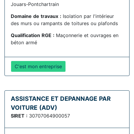
Jouars-Pontchartrain
Domaine de travaux :
Isolation par l'intérieur
des murs ou rampants de toitures ou plafonds
Qualification RGE :
Maçonnerie et ouvrages en
béton armé
C'est mon entreprise
ASSISTANCE ET DEPANNAGE PAR
VOITURE (ADV)
SIRET :
30707064900057