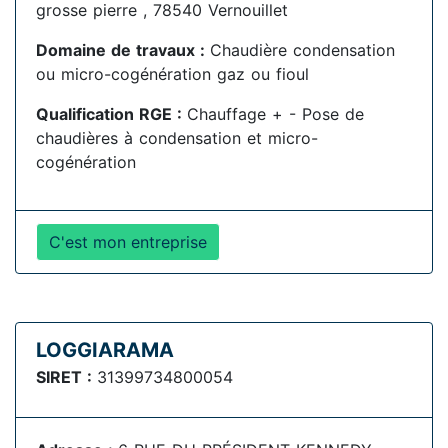
grosse pierre , 78540 Vernouillet
Domaine de travaux :
Chaudière condensation
ou micro-cogénération gaz ou fioul
Qualification RGE :
Chauffage + - Pose de
chaudières à condensation et micro-
cogénération
C'est mon entreprise
LOGGIARAMA
SIRET :
31399734800054