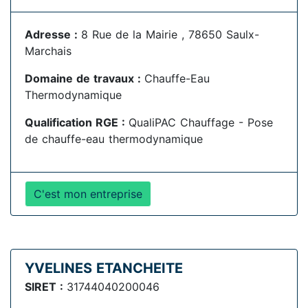
Adresse :
8 Rue de la Mairie , 78650 Saulx-
Marchais
Domaine de travaux :
Chauffe-Eau
Thermodynamique
Qualification RGE :
QualiPAC Chauffage - Pose
de chauffe-eau thermodynamique
C'est mon entreprise
YVELINES ETANCHEITE
SIRET :
31744040200046