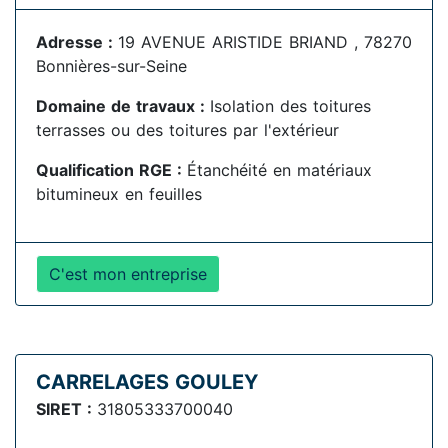
Adresse :
19 AVENUE ARISTIDE BRIAND , 78270
Bonnières-sur-Seine
Domaine de travaux :
Isolation des toitures
terrasses ou des toitures par l'extérieur
Qualification RGE :
Étanchéité en matériaux
bitumineux en feuilles
C'est mon entreprise
CARRELAGES GOULEY
SIRET :
31805333700040