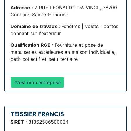
Adresse :
7 RUE LEONARDO DA VINCI , 78700
Conflans-Sainte-Honorine
Domaine de travaux :
Fenêtres | volets | portes
donnant sur l'extérieur
Qualification RGE :
Fourniture et pose de
menuiseries extérieures en maison individuelle,
petit collectif et petit tertiaire
C'est mon entreprise
TEISSIER FRANCIS
SIRET :
31362586500024