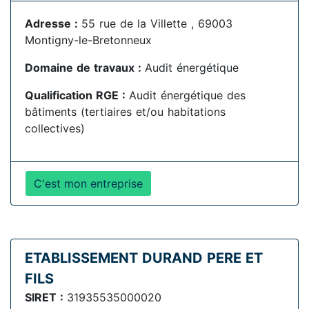
Adresse :
55 rue de la Villette , 69003
Montigny-le-Bretonneux
Domaine de travaux :
Audit énergétique
Qualification RGE :
Audit énergétique des
bâtiments (tertiaires et/ou habitations
collectives)
C'est mon entreprise
ETABLISSEMENT DURAND PERE ET
FILS
SIRET :
31935535000020