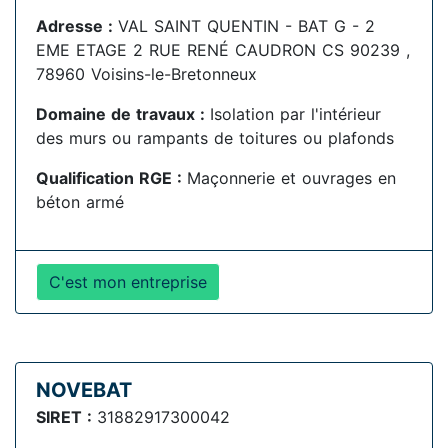
Adresse :
VAL SAINT QUENTIN - BAT G - 2
EME ETAGE 2 RUE RENÉ CAUDRON CS 90239 ,
78960 Voisins-le-Bretonneux
Domaine de travaux :
Isolation par l'intérieur
des murs ou rampants de toitures ou plafonds
Qualification RGE :
Maçonnerie et ouvrages en
béton armé
C'est mon entreprise
NOVEBAT
SIRET :
31882917300042