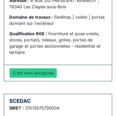
Adresse :
6 RUE DU PRÉSIDENT KENNEDY ,
78340 Les Clayes-sous-Bois
Domaine de travaux :
Fenêtres | volets | portes
donnant sur l'extérieur
Qualification RGE :
Fourniture et pose volets,
stores, portails, rideaux, grilles, portes de
garage et portes sectionnelles - résidentiel et
tertiaire
C'est mon entreprise
SCEDAC
SIRET :
31513075700034