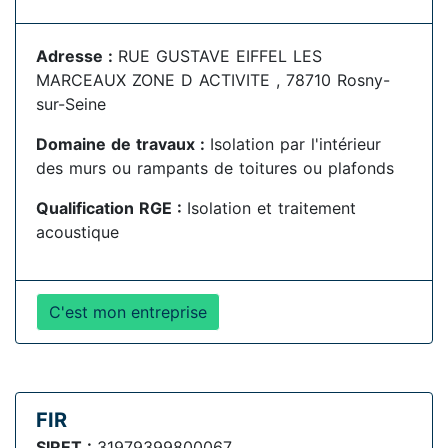
Adresse :
RUE GUSTAVE EIFFEL LES
MARCEAUX ZONE D ACTIVITE , 78710 Rosny-
sur-Seine
Domaine de travaux :
Isolation par l'intérieur
des murs ou rampants de toitures ou plafonds
Qualification RGE :
Isolation et traitement
acoustique
C'est mon entreprise
FIR
SIRET :
31979399800067