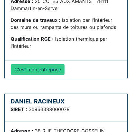
Adresse :
20 COTES AUX AMANTS , 78111
Dammartin-en-Serve
Domaine de travaux :
Isolation par l'intérieur
des murs ou rampants de toitures ou plafonds
Qualification RGE :
Isolation thermique par
l'intérieur
C'est mon entreprise
DANIEL RACINEUX
SIRET :
30963398000078
Adresse :
38 RUE THEODORE GOSSELIN