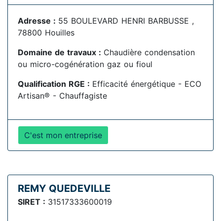
Adresse :
55 BOULEVARD HENRI BARBUSSE ,
78800 Houilles
Domaine de travaux :
Chaudière condensation
ou micro-cogénération gaz ou fioul
Qualification RGE :
Efficacité énergétique - ECO
Artisan® - Chauffagiste
C'est mon entreprise
REMY QUEDEVILLE
SIRET :
31517333600019