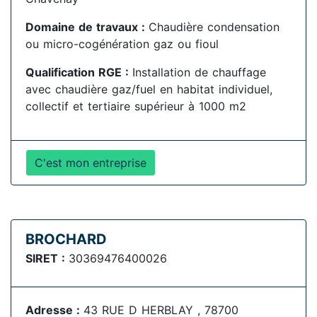
Domaine de travaux :
Chaudière condensation
ou micro-cogénération gaz ou fioul
Qualification RGE :
Installation de chauffage
avec chaudière gaz/fuel en habitat individuel,
collectif et tertiaire supérieur à 1000 m2
C'est mon entreprise
BROCHARD
SIRET :
30369476400026
Adresse :
43 RUE D HERBLAY , 78700