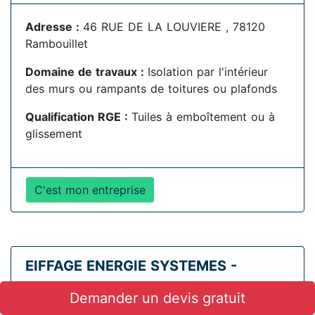
Adresse :
46 RUE DE LA LOUVIERE , 78120
Rambouillet
Domaine de travaux :
Isolation par l'intérieur
des murs ou rampants de toitures ou plafonds
Qualification RGE :
Tuiles à emboîtement ou à
glissement
C'est mon entreprise
EIFFAGE ENERGIE SYSTEMES -
CLEVIA IDF
Demander un devis gratuit
SIRET :
32381463200127