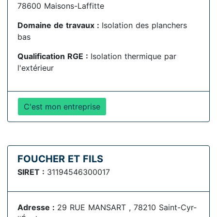
78600 Maisons-Laffitte
Domaine de travaux :
Isolation des planchers
bas
Qualification RGE :
Isolation thermique par
l'extérieur
C'est mon entreprise
FOUCHER ET FILS
SIRET :
31194546300017
Adresse :
29 RUE MANSART , 78210 Saint-Cyr-