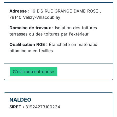
Adresse :
16 BIS RUE GRANGE DAME ROSE ,
78140 Vélizy-Villacoublay
Domaine de travaux :
Isolation des toitures
terrasses ou des toitures par l'extérieur
Qualification RGE :
Étanchéité en matériaux
bitumineux en feuilles
C'est mon entreprise
NALDEO
SIRET :
31924273100234