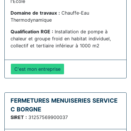
l'École
Domaine de travaux :
Chauffe-Eau
Thermodynamique
Qualification RGE :
Installation de pompe à
chaleur et groupe froid en habitat individuel,
collectif et tertiaire inférieur à 1000 m2
C'est mon entreprise
FERMETURES MENUISERIES SERVICE
C BORGNE
SIRET :
31257569900037