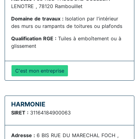
LENOTRE , 78120 Rambouillet
Domaine de travaux :
Isolation par l'intérieur
des murs ou rampants de toitures ou plafonds
Qualification RGE :
Tuiles à emboîtement ou à
glissement
C'est mon entreprise
HARMONIE
SIRET :
31164184900063
Adresse :
6 BIS RUE DU MARECHAL FOCH ,