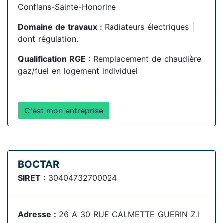
Conflans-Sainte-Honorine
Domaine de travaux :
Radiateurs électriques |
dont régulation.
Qualification RGE :
Remplacement de chaudière
gaz/fuel en logement individuel
C'est mon entreprise
BOCTAR
SIRET :
30404732700024
Adresse :
26 A 30 RUE CALMETTE GUERIN Z.I