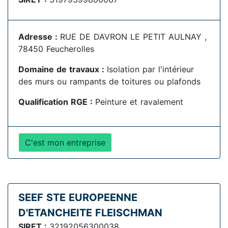
Adresse :
RUE DE DAVRON LE PETIT AULNAY ,
78450 Feucherolles
Domaine de travaux :
Isolation par l'intérieur
des murs ou rampants de toitures ou plafonds
Qualification RGE :
Peinture et ravalement
C'est mon entreprise
SEEF STE EUROPEENNE
D'ETANCHEITE FLEISCHMAN
SIRET :
32192056300038