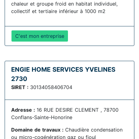
chaleur et groupe froid en habitat individuel,
collectif et tertiaire inférieur à 1000 m2
C'est mon entreprise
ENGIE HOME SERVICES YVELINES
2730
SIRET :
30134058406704
Adresse :
16 RUE DESIRE CLEMENT , 78700
Conflans-Sainte-Honorine
Domaine de travaux :
Chaudière condensation
ou micro-cogénération gaz ou fioul