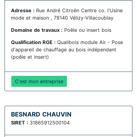
Adresse :
Rue André Citroën Centre co. l'Usine
mode et maison , 78140 Vélizy-Villacoublay
Domaine de travaux :
Poêle ou insert bois
Qualification RGE :
Qualibois module Air - Pose
d'appareil de chauffage au bois indépendant
(poêle et insert)
C'est mon entreprise
BESNARD CHAUVIN
SIRET :
31865912500104