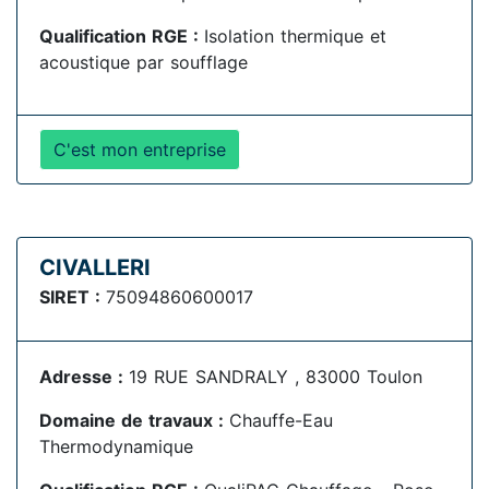
Qualification RGE :
Isolation thermique et
acoustique par soufflage
C'est mon entreprise
CIVALLERI
SIRET :
75094860600017
Adresse :
19 RUE SANDRALY , 83000 Toulon
Domaine de travaux :
Chauffe-Eau
Thermodynamique