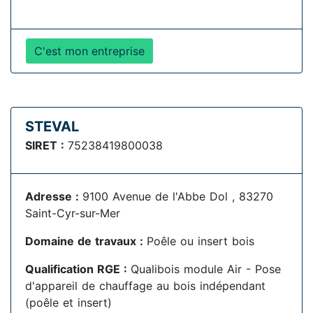
C'est mon entreprise
STEVAL
SIRET :
75238419800038
Adresse :
9100 Avenue de l'Abbe Dol , 83270
Saint-Cyr-sur-Mer
Domaine de travaux :
Poêle ou insert bois
Qualification RGE :
Qualibois module Air - Pose
d'appareil de chauffage au bois indépendant
(poêle et insert)