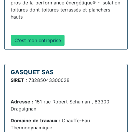
pros de la performance énergétique® - Isolation
toitures dont toitures terrassés et planchers
hauts
C'est mon entreprise
GASQUET SAS
SIRET :
73285043300028
Adresse :
151 rue Robert Schuman , 83300
Draguignan
Domaine de travaux :
Chauffe-Eau
Thermodynamique