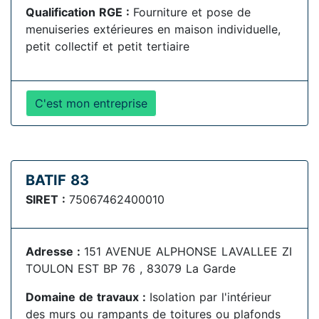
Qualification RGE :
Fourniture et pose de
menuiseries extérieures en maison individuelle,
petit collectif et petit tertiaire
C'est mon entreprise
BATIF 83
SIRET :
75067462400010
Adresse :
151 AVENUE ALPHONSE LAVALLEE ZI
TOULON EST BP 76 , 83079 La Garde
Domaine de travaux :
Isolation par l'intérieur
des murs ou rampants de toitures ou plafonds