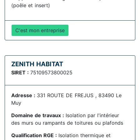
(poêle et insert)
C'est mon entreprise
ZENITH HABITAT
SIRET :
75109573800025
Adresse :
331 ROUTE DE FREJUS , 83490 Le
Muy
Domaine de travaux :
Isolation par l'intérieur
des murs ou rampants de toitures ou plafonds
Qualification RGE :
Isolation thermique et