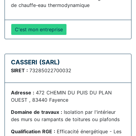
de chauffe-eau thermodynamique
C'est mon entreprise
CASSERI (SARL)
SIRET :
73285022700032
Adresse :
472 CHEMIN DU PUIS DU PLAN
OUEST , 83440 Fayence
Domaine de travaux :
Isolation par l'intérieur
des murs ou rampants de toitures ou plafonds
Qualification RGE :
Efficacité énergétique - Les