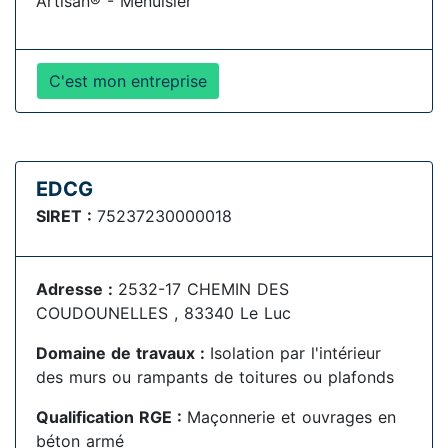
Artisan® - Menuisier
C'est mon entreprise
EDCG
SIRET :
75237230000018
Adresse :
2532-17 CHEMIN DES
COUDOUNELLES , 83340 Le Luc
Domaine de travaux :
Isolation par l'intérieur
des murs ou rampants de toitures ou plafonds
Qualification RGE :
Maçonnerie et ouvrages en
béton armé