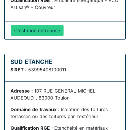
Qualification RGE :
Efficacité énergétique - ECO
Artisan® - Couvreur
C'est mon entreprise
SUD ETANCHE
SIRET :
53995408100011
Adresse :
107 RUE GENERAL MICHEL
AUDEOUD , 83000 Toulon
Domaine de travaux :
Isolation des toitures
terrasses ou des toitures par l'extérieur
Qualification RGE :
Étanchéité en matériaux