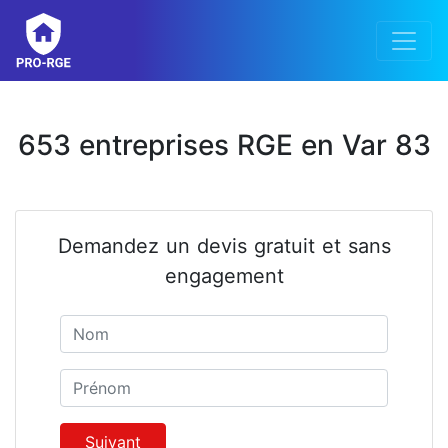
653 entreprises RGE en Var 83
Demandez un devis gratuit et sans
engagement
Nom
Prénom
Suivant