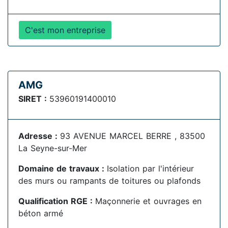
C'est mon entreprise
AMG
SIRET :
53960191400010
Adresse :
93 AVENUE MARCEL BERRE , 83500
La Seyne-sur-Mer
Domaine de travaux :
Isolation par l'intérieur
des murs ou rampants de toitures ou plafonds
Qualification RGE :
Maçonnerie et ouvrages en
béton armé