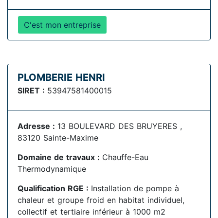
C'est mon entreprise
PLOMBERIE HENRI
SIRET :
53947581400015
Adresse :
13 BOULEVARD DES BRUYERES ,
83120 Sainte-Maxime
Domaine de travaux :
Chauffe-Eau
Thermodynamique
Qualification RGE :
Installation de pompe à
chaleur et groupe froid en habitat individuel,
collectif et tertiaire inférieur à 1000 m2