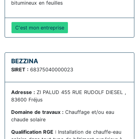
bitumineux en feuilles
C'est mon entreprise
BEZZINA
SIRET :
68375040000023
Adresse :
ZI PALUD 455 RUE RUDOLF DIESEL ,
83600 Fréjus
Domaine de travaux :
Chauffage et/ou eau
chaude solaire
Qualification RGE :
Installation de chauffe-eau