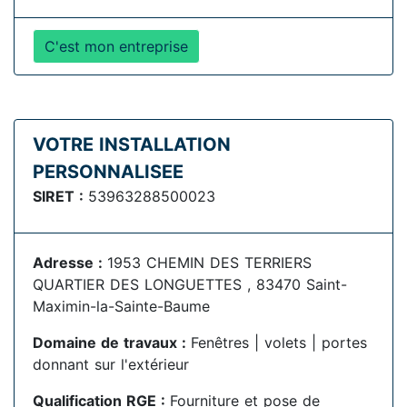
C'est mon entreprise
VOTRE INSTALLATION
PERSONNALISEE
SIRET :
53963288500023
Adresse :
1953 CHEMIN DES TERRIERS
QUARTIER DES LONGUETTES , 83470 Saint-
Maximin-la-Sainte-Baume
Domaine de travaux :
Fenêtres | volets | portes
donnant sur l'extérieur
Qualification RGE :
Fourniture et pose de