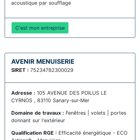
acoustique par soufflage
C'est mon entreprise
AVENIR MENUISERIE
SIRET :
75234782300029
Adresse :
105 AVENUE DES POILUS LE
CYRNOS , 83110 Sanary-sur-Mer
Domaine de travaux :
Fenêtres | volets | portes
donnant sur l'extérieur
Qualification RGE :
Efficacité énergétique - ECO