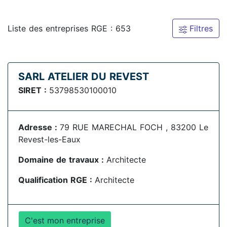
Liste des entreprises RGE : 653
Filtres
SARL ATELIER DU REVEST
SIRET :
53798530100010
Adresse :
79 RUE MARECHAL FOCH , 83200 Le
Revest-les-Eaux
Domaine de travaux :
Architecte
Qualification RGE :
Architecte
C'est mon entreprise