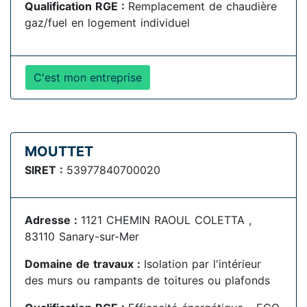
Qualification RGE :
Remplacement de chaudière
gaz/fuel en logement individuel
C'est mon entreprise
MOUTTET
SIRET :
53977840700020
Adresse :
1121 CHEMIN RAOUL COLETTA ,
83110 Sanary-sur-Mer
Domaine de travaux :
Isolation par l'intérieur
des murs ou rampants de toitures ou plafonds