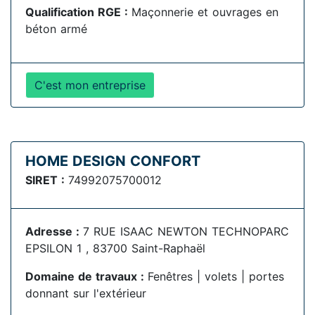
Qualification RGE :
Maçonnerie et ouvrages en
béton armé
C'est mon entreprise
HOME DESIGN CONFORT
SIRET :
74992075700012
Adresse :
7 RUE ISAAC NEWTON TECHNOPARC
EPSILON 1 , 83700 Saint-Raphaël
Domaine de travaux :
Fenêtres | volets | portes
donnant sur l'extérieur