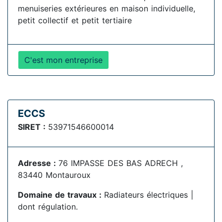
menuiseries extérieures en maison individuelle,
petit collectif et petit tertiaire
C'est mon entreprise
ECCS
SIRET :
53971546600014
Adresse :
76 IMPASSE DES BAS ADRECH ,
83440 Montauroux
Domaine de travaux :
Radiateurs électriques |
dont régulation.