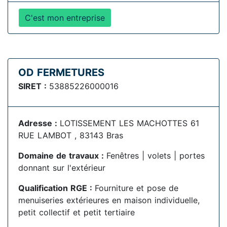
C'est mon entreprise
OD FERMETURES
SIRET :
53885226000016
Adresse :
LOTISSEMENT LES MACHOTTES 61
RUE LAMBOT , 83143 Bras
Domaine de travaux :
Fenêtres | volets | portes
donnant sur l'extérieur
Qualification RGE :
Fourniture et pose de
menuiseries extérieures en maison individuelle,
petit collectif et petit tertiaire