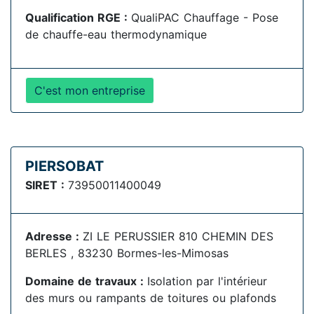
Qualification RGE :
QualiPAC Chauffage - Pose
de chauffe-eau thermodynamique
C'est mon entreprise
PIERSOBAT
SIRET :
73950011400049
Adresse :
ZI LE PERUSSIER 810 CHEMIN DES
BERLES , 83230 Bormes-les-Mimosas
Domaine de travaux :
Isolation par l'intérieur
des murs ou rampants de toitures ou plafonds