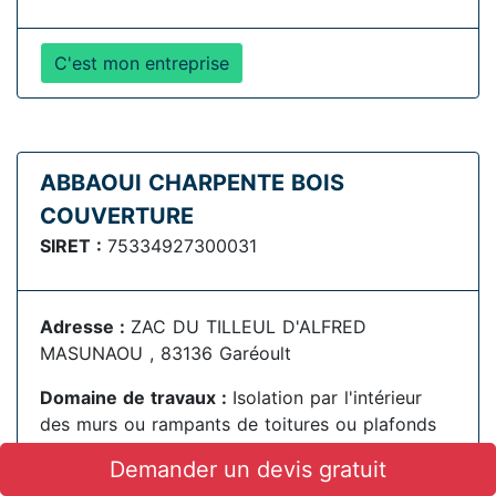
C'est mon entreprise
ABBAOUI CHARPENTE BOIS
COUVERTURE
SIRET :
75334927300031
Adresse :
ZAC DU TILLEUL D'ALFRED
MASUNAOU , 83136 Garéoult
Domaine de travaux :
Isolation par l'intérieur
des murs ou rampants de toitures ou plafonds
Demander un devis gratuit
Qualification RGE :
Isolation thermique par
l'intérieur