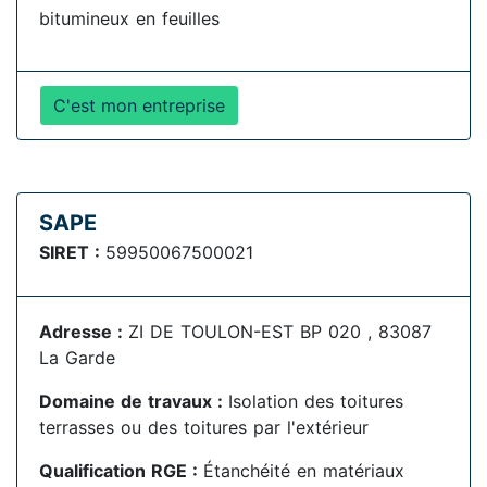
bitumineux en feuilles
C'est mon entreprise
SAPE
SIRET :
59950067500021
Adresse :
ZI DE TOULON-EST BP 020 , 83087
La Garde
Domaine de travaux :
Isolation des toitures
terrasses ou des toitures par l'extérieur
Qualification RGE :
Étanchéité en matériaux