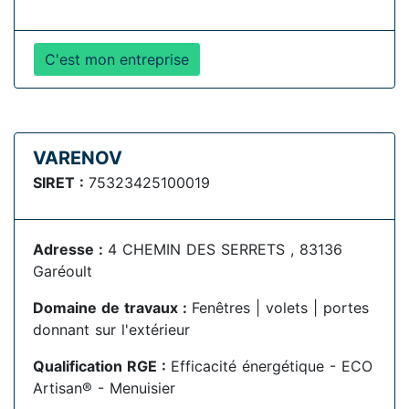
C'est mon entreprise
VARENOV
SIRET :
75323425100019
Adresse :
4 CHEMIN DES SERRETS , 83136
Garéoult
Domaine de travaux :
Fenêtres | volets | portes
donnant sur l'extérieur
Qualification RGE :
Efficacité énergétique - ECO
Artisan® - Menuisier