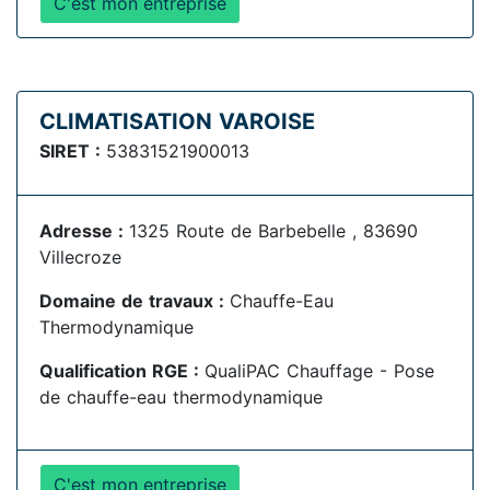
C'est mon entreprise
CLIMATISATION VAROISE
SIRET :
53831521900013
Adresse :
1325 Route de Barbebelle , 83690
Villecroze
Domaine de travaux :
Chauffe-Eau
Thermodynamique
Qualification RGE :
QualiPAC Chauffage - Pose
de chauffe-eau thermodynamique
C'est mon entreprise