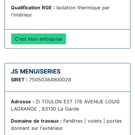
Qualification RGE :
Isolation thermique par
l'intérieur
C'est mon entreprise
JS MENUISERIES
SIRET :
75050384900028
Adresse :
ZI TOULON EST 176 AVENUE LOUIS
LAGRANGE , 83130 La Garde
Domaine de travaux :
Fenêtres | volets | portes
donnant sur l'extérieur