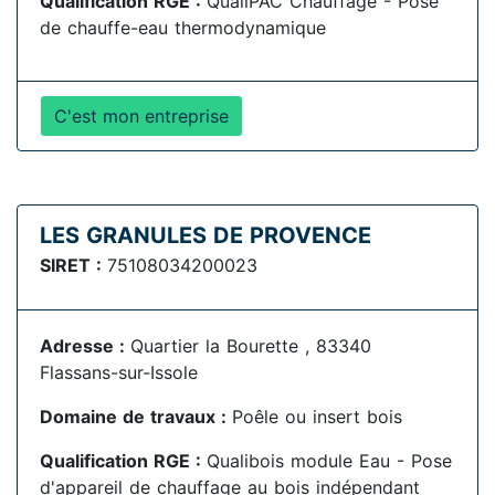
Qualification RGE :
QualiPAC Chauffage - Pose
de chauffe-eau thermodynamique
C'est mon entreprise
LES GRANULES DE PROVENCE
SIRET :
75108034200023
Adresse :
Quartier la Bourette , 83340
Flassans-sur-Issole
Domaine de travaux :
Poêle ou insert bois
Qualification RGE :
Qualibois module Eau - Pose
d'appareil de chauffage au bois indépendant