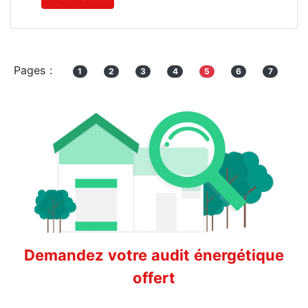
Pages :
1
2
3
4
5
6
7
Demandez votre audit énergétique
offert