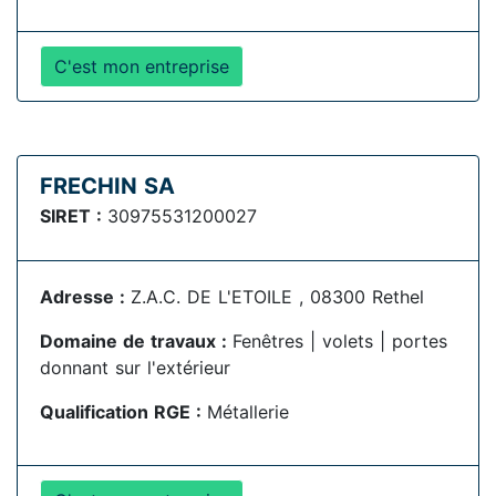
C'est mon entreprise
FRECHIN SA
SIRET :
30975531200027
Adresse :
Z.A.C. DE L'ETOILE , 08300 Rethel
Domaine de travaux :
Fenêtres | volets | portes
donnant sur l'extérieur
Qualification RGE :
Métallerie