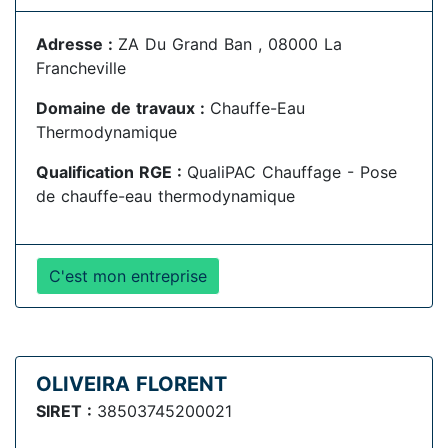
Adresse :
ZA Du Grand Ban , 08000 La
Francheville
Domaine de travaux :
Chauffe-Eau
Thermodynamique
Qualification RGE :
QualiPAC Chauffage - Pose
de chauffe-eau thermodynamique
C'est mon entreprise
OLIVEIRA FLORENT
SIRET :
38503745200021