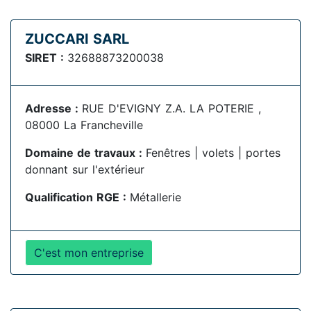
ZUCCARI SARL
SIRET :
32688873200038
Adresse :
RUE D'EVIGNY Z.A. LA POTERIE ,
08000 La Francheville
Domaine de travaux :
Fenêtres | volets | portes
donnant sur l'extérieur
Qualification RGE :
Métallerie
C'est mon entreprise