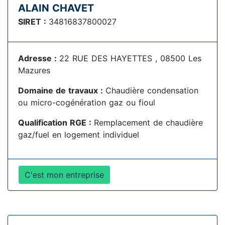
ALAIN CHAVET
SIRET :
34816837800027
Adresse :
22 RUE DES HAYETTES , 08500 Les
Mazures
Domaine de travaux :
Chaudière condensation
ou micro-cogénération gaz ou fioul
Qualification RGE :
Remplacement de chaudière
gaz/fuel en logement individuel
C'est mon entreprise