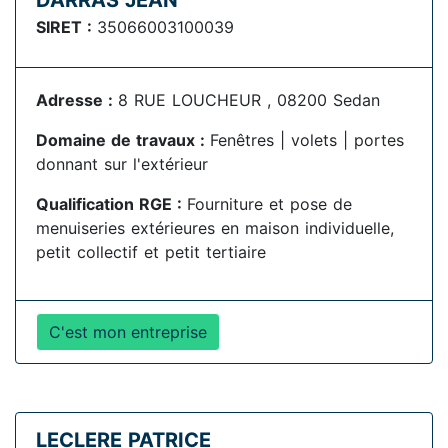
DARRAS JEAN
SIRET :
35066003100039
Adresse :
8 RUE LOUCHEUR , 08200 Sedan
Domaine de travaux :
Fenêtres | volets | portes
donnant sur l'extérieur
Qualification RGE :
Fourniture et pose de
menuiseries extérieures en maison individuelle,
petit collectif et petit tertiaire
C'est mon entreprise
LECLERE PATRICE