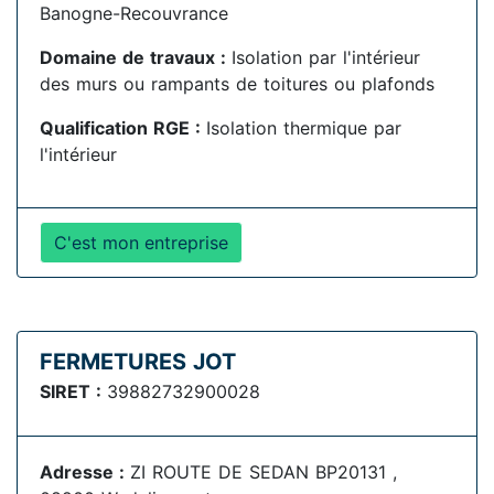
Banogne-Recouvrance
Domaine de travaux :
Isolation par l'intérieur
des murs ou rampants de toitures ou plafonds
Qualification RGE :
Isolation thermique par
l'intérieur
C'est mon entreprise
FERMETURES JOT
SIRET :
39882732900028
Adresse :
ZI ROUTE DE SEDAN BP20131 ,