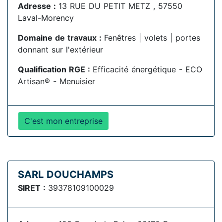
Adresse :
13 RUE DU PETIT METZ , 57550
Laval-Morency
Domaine de travaux :
Fenêtres | volets | portes
donnant sur l'extérieur
Qualification RGE :
Efficacité énergétique - ECO
Artisan® - Menuisier
C'est mon entreprise
SARL DOUCHAMPS
SIRET :
39378109100029