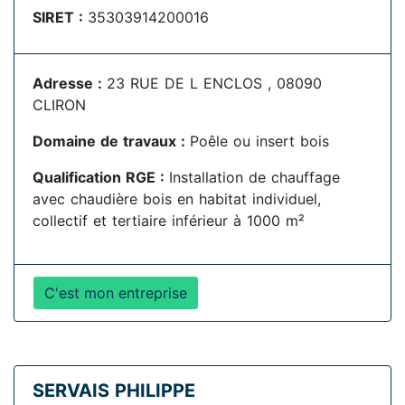
SIRET :
35303914200016
Adresse :
23 RUE DE L ENCLOS , 08090
CLIRON
Domaine de travaux :
Poêle ou insert bois
Qualification RGE :
Installation de chauffage
avec chaudière bois en habitat individuel,
collectif et tertiaire inférieur à 1000 m²
C'est mon entreprise
SERVAIS PHILIPPE