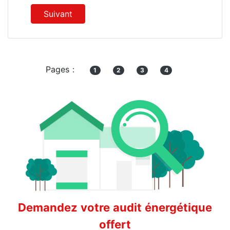
Suivant
Pages :
1
2
3
4
Demandez votre audit énergétique
offert