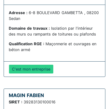
Adresse :
6-8 BOULEVARD GAMBETTA , 08200
Sedan
Domaine de travaux :
Isolation par l'intérieur
des murs ou rampants de toitures ou plafonds
Qualification RGE :
Maçonnerie et ouvrages en
béton armé
C'est mon entreprise
MAGIN FABIEN
SIRET :
39283130100016