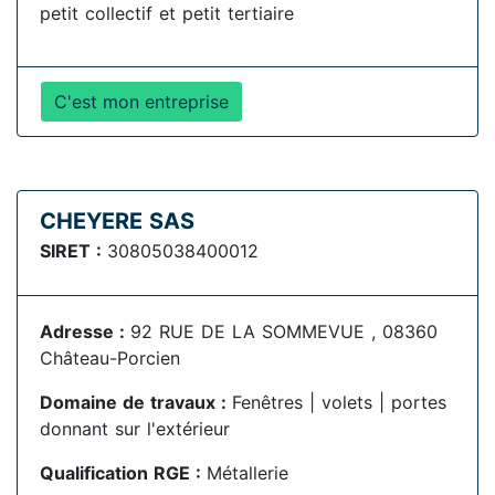
petit collectif et petit tertiaire
C'est mon entreprise
CHEYERE SAS
SIRET :
30805038400012
Adresse :
92 RUE DE LA SOMMEVUE , 08360
Château-Porcien
Domaine de travaux :
Fenêtres | volets | portes
donnant sur l'extérieur
Qualification RGE :
Métallerie