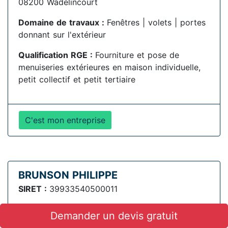
08200 Wadelincourt
Domaine de travaux :
Fenêtres | volets | portes
donnant sur l'extérieur
Qualification RGE :
Fourniture et pose de
menuiseries extérieures en maison individuelle,
petit collectif et petit tertiaire
C'est mon entreprise
BRUNSON PHILIPPE
SIRET :
39933540500011
Demander un devis gratuit
Adresse :
2 RUE DE TAHURE , 08400 Manre