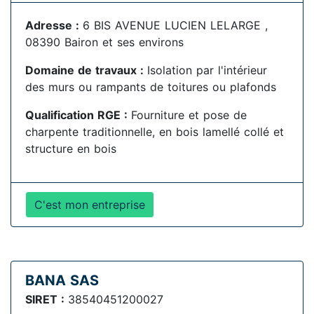
Adresse :
6 BIS AVENUE LUCIEN LELARGE ,
08390 Bairon et ses environs
Domaine de travaux :
Isolation par l'intérieur
des murs ou rampants de toitures ou plafonds
Qualification RGE :
Fourniture et pose de
charpente traditionnelle, en bois lamellé collé et
structure en bois
C'est mon entreprise
BANA SAS
SIRET :
38540451200027