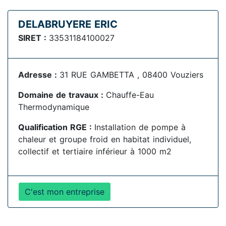
DELABRUYERE ERIC
SIRET :
33531184100027
Adresse :
31 RUE GAMBETTA , 08400 Vouziers
Domaine de travaux :
Chauffe-Eau
Thermodynamique
Qualification RGE :
Installation de pompe à
chaleur et groupe froid en habitat individuel,
collectif et tertiaire inférieur à 1000 m2
C'est mon entreprise