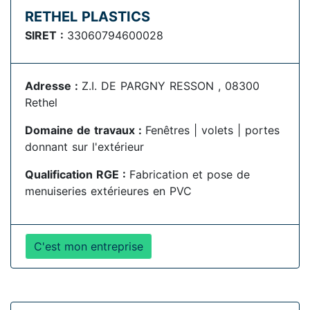
RETHEL PLASTICS
SIRET :
33060794600028
Adresse :
Z.I. DE PARGNY RESSON , 08300
Rethel
Domaine de travaux :
Fenêtres | volets | portes
donnant sur l'extérieur
Qualification RGE :
Fabrication et pose de
menuiseries extérieures en PVC
C'est mon entreprise