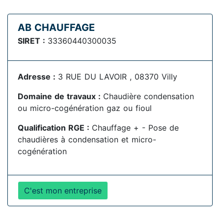
AB CHAUFFAGE
SIRET :
33360440300035
Adresse :
3 RUE DU LAVOIR , 08370 Villy
Domaine de travaux :
Chaudière condensation
ou micro-cogénération gaz ou fioul
Qualification RGE :
Chauffage + - Pose de
chaudières à condensation et micro-
cogénération
C'est mon entreprise