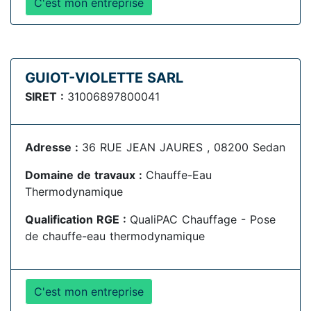
C'est mon entreprise
GUIOT-VIOLETTE SARL
SIRET :
31006897800041
Adresse :
36 RUE JEAN JAURES , 08200 Sedan
Domaine de travaux :
Chauffe-Eau
Thermodynamique
Qualification RGE :
QualiPAC Chauffage - Pose
de chauffe-eau thermodynamique
C'est mon entreprise