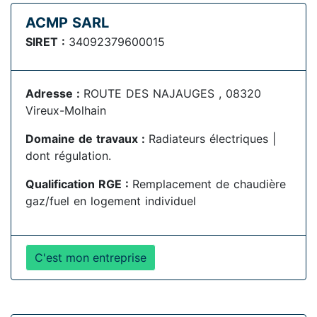
ACMP SARL
SIRET :
34092379600015
Adresse :
ROUTE DES NAJAUGES , 08320
Vireux-Molhain
Domaine de travaux :
Radiateurs électriques |
dont régulation.
Qualification RGE :
Remplacement de chaudière
gaz/fuel en logement individuel
C'est mon entreprise