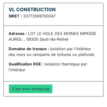
VL CONSTRUCTION
SIRET :
33773599700047
Adresse :
LOT LE HOLE DES MOINES IMPASSE
AURIOL , 08300 Sault-lès-Rethel
Domaine de travaux :
Isolation par l'intérieur
des murs ou rampants de toitures ou plafonds
Qualification RGE :
Isolation thermique par
l'intérieur
C'est mon entreprise