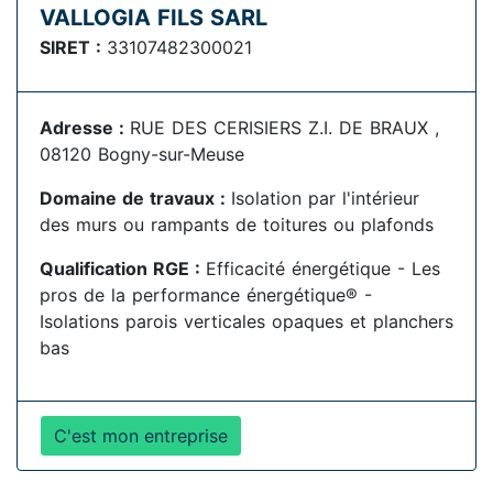
VALLOGIA FILS SARL
SIRET :
33107482300021
Adresse :
RUE DES CERISIERS Z.I. DE BRAUX ,
08120 Bogny-sur-Meuse
Domaine de travaux :
Isolation par l'intérieur
des murs ou rampants de toitures ou plafonds
Qualification RGE :
Efficacité énergétique - Les
pros de la performance énergétique® -
Isolations parois verticales opaques et planchers
bas
C'est mon entreprise