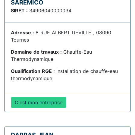
SAREMICO
SIRET :
34906040000034
Adresse :
8 RUE ALBERT DEVILLE , 08090
Tournes
Domaine de travaux :
Chauffe-Eau
Thermodynamique
Qualification RGE :
Installation de chauffe-eau
thermodynamique
C'est mon entreprise