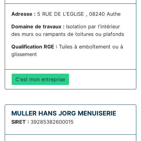
Adresse :
5 RUE DE L'EGLISE , 08240 Authe
Domaine de travaux :
Isolation par l'intérieur
des murs ou rampants de toitures ou plafonds
Qualification RGE :
Tuiles à emboîtement ou à
glissement
C'est mon entreprise
MULLER HANS JORG MENUISERIE
SIRET :
39285382600015