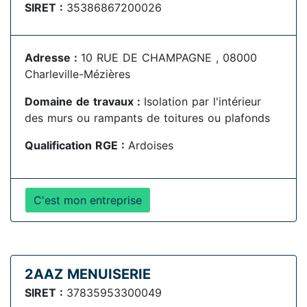
SIRET :
35386867200026
Adresse :
10 RUE DE CHAMPAGNE , 08000
Charleville-Mézières
Domaine de travaux :
Isolation par l'intérieur
des murs ou rampants de toitures ou plafonds
Qualification RGE :
Ardoises
C'est mon entreprise
2AAZ MENUISERIE
SIRET :
37835953300049