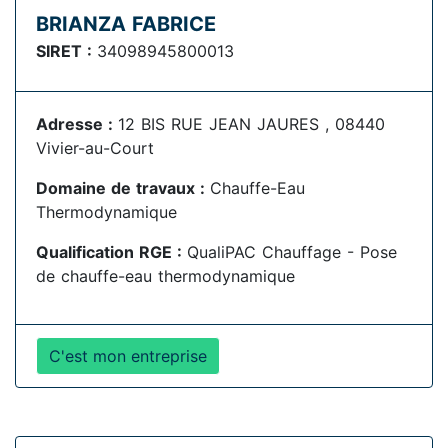
BRIANZA FABRICE
SIRET :
34098945800013
Adresse :
12 BIS RUE JEAN JAURES , 08440
Vivier-au-Court
Domaine de travaux :
Chauffe-Eau
Thermodynamique
Qualification RGE :
QualiPAC Chauffage - Pose
de chauffe-eau thermodynamique
C'est mon entreprise