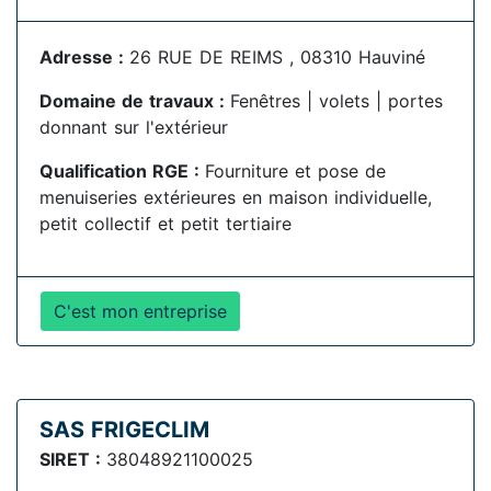
Adresse :
26 RUE DE REIMS , 08310 Hauviné
Domaine de travaux :
Fenêtres | volets | portes
donnant sur l'extérieur
Qualification RGE :
Fourniture et pose de
menuiseries extérieures en maison individuelle,
petit collectif et petit tertiaire
C'est mon entreprise
SAS FRIGECLIM
SIRET :
38048921100025