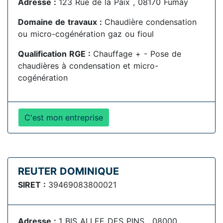
Adresse :
123 Rue de la Paix , 08170 Fumay
Domaine de travaux :
Chaudière condensation
ou micro-cogénération gaz ou fioul
Qualification RGE :
Chauffage + - Pose de
chaudières à condensation et micro-
cogénération
C'est mon entreprise
REUTER DOMINIQUE
SIRET :
39469083800021
Adresse :
1 BIS ALLEE DES PINS , 08000