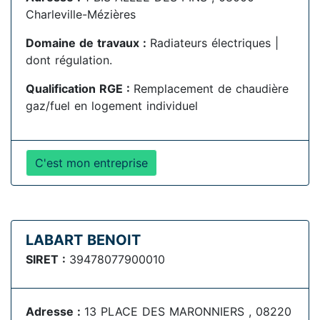
Charleville-Mézières
Domaine de travaux :
Radiateurs électriques |
dont régulation.
Qualification RGE :
Remplacement de chaudière
gaz/fuel en logement individuel
C'est mon entreprise
LABART BENOIT
SIRET :
39478077900010
Adresse :
13 PLACE DES MARONNIERS , 08220