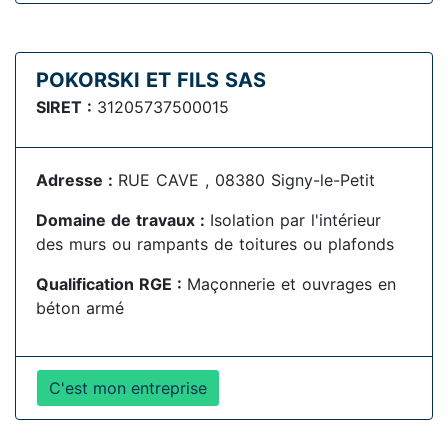
POKORSKI ET FILS SAS
SIRET :
31205737500015
Adresse :
RUE CAVE , 08380 Signy-le-Petit
Domaine de travaux :
Isolation par l'intérieur
des murs ou rampants de toitures ou plafonds
Qualification RGE :
Maçonnerie et ouvrages en
béton armé
C'est mon entreprise