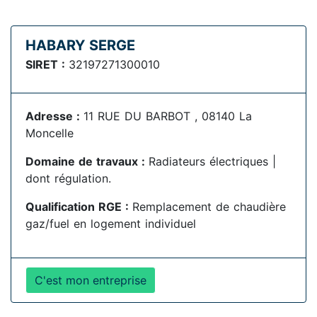
HABARY SERGE
SIRET :
32197271300010
Adresse :
11 RUE DU BARBOT , 08140 La
Moncelle
Domaine de travaux :
Radiateurs électriques |
dont régulation.
Qualification RGE :
Remplacement de chaudière
gaz/fuel en logement individuel
C'est mon entreprise