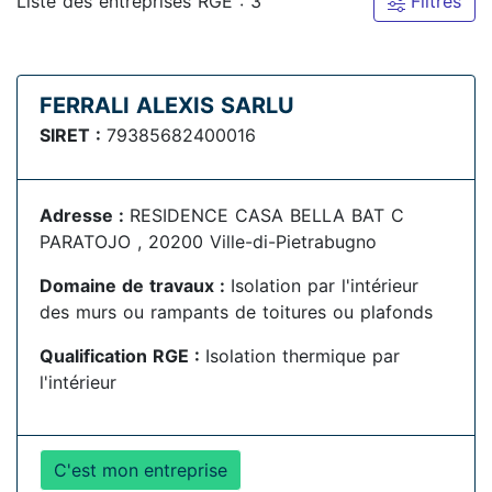
Liste des entreprises RGE : 3
Filtres
FERRALI ALEXIS SARLU
SIRET :
79385682400016
Adresse :
RESIDENCE CASA BELLA BAT C
PARATOJO , 20200 Ville-di-Pietrabugno
Domaine de travaux :
Isolation par l'intérieur
des murs ou rampants de toitures ou plafonds
Qualification RGE :
Isolation thermique par
l'intérieur
C'est mon entreprise