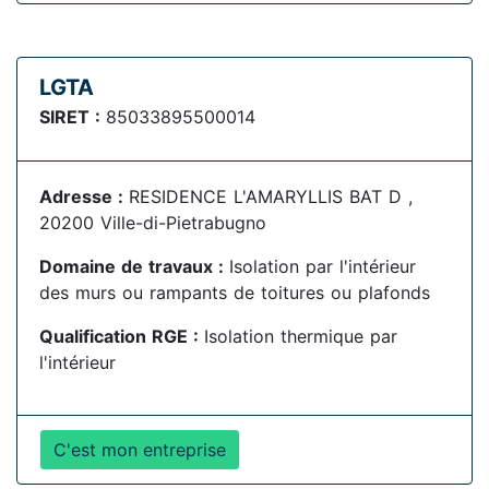
LGTA
SIRET :
85033895500014
Adresse :
RESIDENCE L'AMARYLLIS BAT D ,
20200 Ville-di-Pietrabugno
Domaine de travaux :
Isolation par l'intérieur
des murs ou rampants de toitures ou plafonds
Qualification RGE :
Isolation thermique par
l'intérieur
C'est mon entreprise