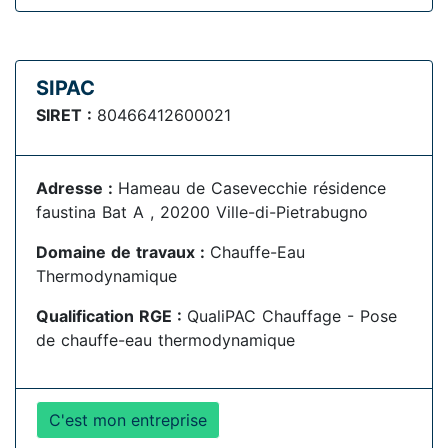
SIPAC
SIRET :
80466412600021
Adresse :
Hameau de Casevecchie résidence
faustina Bat A , 20200 Ville-di-Pietrabugno
Domaine de travaux :
Chauffe-Eau
Thermodynamique
Qualification RGE :
QualiPAC Chauffage - Pose
de chauffe-eau thermodynamique
C'est mon entreprise