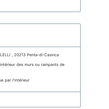
LLI , 20213 Penta-di-Casinca
l'intérieur des murs ou rampants de
e par l'intérieur