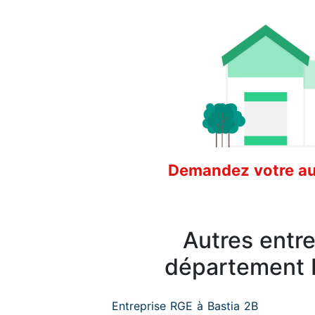
Demandez votre aud
Autres entr
département 
Entreprise RGE à Bastia 2B