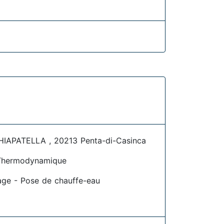
IAPATELLA , 20213 Penta-di-Casinca
Thermodynamique
age - Pose de chauffe-eau