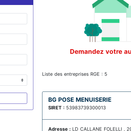
Demandez votre aud
Liste des entreprises RGE : 5
BG POSE MENUISERIE
SIRET :
53983739300013
Adresse :
LD CALLANE FOLELLI , 20