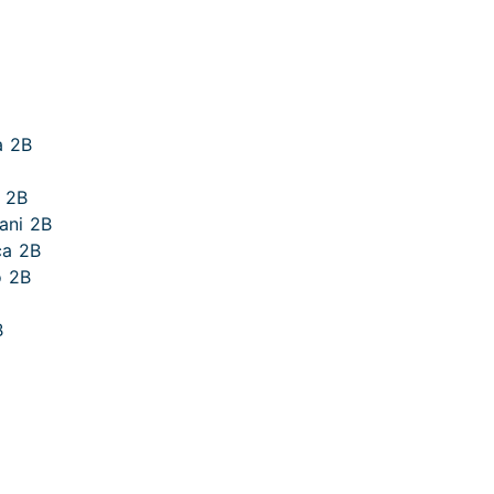
a 2B
o 2B
ani 2B
ca 2B
o 2B
B