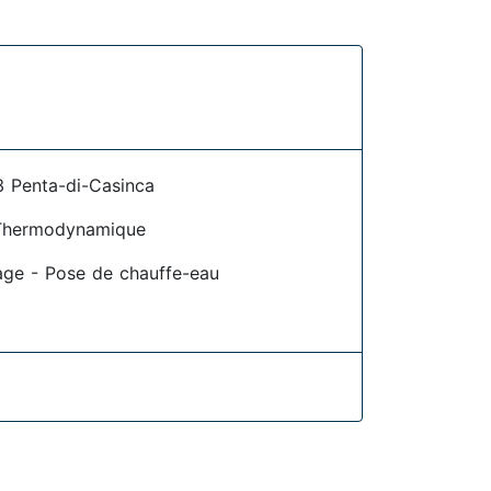
3 Penta-di-Casinca
Thermodynamique
age - Pose de chauffe-eau