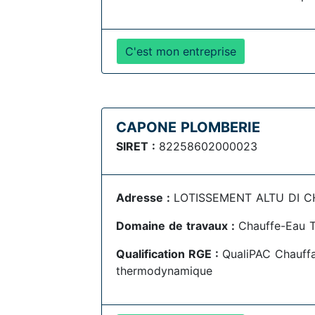
C'est mon entreprise
CAPONE PLOMBERIE
SIRET :
82258602000023
Adresse :
LOTISSEMENT ALTU DI CH
Domaine de travaux :
Chauffe-Eau 
Qualification RGE :
QualiPAC Chauff
thermodynamique