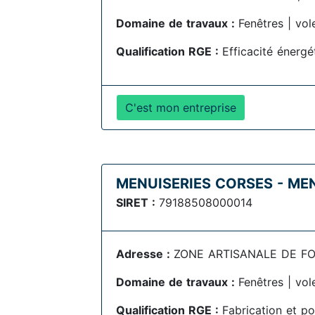
Domaine de travaux :
Fenêtres | vol
Qualification RGE :
Efficacité énerg
C'est mon entreprise
MENUISERIES CORSES - M
SIRET :
79188508000014
Adresse :
ZONE ARTISANALE DE FOLE
Domaine de travaux :
Fenêtres | vol
Qualification RGE :
Fabrication et p