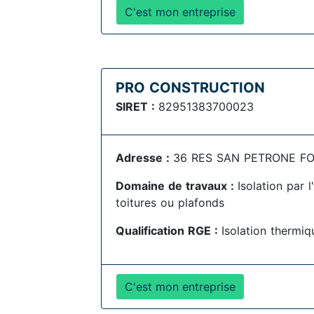
C'est mon entreprise
PRO CONSTRUCTION
SIRET :
82951383700023
Adresse :
36 RES SAN PETRONE FOLE
Domaine de travaux :
Isolation par 
toitures ou plafonds
Qualification RGE :
Isolation thermiqu
C'est mon entreprise