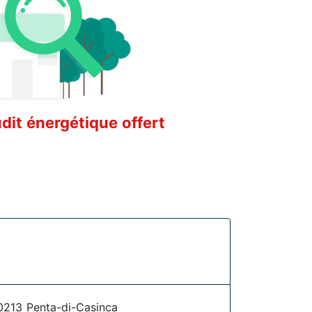
it énergétique offert
213 Penta-di-Casinca