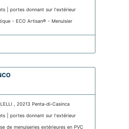
ets | portes donnant sur l'extérieur
étique - ECO Artisan® - Menuisier
ENCO
LLI , 20213 Penta-di-Casinca
ets | portes donnant sur l'extérieur
ose de menuiseries extérieures en PVC