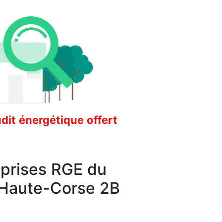
it énergétique offert
eprises RGE du
Haute-Corse 2B