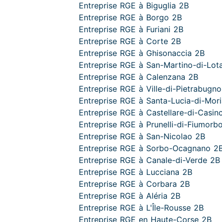
Entreprise RGE à Biguglia 2B
Entreprise RGE à Borgo 2B
Entreprise RGE à Furiani 2B
Entreprise RGE à Corte 2B
Entreprise RGE à Ghisonaccia 2B
Entreprise RGE à San-Martino-di-Lot
Entreprise RGE à Calenzana 2B
Entreprise RGE à Ville-di-Pietrabugn
Entreprise RGE à Santa-Lucia-di-Mori
Entreprise RGE à Castellare-di-Casin
Entreprise RGE à Prunelli-di-Fiumorb
Entreprise RGE à San-Nicolao 2B
Entreprise RGE à Sorbo-Ocagnano 2
Entreprise RGE à Canale-di-Verde 2B
Entreprise RGE à Lucciana 2B
Entreprise RGE à Corbara 2B
Entreprise RGE à Aléria 2B
Entreprise RGE à L'Île-Rousse 2B
Entreprise RGE en Haute-Corse 2B