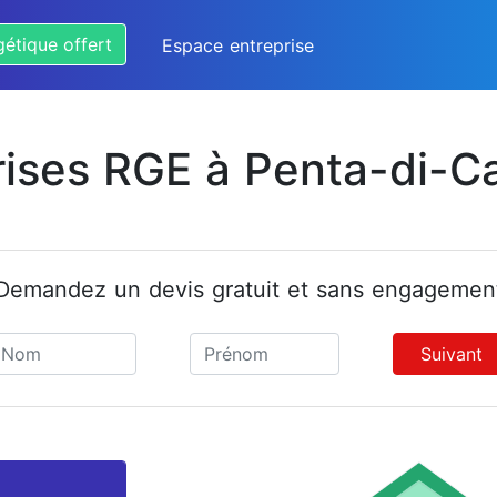
gétique offert
Espace entreprise
rises RGE à Penta-di-C
Demandez un devis gratuit et sans engagemen
Suivant