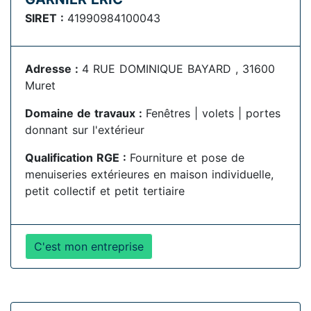
SIRET :
41990984100043
Adresse :
4 RUE DOMINIQUE BAYARD , 31600
Muret
Domaine de travaux :
Fenêtres | volets | portes
donnant sur l'extérieur
Qualification RGE :
Fourniture et pose de
menuiseries extérieures en maison individuelle,
petit collectif et petit tertiaire
C'est mon entreprise