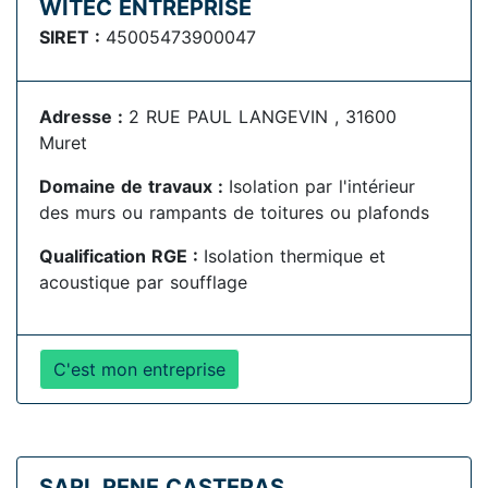
WITEC ENTREPRISE
SIRET :
45005473900047
Adresse :
2 RUE PAUL LANGEVIN , 31600
Muret
Domaine de travaux :
Isolation par l'intérieur
des murs ou rampants de toitures ou plafonds
Qualification RGE :
Isolation thermique et
acoustique par soufflage
C'est mon entreprise
SARL RENE CASTERAS