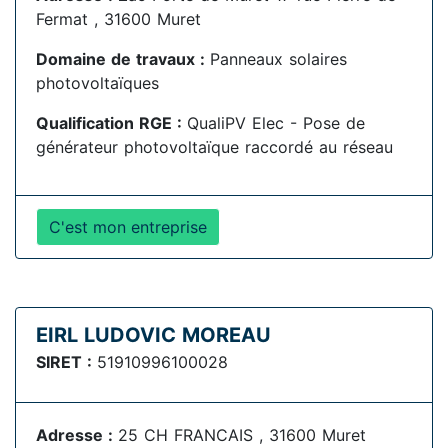
Fermat , 31600 Muret
Domaine de travaux :
Panneaux solaires
photovoltaïques
Qualification RGE :
QualiPV Elec - Pose de
générateur photovoltaïque raccordé au réseau
C'est mon entreprise
EIRL LUDOVIC MOREAU
SIRET :
51910996100028
Adresse :
25 CH FRANCAIS , 31600 Muret