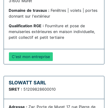
31600 Muret
Domaine de travaux :
Fenêtres | volets | portes
donnant sur l'extérieur
Qualification RGE :
Fourniture et pose de
menuiseries extérieures en maison individuelle,
petit collectif et petit tertiaire
C'est mon entreprise
SLOWATT SARL
SIRET :
51209828600010
Adresse :
Zac Porte de Muret 17 rue Pierre de