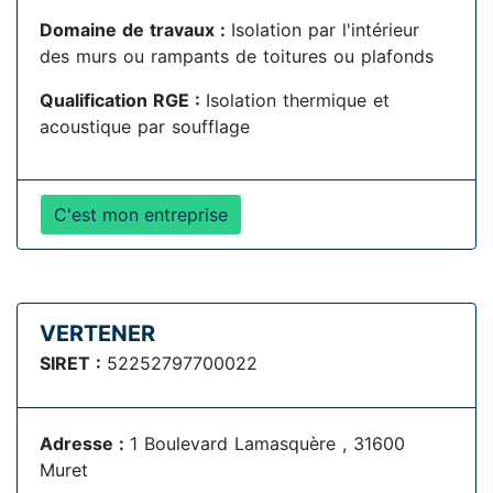
Domaine de travaux :
Isolation par l'intérieur
des murs ou rampants de toitures ou plafonds
Qualification RGE :
Isolation thermique et
acoustique par soufflage
C'est mon entreprise
VERTENER
SIRET :
52252797700022
Adresse :
1 Boulevard Lamasquère , 31600
Muret