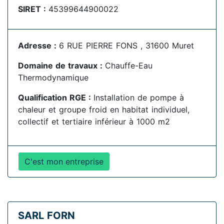
SIRET :
45399644900022
Adresse :
6 RUE PIERRE FONS , 31600 Muret
Domaine de travaux :
Chauffe-Eau
Thermodynamique
Qualification RGE :
Installation de pompe à
chaleur et groupe froid en habitat individuel,
collectif et tertiaire inférieur à 1000 m2
C'est mon entreprise
SARL FORN