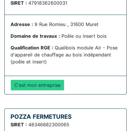
SIRET :
47918362600031
Adresse :
9 Rue Romieu , 31600 Muret
Domaine de travaux :
Poêle ou insert bois
Qualification RGE :
Qualibois module Air - Pose
d'appareil de chauffage au bois indépendant
(poêle et insert)
C'est mon entreprise
POZZA FERMETURES
SIRET :
48346882300065