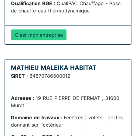
Qualification RGE :
QualiPAC Chauffage - Pose
de chauffe-eau thermodynamique
C'est mon entreprise
MATHIEU MALEIKA HABITAT
SIRET :
84870786500012
Adresse :
19 RUE PIERRE DE FERMAT , 31600
Muret
Domaine de travaux :
Fenêtres | volets | portes
donnant sur l'extérieur