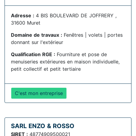
Adresse :
4 BIS BOULEVARD DE JOFFRERY ,
31600 Muret
Domaine de travaux :
Fenêtres | volets | portes
donnant sur l'extérieur
Qualification RGE :
Fourniture et pose de
menuiseries extérieures en maison individuelle,
petit collectif et petit tertiaire
C'est mon entreprise
SARL ENZO & ROSSO
SIRET :
48774909500021