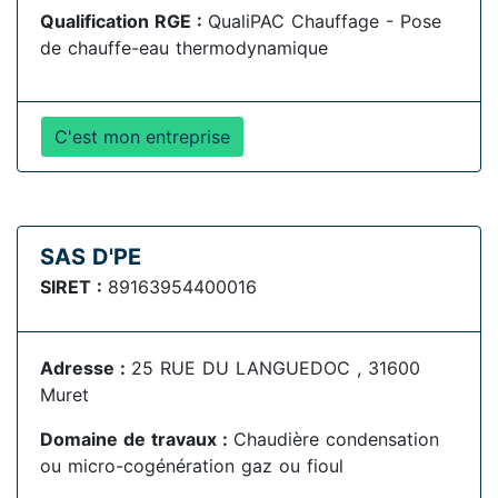
Qualification RGE :
QualiPAC Chauffage - Pose
de chauffe-eau thermodynamique
C'est mon entreprise
SAS D'PE
SIRET :
89163954400016
Adresse :
25 RUE DU LANGUEDOC , 31600
Muret
Domaine de travaux :
Chaudière condensation
ou micro-cogénération gaz ou fioul