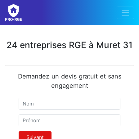
24 entreprises RGE à Muret 31
Demandez un devis gratuit et sans
engagement
Nom
Prénom
Suivant