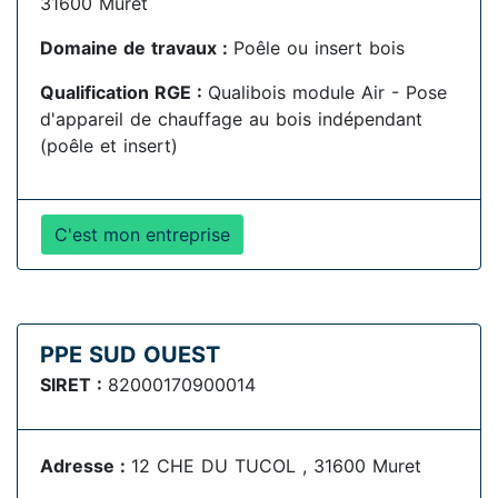
31600 Muret
Domaine de travaux :
Poêle ou insert bois
Qualification RGE :
Qualibois module Air - Pose
d'appareil de chauffage au bois indépendant
(poêle et insert)
C'est mon entreprise
PPE SUD OUEST
SIRET :
82000170900014
Adresse :
12 CHE DU TUCOL , 31600 Muret