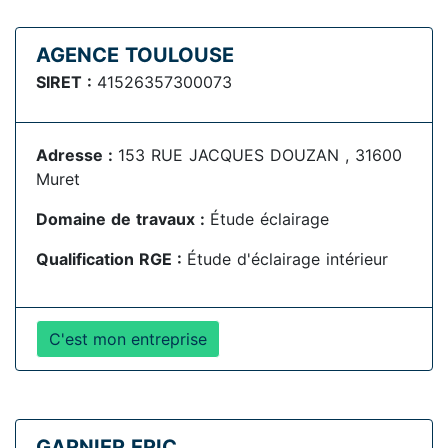
AGENCE TOULOUSE
SIRET :
41526357300073
Adresse :
153 RUE JACQUES DOUZAN , 31600
Muret
Domaine de travaux :
Étude éclairage
Qualification RGE :
Étude d'éclairage intérieur
C'est mon entreprise
GARNIER ERIC