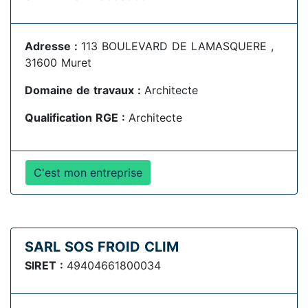
Adresse :
113 BOULEVARD DE LAMASQUERE ,
31600 Muret
Domaine de travaux :
Architecte
Qualification RGE :
Architecte
C'est mon entreprise
SARL SOS FROID CLIM
SIRET :
49404661800034