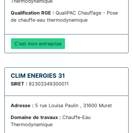
Thermodynamique
Qualification RGE :
QualiPAC Chauffage - Pose
de chauffe-eau thermodynamique
C'est mon entreprise
CLIM ENERGIES 31
SIRET :
82303349300011
Adresse :
5 rue Louisa Paulin , 31600 Muret
Domaine de travaux :
Chauffe-Eau
Thermodynamique