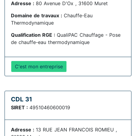
Adresse :
80 Avenue D'Ox , 31600 Muret
Domaine de travaux :
Chauffe-Eau
Thermodynamique
Qualification RGE :
QualiPAC Chauffage - Pose
de chauffe-eau thermodynamique
C'est mon entreprise
CDL 31
SIRET :
49510460600019
Adresse :
13 RUE JEAN FRANCOIS ROMIEU ,