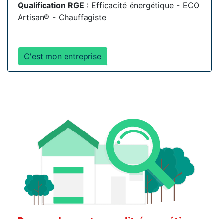
Qualification RGE :
Efficacité énergétique - ECO
Artisan® - Chauffagiste
C'est mon entreprise