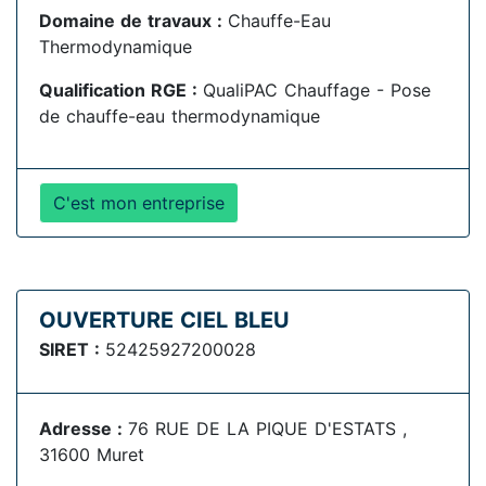
Domaine de travaux :
Chauffe-Eau
Thermodynamique
Qualification RGE :
QualiPAC Chauffage - Pose
de chauffe-eau thermodynamique
C'est mon entreprise
OUVERTURE CIEL BLEU
SIRET :
52425927200028
Adresse :
76 RUE DE LA PIQUE D'ESTATS ,
31600 Muret