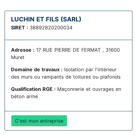
LUCHIN ET FILS (SARL)
SIRET :
38892820200034
Adresse :
17 RUE PIERRE DE FERMAT , 31600
Muret
Domaine de travaux :
Isolation par l'intérieur
des murs ou rampants de toitures ou plafonds
Qualification RGE :
Maçonnerie et ouvrages en
béton armé
C'est mon entreprise