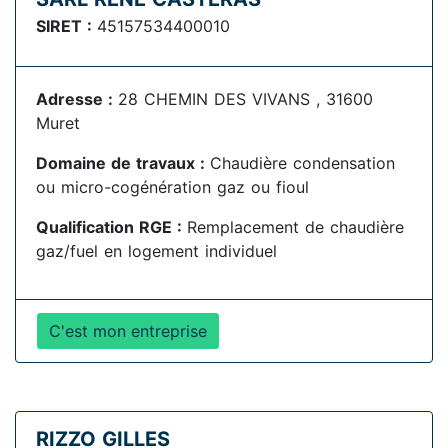
SIRET :
45157534400010
Adresse :
28 CHEMIN DES VIVANS , 31600
Muret
Domaine de travaux :
Chaudière condensation
ou micro-cogénération gaz ou fioul
Qualification RGE :
Remplacement de chaudière
gaz/fuel en logement individuel
C'est mon entreprise
RIZZO GILLES