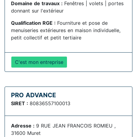
Domaine de travaux :
Fenêtres | volets | portes
donnant sur l'extérieur
Qualification RGE :
Fourniture et pose de
menuiseries extérieures en maison individuelle,
petit collectif et petit tertiaire
C'est mon entreprise
PRO ADVANCE
SIRET :
80836557100013
Adresse :
9 RUE JEAN FRANCOIS ROMIEU ,
31600 Muret