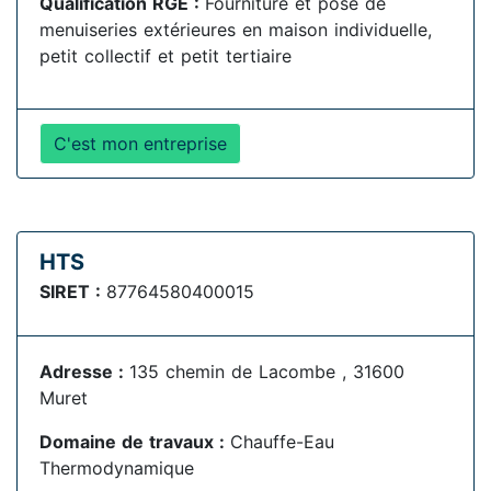
Qualification RGE :
Fourniture et pose de
menuiseries extérieures en maison individuelle,
petit collectif et petit tertiaire
C'est mon entreprise
HTS
SIRET :
87764580400015
Adresse :
135 chemin de Lacombe , 31600
Muret
Domaine de travaux :
Chauffe-Eau
Thermodynamique