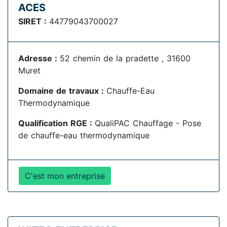
ACES
SIRET :
44779043700027
Adresse :
52 chemin de la pradette , 31600
Muret
Domaine de travaux :
Chauffe-Eau
Thermodynamique
Qualification RGE :
QualiPAC Chauffage - Pose
de chauffe-eau thermodynamique
C'est mon entreprise