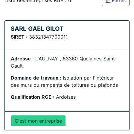
Liste des entreprises RGE : 6
Filtres
SARL GAEL GILOT
SIRET :
38321347700011
Adresse :
L'AULNAY , 53360 Quelaines-Saint-
Gault
Domaine de travaux :
Isolation par l'intérieur
des murs ou rampants de toitures ou plafonds
Qualification RGE :
Ardoises
C'est mon entreprise