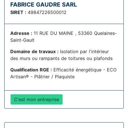
FABRICE GAUDRE SARL
SIRET :
49847226500012
Adresse :
11 RUE DU MAINE , 53360 Quelaines-
Saint-Gault
Domaine de travaux :
Isolation par l'intérieur
des murs ou rampants de toitures ou plafonds
Qualification RGE :
Efficacité énergétique - ECO
Artisan® - Plâtrier / Plaquiste
C'est mon entreprise