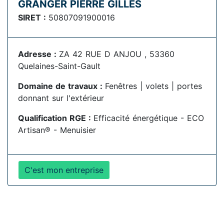
GRANGER PIERRE GILLES
SIRET :
50807091900016
Adresse :
ZA 42 RUE D ANJOU , 53360
Quelaines-Saint-Gault
Domaine de travaux :
Fenêtres | volets | portes
donnant sur l'extérieur
Qualification RGE :
Efficacité énergétique - ECO
Artisan® - Menuisier
C'est mon entreprise