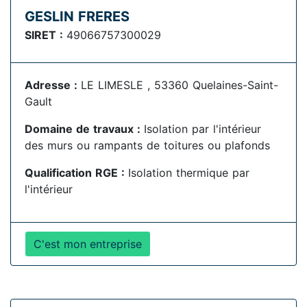
GESLIN FRERES
SIRET :
49066757300029
Adresse :
LE LIMESLE , 53360 Quelaines-Saint-
Gault
Domaine de travaux :
Isolation par l'intérieur
des murs ou rampants de toitures ou plafonds
Qualification RGE :
Isolation thermique par
l'intérieur
C'est mon entreprise