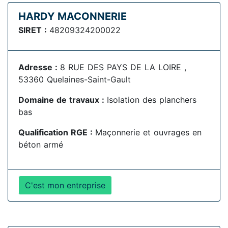
HARDY MACONNERIE
SIRET :
48209324200022
Adresse :
8 RUE DES PAYS DE LA LOIRE ,
53360 Quelaines-Saint-Gault
Domaine de travaux :
Isolation des planchers
bas
Qualification RGE :
Maçonnerie et ouvrages en
béton armé
C'est mon entreprise