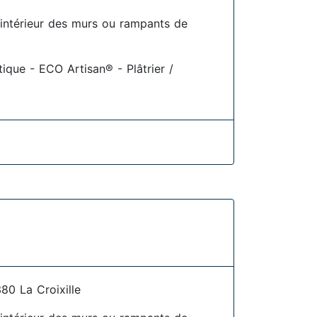
l'intérieur des murs ou rampants de
tique - ECO Artisan® - Plâtrier /
0 La Croixille