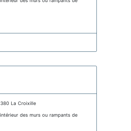
l'intérieur des murs ou rampants de
80 La Croixille
l'intérieur des murs ou rampants de