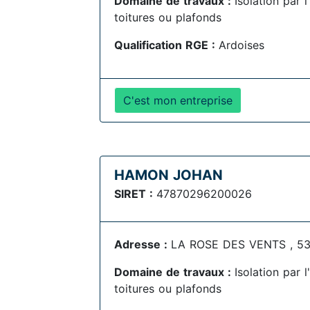
Domaine de travaux :
Isolation par 
toitures ou plafonds
Qualification RGE :
Ardoises
C'est mon entreprise
HAMON JOHAN
SIRET :
47870296200026
Adresse :
LA ROSE DES VENTS , 533
Domaine de travaux :
Isolation par 
toitures ou plafonds