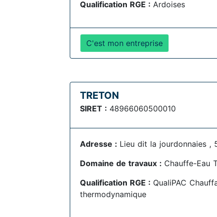
Qualification RGE :
Ardoises
C'est mon entreprise
TRETON
SIRET :
48966060500010
Adresse :
Lieu dit la jourdonnaies ,
Domaine de travaux :
Chauffe-Eau 
Qualification RGE :
QualiPAC Chauff
thermodynamique