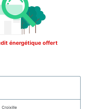
it énergétique offert
Croixille