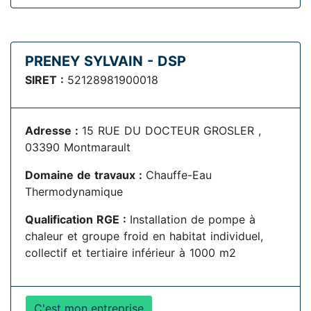
PRENEY SYLVAIN - DSP
SIRET :
52128981900018
Adresse :
15 RUE DU DOCTEUR GROSLER ,
03390 Montmarault
Domaine de travaux :
Chauffe-Eau
Thermodynamique
Qualification RGE :
Installation de pompe à
chaleur et groupe froid en habitat individuel,
collectif et tertiaire inférieur à 1000 m2
C'est mon entreprise