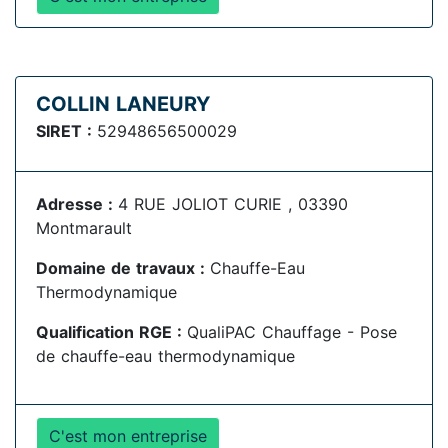
COLLIN LANEURY
SIRET :
52948656500029
Adresse :
4 RUE JOLIOT CURIE , 03390
Montmarault
Domaine de travaux :
Chauffe-Eau
Thermodynamique
Qualification RGE :
QualiPAC Chauffage - Pose
de chauffe-eau thermodynamique
C'est mon entreprise