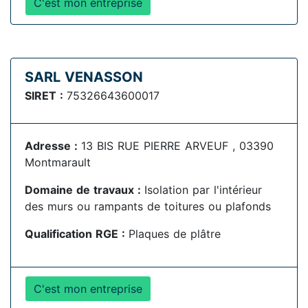
C'est mon entreprise
SARL VENASSON
SIRET :
75326643600017
Adresse :
13 BIS RUE PIERRE ARVEUF , 03390
Montmarault
Domaine de travaux :
Isolation par l'intérieur
des murs ou rampants de toitures ou plafonds
Qualification RGE :
Plaques de plâtre
C'est mon entreprise