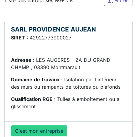
Liste des entreprises RGE : 8
Filtres
SARL PROVIDENCE AUJEAN
SIRET :
42922773900027
Adresse :
LES AUGERES - ZA DU GRAND
CHAMP , 03390 Montmarault
Domaine de travaux :
Isolation par l'intérieur
des murs ou rampants de toitures ou plafonds
Qualification RGE :
Tuiles à emboîtement ou à
glissement
C'est mon entreprise