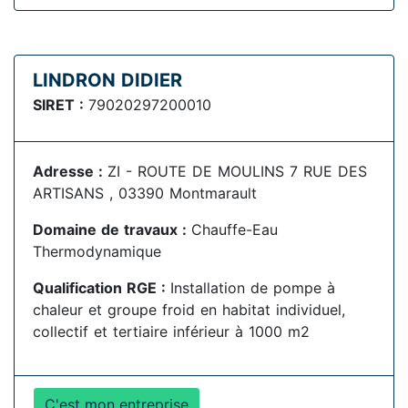
LINDRON DIDIER
SIRET :
79020297200010
Adresse :
ZI - ROUTE DE MOULINS 7 RUE DES
ARTISANS , 03390 Montmarault
Domaine de travaux :
Chauffe-Eau
Thermodynamique
Qualification RGE :
Installation de pompe à
chaleur et groupe froid en habitat individuel,
collectif et tertiaire inférieur à 1000 m2
C'est mon entreprise