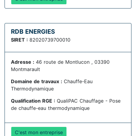
RDB ENERGIES
SIRET :
82020739700010
Adresse :
46 route de Montlucon , 03390
Montmarault
Domaine de travaux :
Chauffe-Eau
Thermodynamique
Qualification RGE :
QualiPAC Chauffage - Pose
de chauffe-eau thermodynamique
C'est mon entreprise