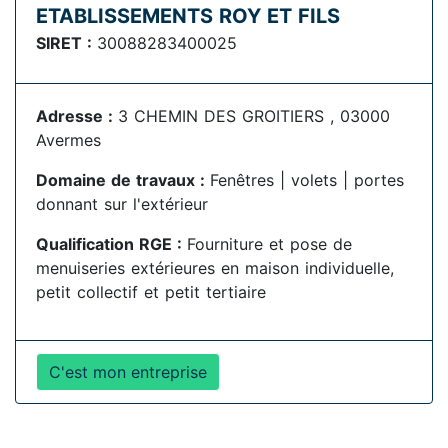
ETABLISSEMENTS ROY ET FILS
SIRET :
30088283400025
Adresse :
3 CHEMIN DES GROITIERS , 03000
Avermes
Domaine de travaux :
Fenêtres | volets | portes
donnant sur l'extérieur
Qualification RGE :
Fourniture et pose de
menuiseries extérieures en maison individuelle,
petit collectif et petit tertiaire
C'est mon entreprise