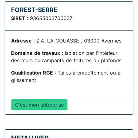
FOREST-SERRE
SIRET :
93655003700027
Adresse :
Z.A. LA COUASSE , 03000 Avermes
Domaine de travaux :
Isolation par l'intérieur
des murs ou rampants de toitures ou plafonds
Qualification RGE :
Tuiles à emboîtement ou à
glissement
C'est mon entreprise