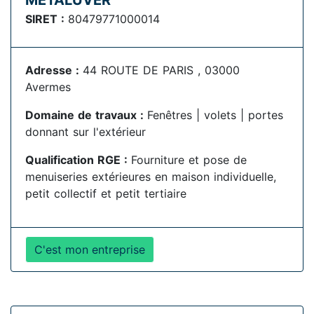
METALUVER
SIRET :
80479771000014
Adresse :
44 ROUTE DE PARIS , 03000
Avermes
Domaine de travaux :
Fenêtres | volets | portes
donnant sur l'extérieur
Qualification RGE :
Fourniture et pose de
menuiseries extérieures en maison individuelle,
petit collectif et petit tertiaire
C'est mon entreprise