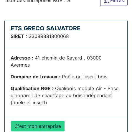
Liste des entreprises RGE : 9
Filtres
ETS GRECO SALVATORE
SIRET :
33089881800068
Adresse :
41 chemin de Ravard , 03000
Avermes
Domaine de travaux :
Poêle ou insert bois
Qualification RGE :
Qualibois module Air - Pose
d'appareil de chauffage au bois indépendant
(poêle et insert)
C'est mon entreprise