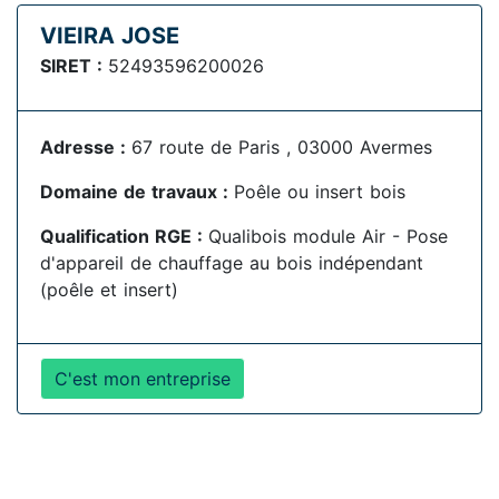
VIEIRA JOSE
SIRET :
52493596200026
Adresse :
67 route de Paris , 03000 Avermes
Domaine de travaux :
Poêle ou insert bois
Qualification RGE :
Qualibois module Air - Pose
d'appareil de chauffage au bois indépendant
(poêle et insert)
C'est mon entreprise