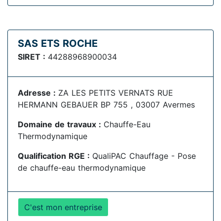
SAS ETS ROCHE
SIRET :
44288968900034
Adresse :
ZA LES PETITS VERNATS RUE
HERMANN GEBAUER BP 755 , 03007 Avermes
Domaine de travaux :
Chauffe-Eau
Thermodynamique
Qualification RGE :
QualiPAC Chauffage - Pose
de chauffe-eau thermodynamique
C'est mon entreprise