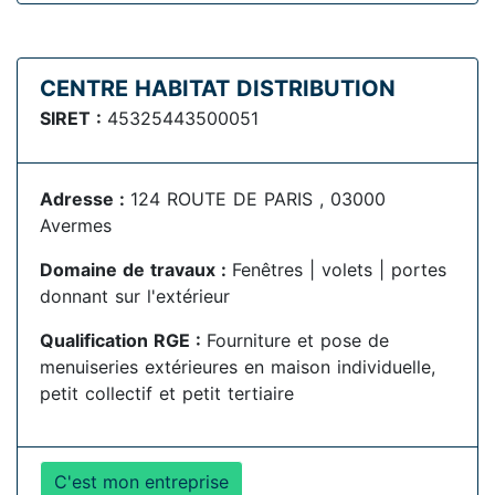
CENTRE HABITAT DISTRIBUTION
SIRET :
45325443500051
Adresse :
124 ROUTE DE PARIS , 03000
Avermes
Domaine de travaux :
Fenêtres | volets | portes
donnant sur l'extérieur
Qualification RGE :
Fourniture et pose de
menuiseries extérieures en maison individuelle,
petit collectif et petit tertiaire
C'est mon entreprise