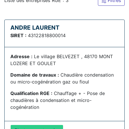
Liste des entreprises RGE : 3
Filtres
ANDRE LAURENT
SIRET :
43122818800014
Adresse :
Le village BELVEZET , 48170 MONT
LOZERE ET GOULET
Domaine de travaux :
Chaudière condensation
ou micro-cogénération gaz ou fioul
Qualification RGE :
Chauffage + - Pose de
chaudières à condensation et micro-
cogénération