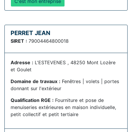
C'est mon entreprise
PERRET JEAN
SIRET :
79004464800018
Adresse :
L'ESTEVENES , 48250 Mont Lozère
et Goulet
Domaine de travaux :
Fenêtres | volets | portes
donnant sur l'extérieur
Qualification RGE :
Fourniture et pose de
menuiseries extérieures en maison individuelle,
petit collectif et petit tertiaire