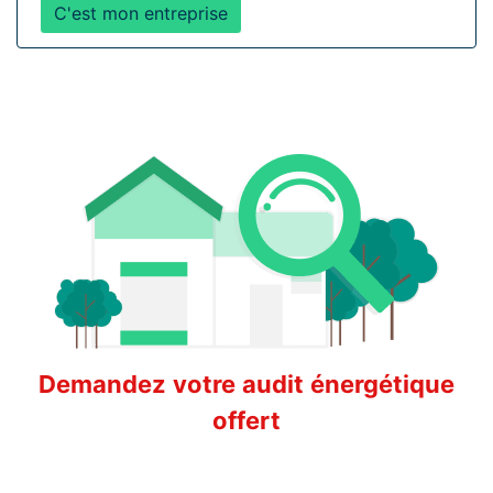
C'est mon entreprise
Demandez votre audit énergétique
offert