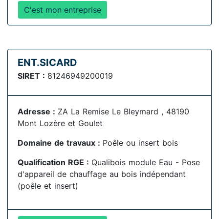
C'est mon entreprise
ENT.SICARD
SIRET :
81246949200019
Adresse :
ZA La Remise Le Bleymard , 48190
Mont Lozère et Goulet
Domaine de travaux :
Poêle ou insert bois
Qualification RGE :
Qualibois module Eau - Pose
d'appareil de chauffage au bois indépendant
(poêle et insert)