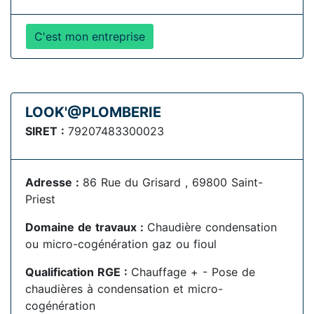
C'est mon entreprise
LOOK'@PLOMBERIE
SIRET :
79207483300023
Adresse :
86 Rue du Grisard , 69800 Saint-
Priest
Domaine de travaux :
Chaudière condensation
ou micro-cogénération gaz ou fioul
Qualification RGE :
Chauffage + - Pose de
chaudières à condensation et micro-
cogénération