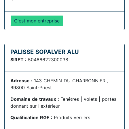
C'est mon entreprise
PALISSE SOPALVER ALU
SIRET :
50466622300038
Adresse :
143 CHEMIN DU CHARBONNIER ,
69800 Saint-Priest
Domaine de travaux :
Fenêtres | volets | portes
donnant sur l'extérieur
Qualification RGE :
Produits verriers