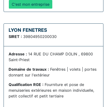
C'est mon entreprise
LYON FENETRES
SIRET :
39804950200030
Adresse :
14 RUE DU CHAMP DOLIN , 69800
Saint-Priest
Domaine de travaux :
Fenêtres | volets | portes
donnant sur l'extérieur
Qualification RGE :
Fourniture et pose de
menuiseries extérieures en maison individuelle,
petit collectif et petit tertiaire