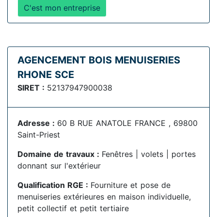
C'est mon entreprise
AGENCEMENT BOIS MENUISERIES
RHONE SCE
SIRET :
52137947900038
Adresse :
60 B RUE ANATOLE FRANCE , 69800
Saint-Priest
Domaine de travaux :
Fenêtres | volets | portes
donnant sur l'extérieur
Qualification RGE :
Fourniture et pose de
menuiseries extérieures en maison individuelle,
petit collectif et petit tertiaire