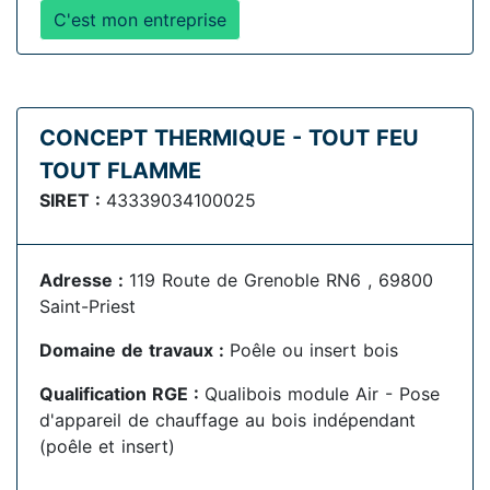
C'est mon entreprise
CONCEPT THERMIQUE - TOUT FEU
TOUT FLAMME
SIRET :
43339034100025
Adresse :
119 Route de Grenoble RN6 , 69800
Saint-Priest
Domaine de travaux :
Poêle ou insert bois
Qualification RGE :
Qualibois module Air - Pose
d'appareil de chauffage au bois indépendant
(poêle et insert)