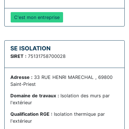
C'est mon entreprise
SE ISOLATION
SIRET :
75131758700028
Adresse :
33 RUE HENRI MARECHAL , 69800
Saint-Priest
Domaine de travaux :
Isolation des murs par
l'extérieur
Qualification RGE :
Isolation thermique par
l'extérieur