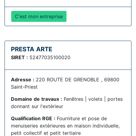
C'est mon entreprise
PRESTA ARTE
SIRET :
52477035100020
Adresse :
220 ROUTE DE GRENOBLE , 69800
Saint-Priest
Domaine de travaux :
Fenêtres | volets | portes
donnant sur l'extérieur
Qualification RGE :
Fourniture et pose de
menuiseries extérieures en maison individuelle,
petit collectif et petit tertiaire