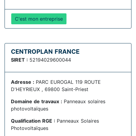
C'est mon entreprise
CENTROPLAN FRANCE
SIRET :
52194029600044
Adresse :
PARC EUROGAL 119 ROUTE
D'HEYRIEUX , 69800 Saint-Priest
Domaine de travaux :
Panneaux solaires
photovoltaïques
Qualification RGE :
Panneaux Solaires
Photovoltaïques