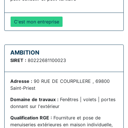
C'est mon entreprise
AMBITION
SIRET :
80222681100023
Adresse :
90 RUE DE COURPILLERE , 69800
Saint-Priest
Domaine de travaux :
Fenêtres | volets | portes
donnant sur l'extérieur
Qualification RGE :
Fourniture et pose de
menuiseries extérieures en maison individuelle,