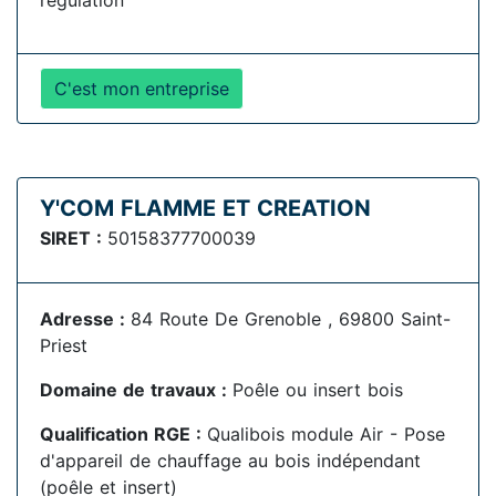
régulation
C'est mon entreprise
Y'COM FLAMME ET CREATION
SIRET :
50158377700039
Adresse :
84 Route De Grenoble , 69800 Saint-
Priest
Domaine de travaux :
Poêle ou insert bois
Qualification RGE :
Qualibois module Air - Pose
d'appareil de chauffage au bois indépendant
(poêle et insert)