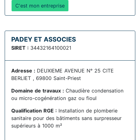
C'est mon entreprise
PADEY ET ASSOCIES
SIRET :
34432164100021
Adresse :
DEUXIEME AVENUE N° 25 CITE
BERLIET , 69800 Saint-Priest
Domaine de travaux :
Chaudière condensation
ou micro-cogénération gaz ou fioul
Qualification RGE :
Installation de plomberie
sanitaire pour des bâtiments sans surpresseur
supérieurs à 1000 m²