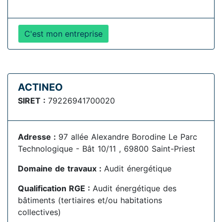
C'est mon entreprise
ACTINEO
SIRET :
79226941700020
Adresse :
97 allée Alexandre Borodine Le Parc
Technologique - Bât 10/11 , 69800 Saint-Priest
Domaine de travaux :
Audit énergétique
Qualification RGE :
Audit énergétique des
bâtiments (tertiaires et/ou habitations
collectives)