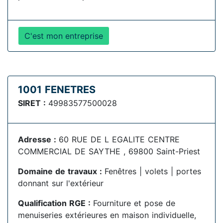
C'est mon entreprise
1001 FENETRES
SIRET :
49983577500028
Adresse :
60 RUE DE L EGALITE CENTRE
COMMERCIAL DE SAYTHE , 69800 Saint-Priest
Domaine de travaux :
Fenêtres | volets | portes
donnant sur l'extérieur
Qualification RGE :
Fourniture et pose de
menuiseries extérieures en maison individuelle,