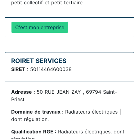
petit collectif et petit tertiaire
C'est mon entreprise
ROIRET SERVICES
SIRET :
50114464600038
Adresse :
50 RUE JEAN ZAY , 69794 Saint-
Priest
Domaine de travaux :
Radiateurs électriques |
dont régulation.
Qualification RGE :
Radiateurs électriques, dont