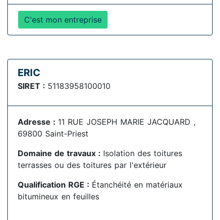
C'est mon entreprise
ERIC
SIRET :
51183958100010
Adresse :
11 RUE JOSEPH MARIE JACQUARD ,
69800 Saint-Priest
Domaine de travaux :
Isolation des toitures
terrasses ou des toitures par l'extérieur
Qualification RGE :
Étanchéité en matériaux
bitumineux en feuilles