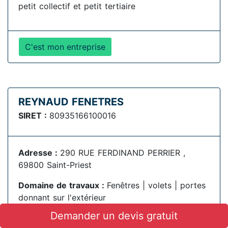
petit collectif et petit tertiaire
C'est mon entreprise
REYNAUD FENETRES
SIRET :
80935166100016
Adresse :
290 RUE FERDINAND PERRIER ,
69800 Saint-Priest
Domaine de travaux :
Fenêtres | volets | portes
donnant sur l'extérieur
Demander un devis gratuit
Qualification RGE :
Fourniture et pose de