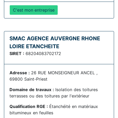
C'est mon entreprise
SMAC AGENCE AUVERGNE RHONE
LOIRE ETANCHEITE
SIRET :
68204083702172
Adresse :
26 RUE MONSEIGNEUR ANCEL ,
69800 Saint-Priest
Domaine de travaux :
Isolation des toitures
terrasses ou des toitures par l'extérieur
Qualification RGE :
Étanchéité en matériaux
bitumineux en feuilles