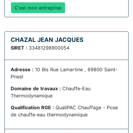
C'est mon entreprise
CHAZAL JEAN JACQUES
SIRET :
33481298900054
Adresse :
10 Bis Rue Lamartine , 69800 Saint-
Priest
Domaine de travaux :
Chauffe-Eau
Thermodynamique
Qualification RGE :
QualiPAC Chauffage - Pose
de chauffe-eau thermodynamique