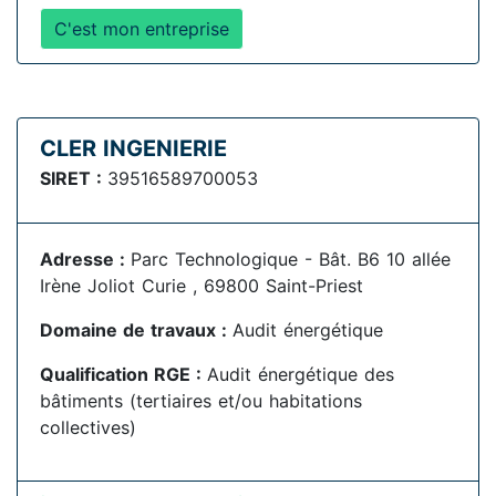
C'est mon entreprise
CLER INGENIERIE
SIRET :
39516589700053
Adresse :
Parc Technologique - Bât. B6 10 allée
Irène Joliot Curie , 69800 Saint-Priest
Domaine de travaux :
Audit énergétique
Qualification RGE :
Audit énergétique des
bâtiments (tertiaires et/ou habitations
collectives)