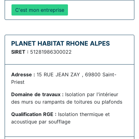
C'est mon entreprise
PLANET HABITAT RHONE ALPES
SIRET :
51281986300022
Adresse :
15 RUE JEAN ZAY , 69800 Saint-
Priest
Domaine de travaux :
Isolation par l'intérieur
des murs ou rampants de toitures ou plafonds
Qualification RGE :
Isolation thermique et
acoustique par soufflage