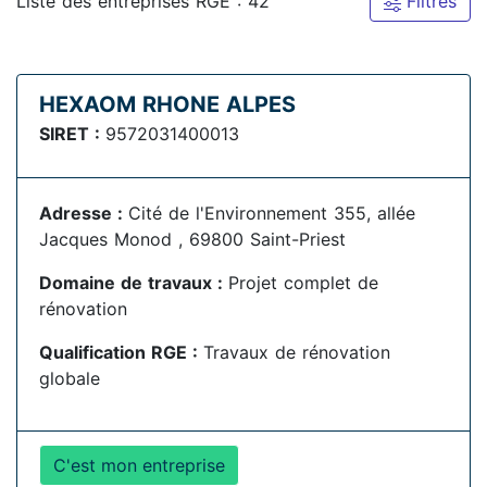
Liste des entreprises RGE : 42
Filtres
HEXAOM RHONE ALPES
SIRET :
9572031400013
Adresse :
Cité de l'Environnement 355, allée
Jacques Monod , 69800 Saint-Priest
Domaine de travaux :
Projet complet de
rénovation
Qualification RGE :
Travaux de rénovation
globale
C'est mon entreprise