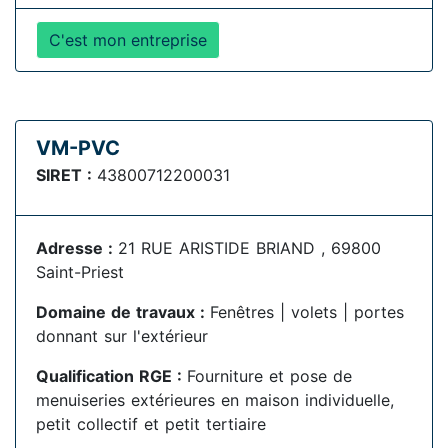
C'est mon entreprise
VM-PVC
SIRET :
43800712200031
Adresse :
21 RUE ARISTIDE BRIAND , 69800
Saint-Priest
Domaine de travaux :
Fenêtres | volets | portes
donnant sur l'extérieur
Qualification RGE :
Fourniture et pose de
menuiseries extérieures en maison individuelle,
petit collectif et petit tertiaire