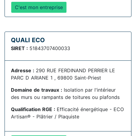
C'est mon entreprise
QUALI ECO
SIRET :
51843707400033
Adresse :
290 RUE FERDINAND PERRIER LE
PARC D ARIANE 1 , 69800 Saint-Priest
Domaine de travaux :
Isolation par l'intérieur
des murs ou rampants de toitures ou plafonds
Qualification RGE :
Efficacité énergétique - ECO
Artisan® - Plâtrier / Plaquiste