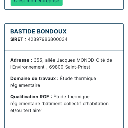
C'est mon entreprise
BASTIDE BONDOUX
SIRET :
42897986800034
Adresse :
355, allée Jacques MONOD Cité de
l’Environnement , 69800 Saint-Priest
Domaine de travaux :
Étude thermique
réglementaire
Qualification RGE :
Étude thermique
réglementaire 'bâtiment collectif d'habitation
et/ou tertiaire'