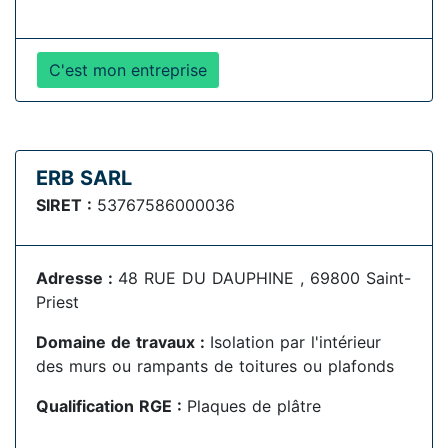
C'est mon entreprise
ERB SARL
SIRET :
53767586000036
Adresse :
48 RUE DU DAUPHINE , 69800 Saint-
Priest
Domaine de travaux :
Isolation par l'intérieur
des murs ou rampants de toitures ou plafonds
Qualification RGE :
Plaques de plâtre