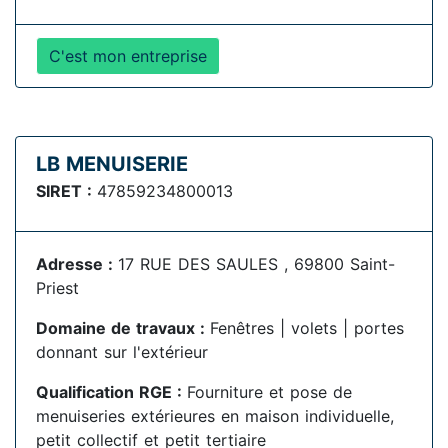
C'est mon entreprise
LB MENUISERIE
SIRET :
47859234800013
Adresse :
17 RUE DES SAULES , 69800 Saint-
Priest
Domaine de travaux :
Fenêtres | volets | portes
donnant sur l'extérieur
Qualification RGE :
Fourniture et pose de
menuiseries extérieures en maison individuelle,
petit collectif et petit tertiaire