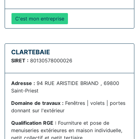
C'est mon entreprise
CLARTEBAIE
SIRET :
80130578000026
Adresse :
94 RUE ARISTIDE BRIAND , 69800
Saint-Priest
Domaine de travaux :
Fenêtres | volets | portes
donnant sur l'extérieur
Qualification RGE :
Fourniture et pose de
menuiseries extérieures en maison individuelle,
petit collectif et petit tertiaire