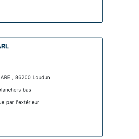
ARL
ARE , 86200 Loudun
planchers bas
ue par l'extérieur