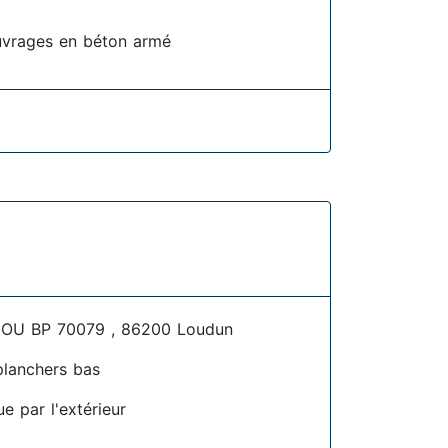
uvrages en béton armé
U BP 70079 , 86200 Loudun
planchers bas
ue par l'extérieur