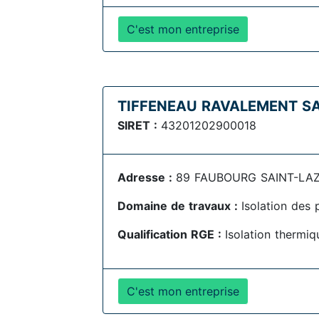
C'est mon entreprise
TIFFENEAU RAVALEMENT S
SIRET :
43201202900018
Adresse :
89 FAUBOURG SAINT-LAZ
Domaine de travaux :
Isolation des 
Qualification RGE :
Isolation thermiq
C'est mon entreprise