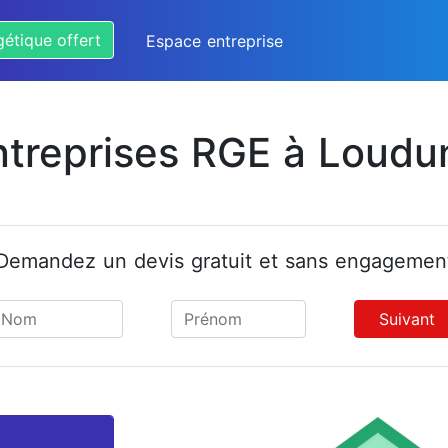
gétique offert
Espace entreprise
ntreprises RGE à Loudu
Demandez un devis gratuit et sans engagemen
Suivant