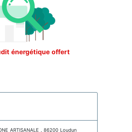
it énergétique offert
ONE ARTISANALE , 86200 Loudun