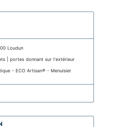
00 Loudun
ets | portes donnant sur l'extérieur
étique - ECO Artisan® - Menuisier
N