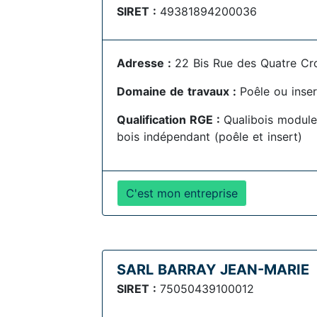
SIRET :
49381894200036
Adresse :
22 Bis Rue des Quatre Cr
Domaine de travaux :
Poêle ou inser
Qualification RGE :
Qualibois module
bois indépendant (poêle et insert)
C'est mon entreprise
SARL BARRAY JEAN-MARIE
SIRET :
75050439100012