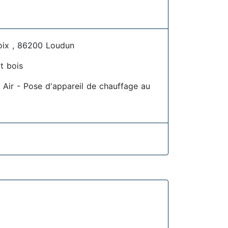
oix , 86200 Loudun
t bois
 Air - Pose d'appareil de chauffage au