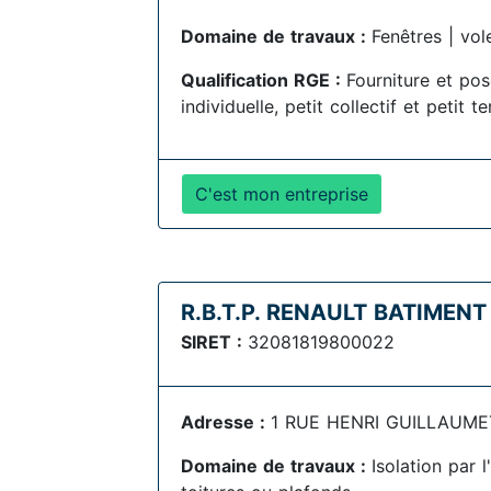
Domaine de travaux :
Fenêtres | vol
Qualification RGE :
Fourniture et po
individuelle, petit collectif et petit te
C'est mon entreprise
R.B.T.P. RENAULT BATIMEN
SIRET :
32081819800022
Adresse :
1 RUE HENRI GUILLAUMET
Domaine de travaux :
Isolation par 