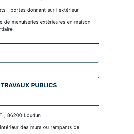
ets | portes donnant sur l'extérieur
se de menuiseries extérieures en maison
rtiaire
T TRAVAUX PUBLICS
 , 86200 Loudun
l'intérieur des murs ou rampants de