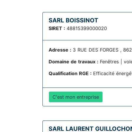
SARL BOISSINOT
SIRET :
48815399000020
Adresse :
3 RUE DES FORGES , 862
Domaine de travaux :
Fenêtres | vol
Qualification RGE :
Efficacité énerg
C'est mon entreprise
SARL LAURENT GUILLOCHO