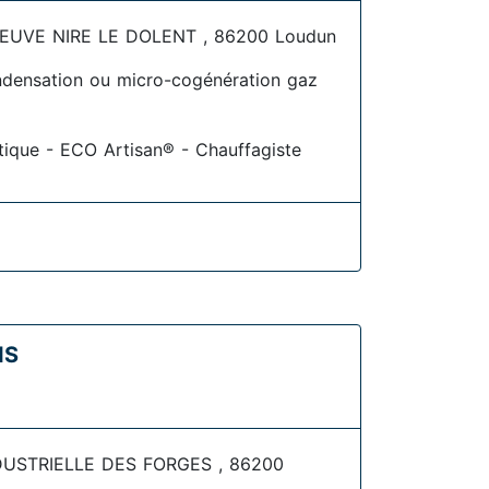
EUVE NIRE LE DOLENT , 86200 Loudun
densation ou micro-cogénération gaz
étique - ECO Artisan® - Chauffagiste
IS
DUSTRIELLE DES FORGES , 86200