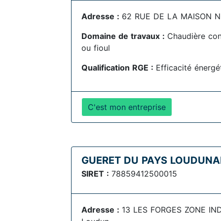
Adresse :
62 RUE DE LA MAISON N
Domaine de travaux :
Chaudière con
ou fioul
Qualification RGE :
Efficacité énerg
C'est mon entreprise
GUERET DU PAYS LOUDUNA
SIRET :
78859412500015
Adresse :
13 LES FORGES ZONE IN