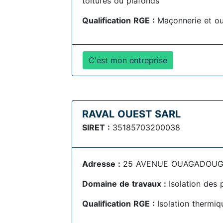
toitures ou plafonds
Qualification RGE :
Maçonnerie et o
C'est mon entreprise
RAVAL OUEST SARL
SIRET :
35185703200038
Adresse :
25 AVENUE OUAGADOUGO
Domaine de travaux :
Isolation des 
Qualification RGE :
Isolation thermiq