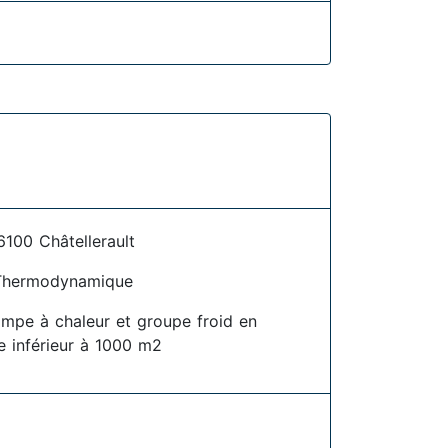
6100 Châtellerault
Thermodynamique
pompe à chaleur et groupe froid en
ire inférieur à 1000 m2