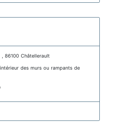
 86100 Châtellerault
l'intérieur des murs ou rampants de
e