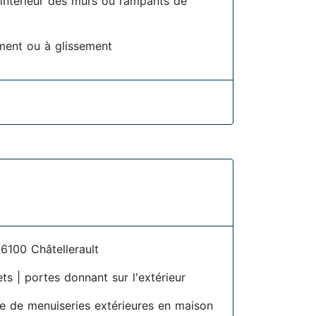
l'intérieur des murs ou rampants de
ment ou à glissement
6100 Châtellerault
ets | portes donnant sur l'extérieur
se de menuiseries extérieures en maison