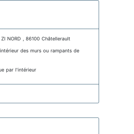
 NORD , 86100 Châtellerault
l'intérieur des murs ou rampants de
e par l'intérieur