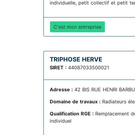
individuelle, petit collectif et petit te
C'est mon entreprise
TRIPHOSE HERVE
SIRET :
44087033500021
Adresse :
42 BIS RUE HENRI BARBUS
Domaine de travaux :
Radiateurs éle
Qualification RGE :
Remplacement de
individuel