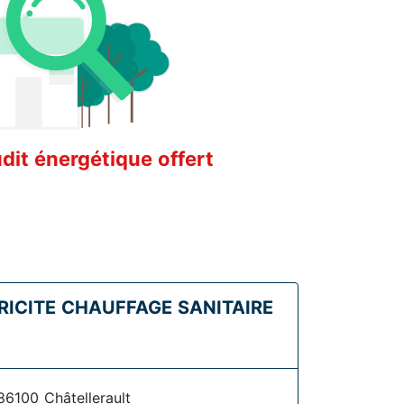
it énergétique offert
RICITE CHAUFFAGE SANITAIRE
86100 Châtellerault