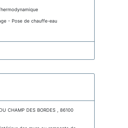
Thermodynamique
age - Pose de chauffe-eau
DU CHAMP DES BORDES , 86100