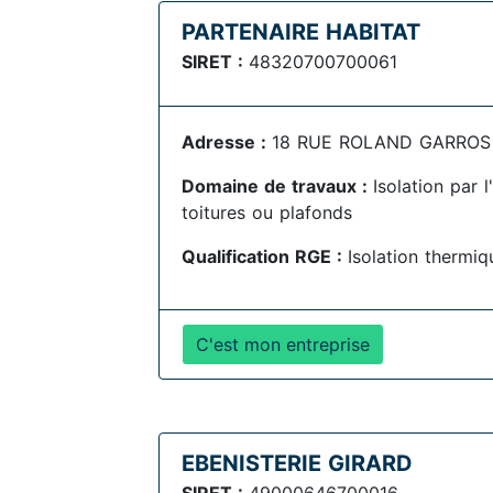
PARTENAIRE HABITAT
SIRET :
48320700700061
Adresse :
18 RUE ROLAND GARROS ZI
Domaine de travaux :
Isolation par 
toitures ou plafonds
Qualification RGE :
Isolation thermiqu
C'est mon entreprise
EBENISTERIE GIRARD