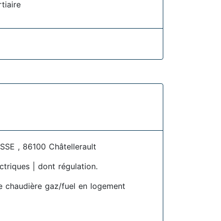
rtiaire
SE , 86100 Châtellerault
ctriques | dont régulation.
 chaudière gaz/fuel en logement