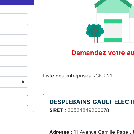
Demandez votre aud
Liste des entreprises RGE : 21
DESPLEBAINS GAULT ELECT
SIRET :
30534849200078
Adresse :
11 Avenue Camille Pagé , 