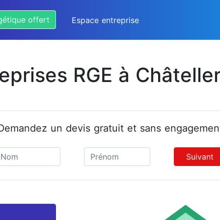
gétique offert
Espace entreprise
reprises RGE à Châteller
Demandez un devis gratuit et sans engagemen
Suivant