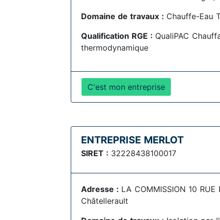
Domaine de travaux :
Chauffe-Eau 
Qualification RGE :
QualiPAC Chauff
thermodynamique
C'est mon entreprise
ENTREPRISE MERLOT
SIRET :
32228438100017
Adresse :
LA COMMISSION 10 RUE 
Châtellerault