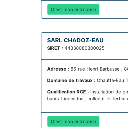
C'est mon entreprise
SARL CHADOZ-EAU
SIRET :
44338080300025
Adresse :
85 rue Henri Barbusse , 8
Domaine de travaux :
Chauffe-Eau 
Qualification RGE :
Installation de 
habitat individuel, collectif et tertia
C'est mon entreprise