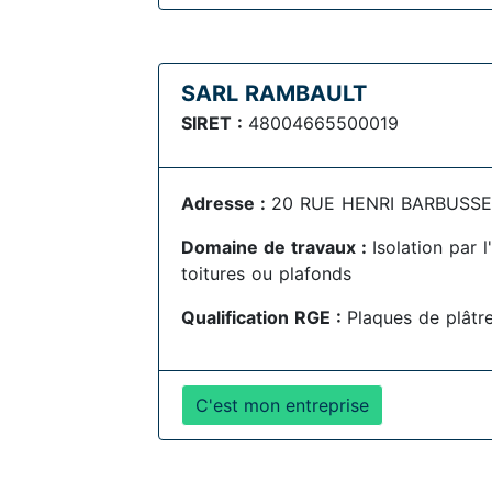
SARL RAMBAULT
SIRET :
48004665500019
Adresse :
20 RUE HENRI BARBUSSE ,
Domaine de travaux :
Isolation par 
toitures ou plafonds
Qualification RGE :
Plaques de plâtr
C'est mon entreprise