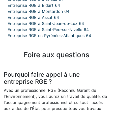
Entreprise RGE à Bidart 64
Entreprise RGE à Montardon 64
Entreprise RGE à Assat 64
Entreprise RGE à Saint-Jean-de-Luz 64
Entreprise RGE à Saint-Pée-sur-Nivelle 64
Entreprise RGE en Pyrénées-Atlantiques 64
Foire aux questions
Pourquoi faire appel à une
entreprise RGE ?
Avec un professionnel RGE (Reconnu Garant de
l'Environnement), vous aurez un travail de qualité, de
l'accompagnement professionnel et surtout l'accès
aux aides de l'État pour presque tous vos travaux