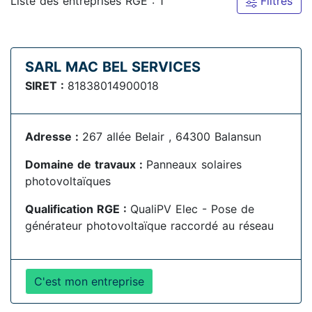
Liste des entreprises RGE : 1
Filtres
SARL MAC BEL SERVICES
SIRET :
81838014900018
Adresse :
267 allée Belair , 64300 Balansun
Domaine de travaux :
Panneaux solaires
photovoltaïques
Qualification RGE :
QualiPV Elec - Pose de
générateur photovoltaïque raccordé au réseau
C'est mon entreprise