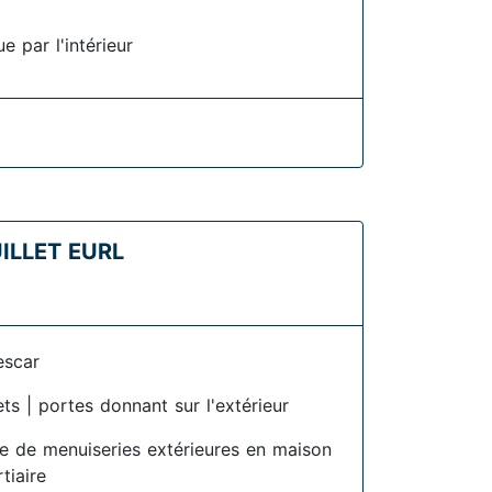
e par l'intérieur
ILLET EURL
escar
ets | portes donnant sur l'extérieur
se de menuiseries extérieures en maison
rtiaire