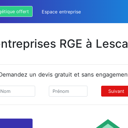
gétique offert
Espace entreprise
entreprises RGE à Lesca
Demandez un devis gratuit et sans engagemen
Suivant