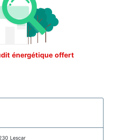
it énergétique offert
230 Lescar