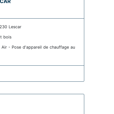
SCAR
4230 Lescar
t bois
 Air - Pose d'appareil de chauffage au