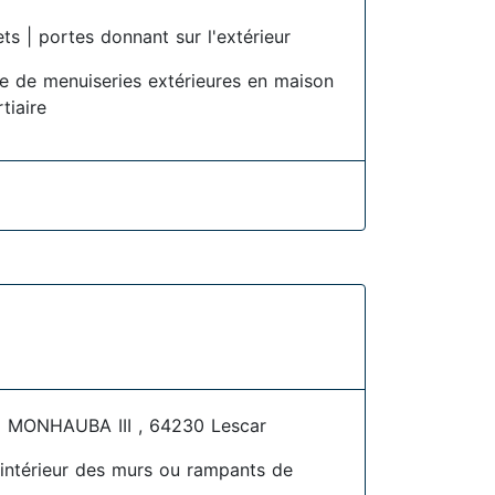
ets | portes donnant sur l'extérieur
se de menuiseries extérieures en maison
rtiaire
MONHAUBA III , 64230 Lescar
l'intérieur des murs ou rampants de