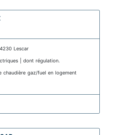
Z
4230 Lescar
ctriques | dont régulation.
 chaudière gaz/fuel en logement