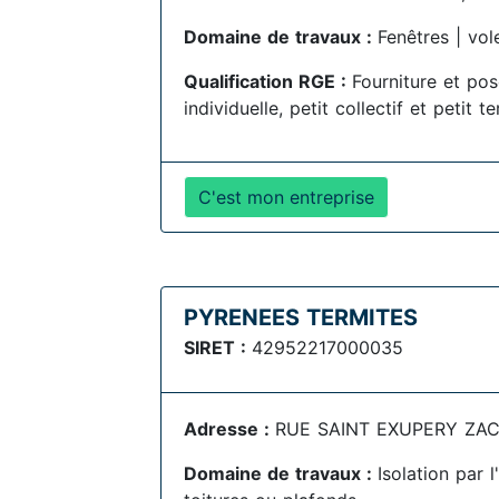
Domaine de travaux :
Fenêtres | vol
Qualification RGE :
Fourniture et po
individuelle, petit collectif et petit te
C'est mon entreprise
PYRENEES TERMITES
SIRET :
42952217000035
Adresse :
RUE SAINT EXUPERY ZAC 
Domaine de travaux :
Isolation par 