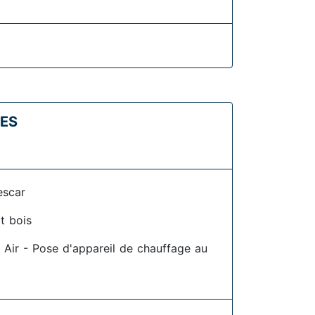
EES
escar
t bois
 Air - Pose d'appareil de chauffage au