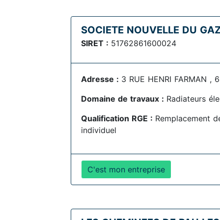
SOCIETE NOUVELLE DU GA
SIRET :
51762861600024
Adresse :
3 RUE HENRI FARMAN , 6
Domaine de travaux :
Radiateurs éle
Qualification RGE :
Remplacement de
individuel
C'est mon entreprise