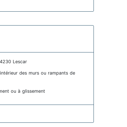
4230 Lescar
l'intérieur des murs ou rampants de
ment ou à glissement