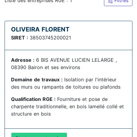
Liste des entreprises RGE : 1
Filtres
OLIVEIRA FLORENT
SIRET :
38503745200021
Adresse :
6 BIS AVENUE LUCIEN LELARGE ,
08390 Bairon et ses environs
Domaine de travaux :
Isolation par l'intérieur
des murs ou rampants de toitures ou plafonds
Qualification RGE :
Fourniture et pose de
charpente traditionnelle, en bois lamellé collé et
structure en bois