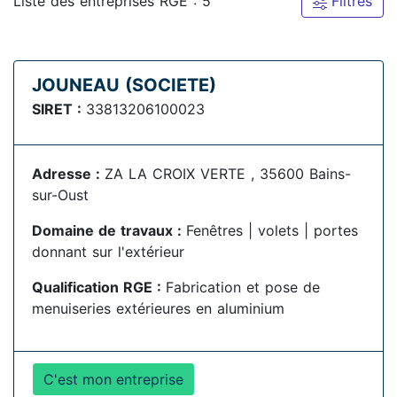
Liste des entreprises RGE : 5
Filtres
JOUNEAU (SOCIETE)
SIRET :
33813206100023
Adresse :
ZA LA CROIX VERTE , 35600 Bains-
sur-Oust
Domaine de travaux :
Fenêtres | volets | portes
donnant sur l'extérieur
Qualification RGE :
Fabrication et pose de
menuiseries extérieures en aluminium
C'est mon entreprise