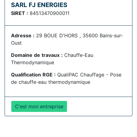
SARL FJ ENERGIES
SIRET :
84513470900011
Adresse :
29 BOUE D'HORS , 35600 Bains-sur-
Oust
Domaine de travaux :
Chauffe-Eau
Thermodynamique
Qualification RGE :
QualiPAC Chauffage - Pose
de chauffe-eau thermodynamique
C'est mon entreprise