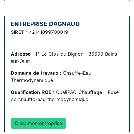
ENTREPRISE DAGNAUD
SIRET :
42141899700019
Adresse :
11 Le Clos du Bignon , 35600 Bains-
sur-Oust
Domaine de travaux :
Chauffe-Eau
Thermodynamique
Qualification RGE :
QualiPAC Chauffage - Pose
de chauffe-eau thermodynamique
C'est mon entreprise