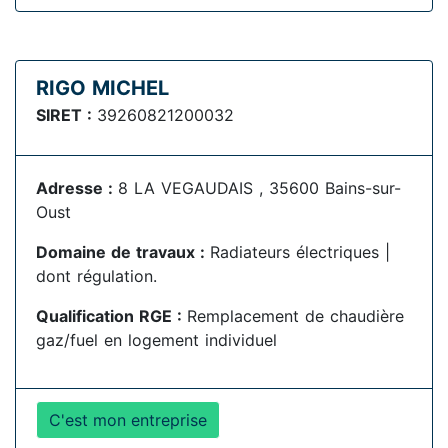
RIGO MICHEL
SIRET :
39260821200032
Adresse :
8 LA VEGAUDAIS , 35600 Bains-sur-
Oust
Domaine de travaux :
Radiateurs électriques |
dont régulation.
Qualification RGE :
Remplacement de chaudière
gaz/fuel en logement individuel
C'est mon entreprise