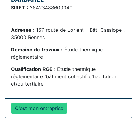
SIRET :
38423488600040
Adresse :
167 route de Lorient - Bât. Cassiope ,
35000 Rennes
Domaine de travaux :
Étude thermique
réglementaire
Qualification RGE :
Étude thermique
réglementaire 'bâtiment collectif d'habitation
et/ou tertiaire'
C'est mon entreprise