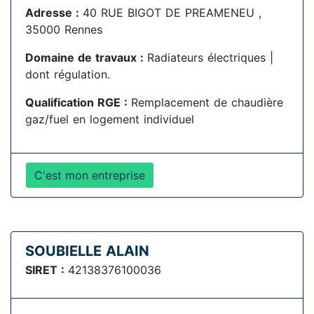
Adresse :
40 RUE BIGOT DE PREAMENEU ,
35000 Rennes
Domaine de travaux :
Radiateurs électriques |
dont régulation.
Qualification RGE :
Remplacement de chaudière
gaz/fuel en logement individuel
C'est mon entreprise
SOUBIELLE ALAIN
SIRET :
42138376100036