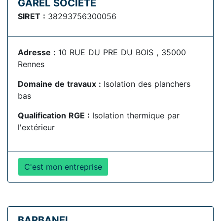
GAREL SOCIETE
SIRET :
38293756300056
Adresse :
10 RUE DU PRE DU BOIS , 35000
Rennes
Domaine de travaux :
Isolation des planchers
bas
Qualification RGE :
Isolation thermique par
l'extérieur
C'est mon entreprise
BARBANEL