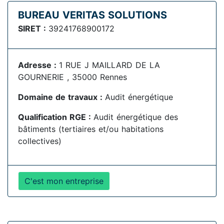
BUREAU VERITAS SOLUTIONS
SIRET :
39241768900172
Adresse :
1 RUE J MAILLARD DE LA
GOURNERIE , 35000 Rennes
Domaine de travaux :
Audit énergétique
Qualification RGE :
Audit énergétique des
bâtiments (tertiaires et/ou habitations
collectives)
C'est mon entreprise