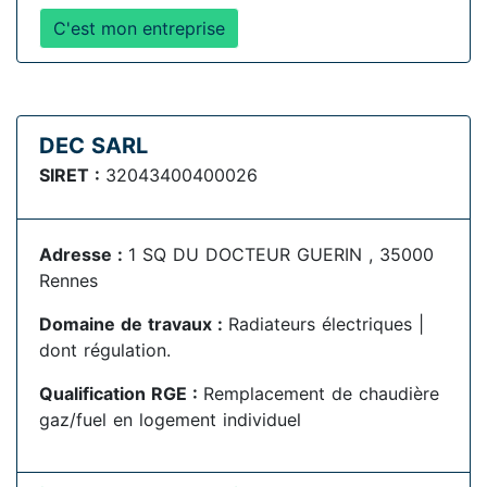
C'est mon entreprise
DEC SARL
SIRET :
32043400400026
Adresse :
1 SQ DU DOCTEUR GUERIN , 35000
Rennes
Domaine de travaux :
Radiateurs électriques |
dont régulation.
Qualification RGE :
Remplacement de chaudière
gaz/fuel en logement individuel