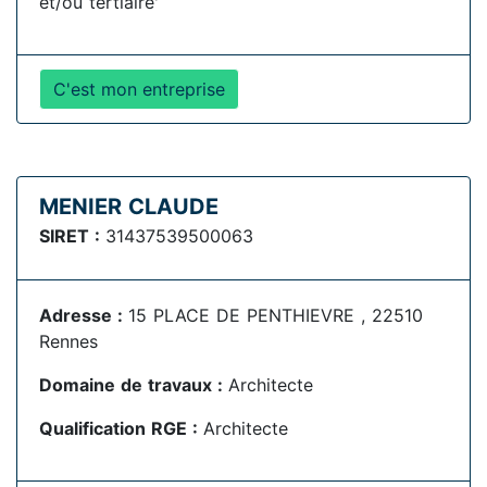
et/ou tertiaire'
C'est mon entreprise
MENIER CLAUDE
SIRET :
31437539500063
Adresse :
15 PLACE DE PENTHIEVRE , 22510
Rennes
Domaine de travaux :
Architecte
Qualification RGE :
Architecte