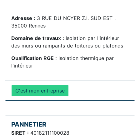
Adresse :
3 RUE DU NOYER Z.I. SUD EST ,
35000 Rennes
Domaine de travaux :
Isolation par l'intérieur
des murs ou rampants de toitures ou plafonds
Qualification RGE :
Isolation thermique par
l'intérieur
C'est mon entreprise
PANNETIER
SIRET :
40182111100028