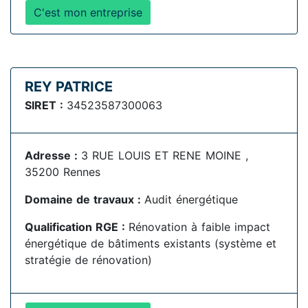
C'est mon entreprise
REY PATRICE
SIRET :
34523587300063
Adresse :
3 RUE LOUIS ET RENE MOINE ,
35200 Rennes
Domaine de travaux :
Audit énergétique
Qualification RGE :
Rénovation à faible impact
énergétique de bâtiments existants (système et
stratégie de rénovation)