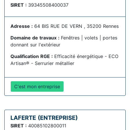
SIRET :
39345508400037
Adresse :
64 BIS RUE DE VERN , 35200 Rennes
Domaine de travaux :
Fenêtres | volets | portes
donnant sur l'extérieur
Qualification RGE :
Efficacité énergétique - ECO
Artisan® - Serrurier métallier
C'est mon entreprise
LAFERTE (ENTREPRISE)
SIRET :
40085102800011