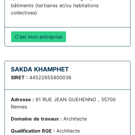
bâtiments (tertiaires et/ou habitations
collectives)
C'est mon entreprise
SAKDA KHAMPHET
SIRET :
44522655800036
Adresse :
81 RUE JEAN GUEHENNO , 35700
Rennes
Domaine de travaux :
Architecte
Qualification RGE :
Architecte