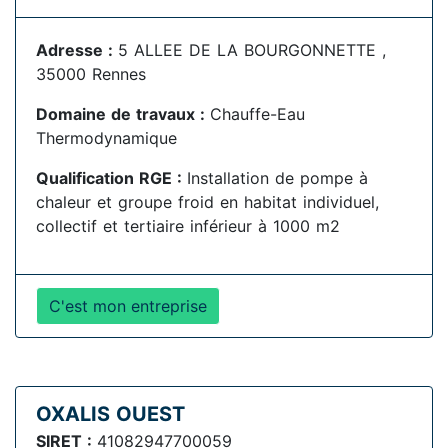
Adresse :
5 ALLEE DE LA BOURGONNETTE ,
35000 Rennes
Domaine de travaux :
Chauffe-Eau
Thermodynamique
Qualification RGE :
Installation de pompe à
chaleur et groupe froid en habitat individuel,
collectif et tertiaire inférieur à 1000 m2
C'est mon entreprise
OXALIS OUEST
SIRET :
41082947700059