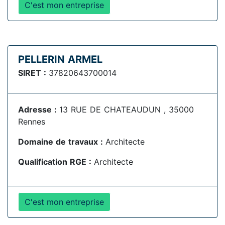
C'est mon entreprise
PELLERIN ARMEL
SIRET :
37820643700014
Adresse :
13 RUE DE CHATEAUDUN , 35000
Rennes
Domaine de travaux :
Architecte
Qualification RGE :
Architecte
C'est mon entreprise