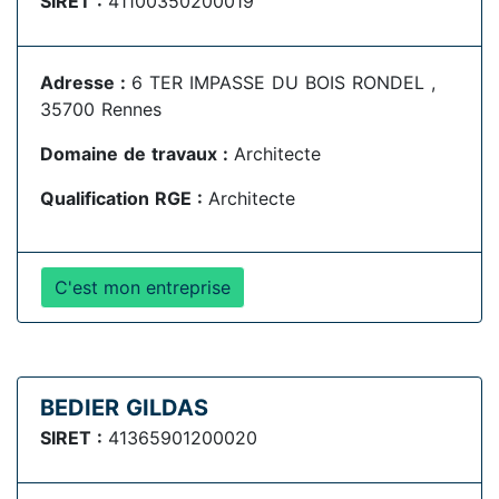
SIRET :
41100350200019
Adresse :
6 TER IMPASSE DU BOIS RONDEL ,
35700 Rennes
Domaine de travaux :
Architecte
Qualification RGE :
Architecte
C'est mon entreprise
BEDIER GILDAS
SIRET :
41365901200020