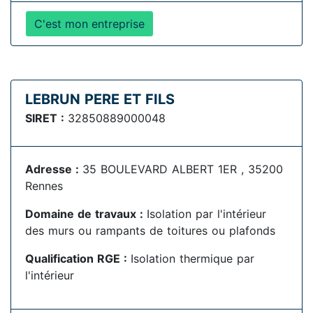
C'est mon entreprise
LEBRUN PERE ET FILS
SIRET :
32850889000048
Adresse :
35 BOULEVARD ALBERT 1ER , 35200
Rennes
Domaine de travaux :
Isolation par l'intérieur
des murs ou rampants de toitures ou plafonds
Qualification RGE :
Isolation thermique par
l'intérieur