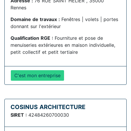
Adresse :
76 RUE SAINT HÉLIER , 35000
Rennes
Domaine de travaux :
Fenêtres | volets | portes
donnant sur l'extérieur
Qualification RGE :
Fourniture et pose de
menuiseries extérieures en maison individuelle,
petit collectif et petit tertiaire
C'est mon entreprise
COSINUS ARCHITECTURE
SIRET :
42484260700030