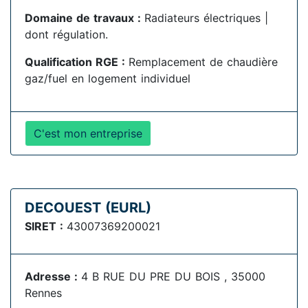
Domaine de travaux :
Radiateurs électriques |
dont régulation.
Qualification RGE :
Remplacement de chaudière
gaz/fuel en logement individuel
C'est mon entreprise
DECOUEST (EURL)
SIRET :
43007369200021
Adresse :
4 B RUE DU PRE DU BOIS , 35000
Rennes