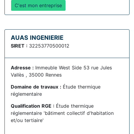
C'est mon entreprise
AUAS INGENIERIE
SIRET :
32253770500012
Adresse :
Immeuble West Side 53 rue Jules
Vallès , 35000 Rennes
Domaine de travaux :
Étude thermique
réglementaire
Qualification RGE :
Étude thermique
réglementaire 'bâtiment collectif d'habitation
et/ou tertiaire'