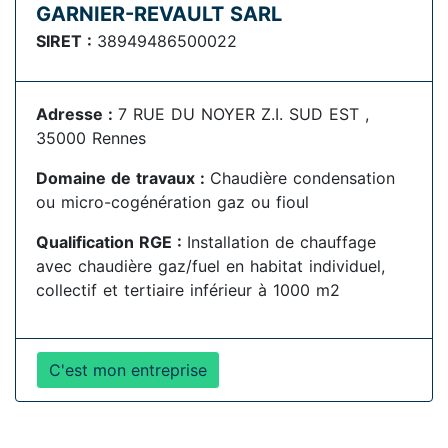
GARNIER-REVAULT SARL
SIRET :
38949486500022
Adresse :
7 RUE DU NOYER Z.I. SUD EST ,
35000 Rennes
Domaine de travaux :
Chaudière condensation
ou micro-cogénération gaz ou fioul
Qualification RGE :
Installation de chauffage
avec chaudière gaz/fuel en habitat individuel,
collectif et tertiaire inférieur à 1000 m2
C'est mon entreprise