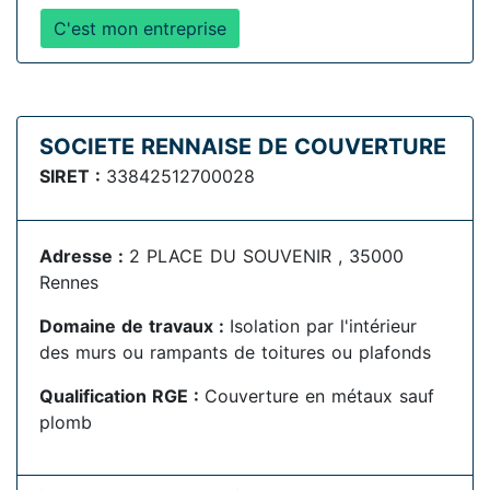
C'est mon entreprise
SOCIETE RENNAISE DE COUVERTURE
SIRET :
33842512700028
Adresse :
2 PLACE DU SOUVENIR , 35000
Rennes
Domaine de travaux :
Isolation par l'intérieur
des murs ou rampants de toitures ou plafonds
Qualification RGE :
Couverture en métaux sauf
plomb