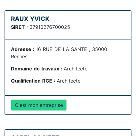
RAUX YVICK
SIRET :
37910276700025
Adresse :
16 RUE DE LA SANTE , 35000
Rennes
Domaine de travaux :
Architecte
Qualification RGE :
Architecte
C'est mon entreprise