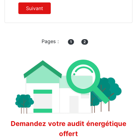
Suivant
Pages :
1
2
Demandez votre audit énergétique
offert