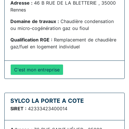
Adresse :
46 B RUE DE LA BLETTERIE , 35000
Rennes
Domaine de travaux :
Chaudière condensation
ou micro-cogénération gaz ou fioul
Qualification RGE :
Remplacement de chaudière
gaz/fuel en logement individuel
C'est mon entreprise
SYLCO LA PORTE A COTE
SIRET :
42333423400014