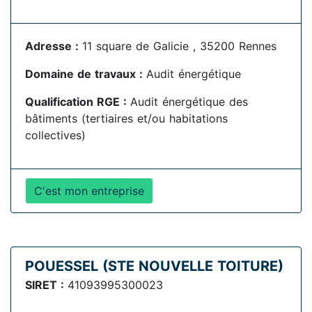
Adresse :
11 square de Galicie , 35200 Rennes
Domaine de travaux :
Audit énergétique
Qualification RGE :
Audit énergétique des
bâtiments (tertiaires et/ou habitations
collectives)
C'est mon entreprise
POUESSEL (STE NOUVELLE TOITURE)
SIRET :
41093995300023